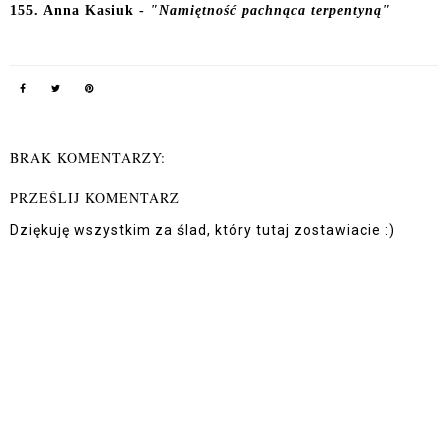
155. Anna Kasiuk -
"Namiętność pachnąca terpentyną"
BRAK KOMENTARZY:
PRZEŚLIJ KOMENTARZ
Dziękuję wszystkim za ślad, który tutaj zostawiacie :)