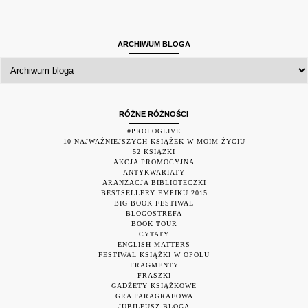
ARCHIWUM BLOGA
RÓŻNE RÓŻNOŚCI
#PROLOGLIVE
10 NAJWAŻNIEJSZYCH KSIĄŻEK W MOIM ŻYCIU
52 KSIĄŻKI
AKCJA PROMOCYJNA
ANTYKWARIATY
ARANŻACJA BIBLIOTECZKI
BESTSELLERY EMPIKU 2015
BIG BOOK FESTIWAL
BLOGOSTREFA
BOOK TOUR
CYTATY
ENGLISH MATTERS
FESTIWAL KSIĄŻKI W OPOLU
FRAGMENTY
FRASZKI
GADŻETY KSIĄŻKOWE
GRA PARAGRAFOWA
JUBILEUSZ BLOGA