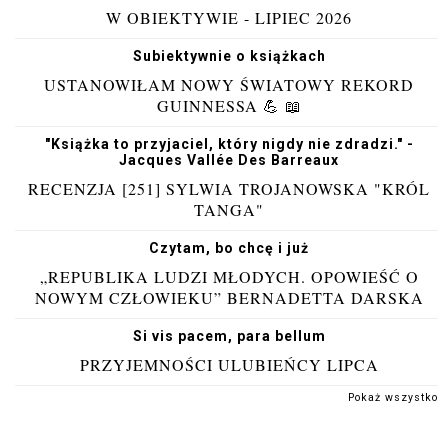
W OBIEKTYWIE - LIPIEC 2026
Subiektywnie o książkach
USTANOWIŁAM NOWY ŚWIATOWY REKORD
GUINNESSA 💪 📖
"Książka to przyjaciel, który nigdy nie zdradzi." -
Jacques Vallée Des Barreaux
RECENZJA [251] SYLWIA TROJANOWSKA "KRÓL
TANGA"
Czytam, bo chcę i już
„REPUBLIKA LUDZI MŁODYCH. OPOWIEŚĆ O
NOWYM CZŁOWIEKU” BERNADETTA DARSKA
Si vis pacem, para bellum
PRZYJEMNOŚCI ULUBIEŃCY LIPCA
Pokaż wszystko