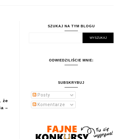
SZUKAJ NA TYM BLOGU
ODWIEDZILIŚCIE MNIE:
SUBSKRYBUJ
Posty
, że
Komentarze
ia –