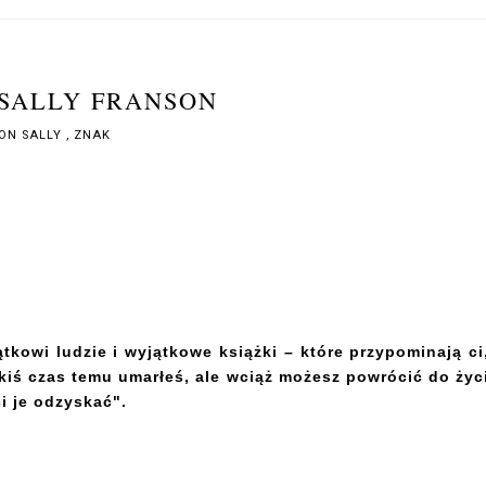
 SALLY FRANSON
ON SALLY
,
ZNAK
tkowi ludzie i wyjątkowe książki – które przypominają ci
kiś czas temu umarłeś, ale wciąż możesz powrócić do życ
i je odzyskać".