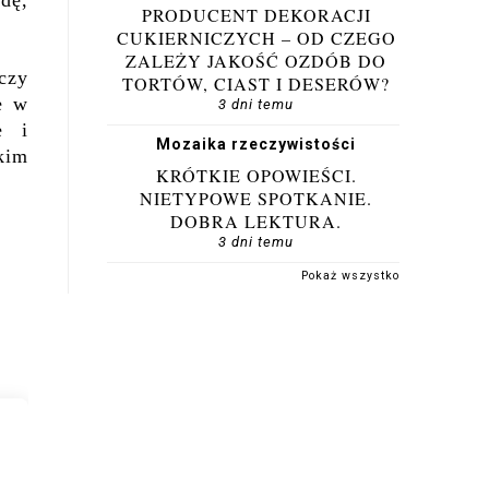
wdę,
PRODUCENT DEKORACJI
CUKIERNICZYCH – OD CZEGO
ZALEŻY JAKOŚĆ OZDÓB DO
czy
TORTÓW, CIAST I DESERÓW?
e w
3 dni temu
e i
Mozaika rzeczywistości
kim
KRÓTKIE OPOWIEŚCI.
NIETYPOWE SPOTKANIE.
DOBRA LEKTURA.
3 dni temu
Pokaż wszystko