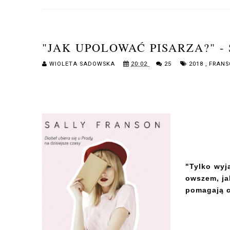
"JAK UPOLOWAĆ PISARZA?" -
WIOLETA SADOWSKA
20:02
25
2018
,
FRANS
"Tylko wyją
owszem, ja
pomagają c