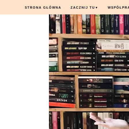
STRONA GŁÓWNA
ZACZNIJ TU
WSPÓŁPR
▼