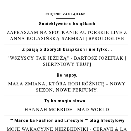
CHĘTNIE ZAGLĄDAM:
Subiektywnie o książkach
ZAPRASZAM NA SPOTKANIE AUTORSKIE LIVE Z
ANNĄ KOLASIŃSKĄ-SZEMRAJ | #PROLOGLIVE
Z pasją o dobrych książkach i nie tylko...
"WSZYSCY TAK JEŻDŻĄ" - BARTOSZ JÓZEFIAK [
SIERPNIOWY TRUP]
Be happy.
MAŁA ZMIANA, KTÓRA ROBI RÓŻNICĘ – NOWY
SEZON, NOWE PERFUMY.
Tylko magia słowa...
HANNAH MCBRIDE - MAD WORLD
''' Marcelka Fashion and Lifestyle ''' blog lifestylowy
MOJE WAKACYJNE NIEZBĘDNIKI - CERAVE & LA