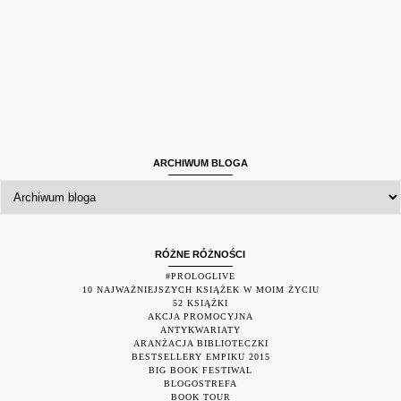
ARCHIWUM BLOGA
RÓŻNE RÓŻNOŚCI
#PROLOGLIVE
10 NAJWAŻNIEJSZYCH KSIĄŻEK W MOIM ŻYCIU
52 KSIĄŻKI
AKCJA PROMOCYJNA
ANTYKWARIATY
ARANŻACJA BIBLIOTECZKI
BESTSELLERY EMPIKU 2015
BIG BOOK FESTIWAL
BLOGOSTREFA
BOOK TOUR