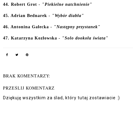
44. Robert Grot -
"Piekielne natchnienie"
45. Adrian Bednarek -
"Wybór diabła"
46. Antonina Gałecka -
"Następny przystanek"
47. Katarzyna Kozłowska -
"Solo dookoła świata"
BRAK KOMENTARZY:
PRZEŚLIJ KOMENTARZ
Dziękuję wszystkim za ślad, który tutaj zostawiacie :)