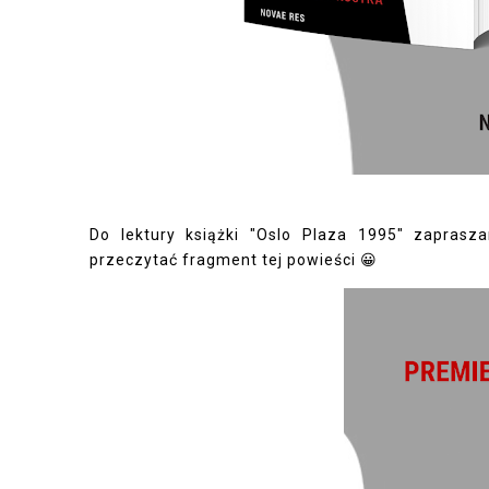
Do lektury książki "Oslo Plaza 1995" zapra
przeczytać fragment tej powieści 😀