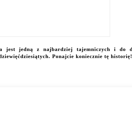
 jest jedną z najbardziej tajemniczych i do d
iewięćdziesiątych. Ponajcie koniecznie tę historię