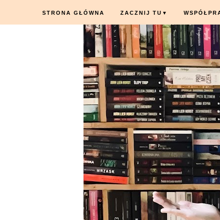
STRONA GŁÓWNA
ZACZNIJ TU
WSPÓŁPR
▼