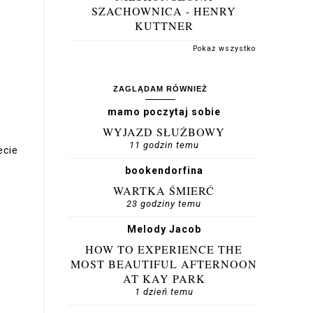
SZACHOWNICA - HENRY
KUTTNER
Pokaż wszystko
ZAGLĄDAM RÓWNIEŻ
mamo poczytaj sobie
WYJAZD SŁUŻBOWY
11 godzin temu
ecie
bookendorfina
WARTKA ŚMIERĆ
23 godziny temu
Melody Jacob
HOW TO EXPERIENCE THE
MOST BEAUTIFUL AFTERNOON
AT KAY PARK
1 dzień temu