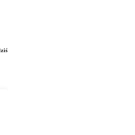
ziś
!