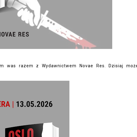
szam was razem z Wydawnictwem Novae Res. Dzisiaj moż