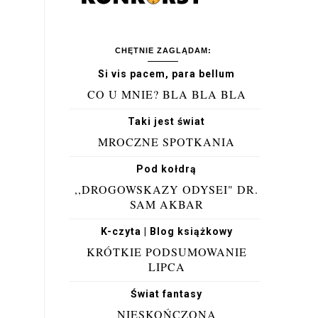
CHĘTNIE ZAGLĄDAM:
Si vis pacem, para bellum
CO U MNIE? BLA BLA BLA
Taki jest świat
MROCZNE SPOTKANIA
Pod kołdrą
,,DROGOWSKAZY ODYSEI" DR.
SAM AKBAR
K-czyta | Blog książkowy
KRÓTKIE PODSUMOWANIE
LIPCA
Świat fantasy
NIESKOŃCZONA