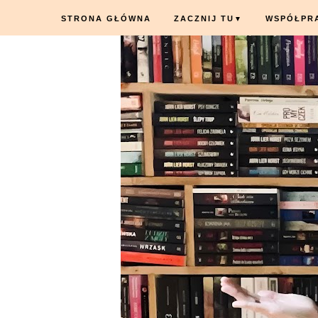
STRONA GŁÓWNA
ZACZNIJ TU
WSPÓŁPR
▼