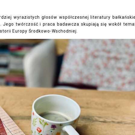
rdziej wyrazistych głosów współczesnej literatury bałkańskie
. Jego twórczość i praca badawcza skupiają się wokół tem
storii Europy Środkowo-Wschodniej.