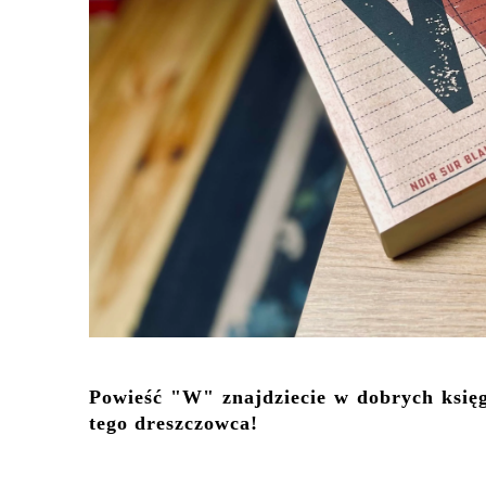
Powieść "W" znajdziecie w dobrych księ
tego dreszczowca!