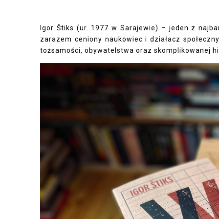
Igor Štiks (ur. 1977 w Sarajewie) – jeden z najba
zarazem ceniony naukowiec i działacz społeczny
tożsamości, obywatelstwa oraz skomplikowanej hi