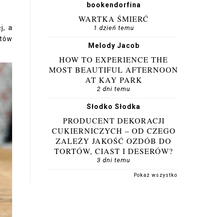
bookendorfina
WARTKA ŚMIERĆ
j, a
1 dzień temu
atów
Melody Jacob
HOW TO EXPERIENCE THE
MOST BEAUTIFUL AFTERNOON
AT KAY PARK
2 dni temu
Słodko Słodka
PRODUCENT DEKORACJI
CUKIERNICZYCH – OD CZEGO
ZALEŻY JAKOŚĆ OZDÓB DO
TORTÓW, CIAST I DESERÓW?
3 dni temu
Pokaż wszystko