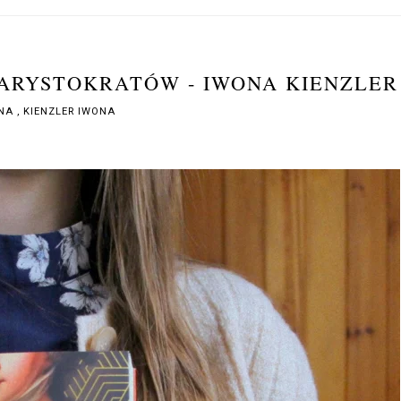
 ARYSTOKRATÓW - IWONA KIENZLER
ONA
,
KIENZLER IWONA