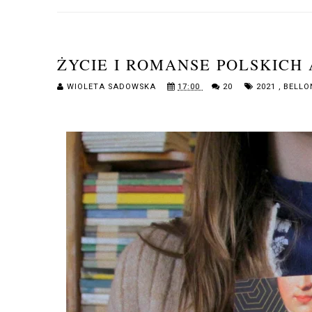
ŻYCIE I ROMANSE POLSKICH
WIOLETA SADOWSKA
17:00
20
2021
,
BELL