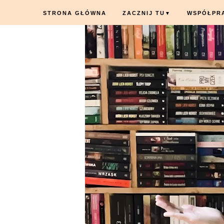
STRONA GŁÓWNA
ZACZNIJ TU
WSPÓŁPR
▼