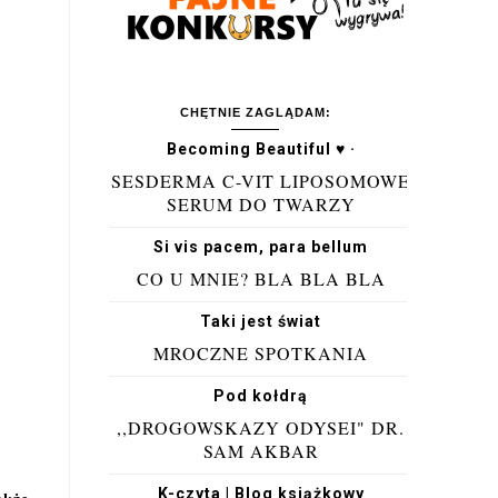
CHĘTNIE ZAGLĄDAM:
Becoming Beautiful ♥ ·
SESDERMA C-VIT LIPOSOMOWE
SERUM DO TWARZY
Si vis pacem, para bellum
CO U MNIE? BLA BLA BLA
Taki jest świat
MROCZNE SPOTKANIA
Pod kołdrą
,,DROGOWSKAZY ODYSEI" DR.
SAM AKBAR
K-czyta | Blog książkowy