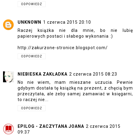
ODPOWIEDZ
UNKNOWN
1 czerwca 2015 20:10
Raczej książka nie dla mnie, bo nie lubię
papierowych postaci i słabego wykonania :)
http://zakurzone-stronice.blogspot.com/
ODPOWIEDZ
NIEBIESKA ZAKŁADKA
2 czerwca 2015 08:23
No nie wiem, mam mieszane uczucia. Pewnie
gdybym dostała tę książkę na prezent, z chęcią bym
przeczytała, ale żeby samej zamawiać w księgarni,
to raczej nie...
ODPOWIEDZ
EPILOG - ZACZYTANA JOANA
2 czerwca 2015
09:37