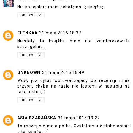
Nie specjalnie mam ochotę na tę książkę.
ODPOWIEDZ
ELENKAA
31 maja 2015 18:37
Niestety ta książka mnie nie zainteresowała
szczególnie...
ODPOWIEDZ
UNKNOWN
31 maja 2015 18:49
Wow, już cytat wprowadzajacy do recenzji mnie
przybił, chyba na razie nie jestem w nastroju na
taką lekturę:)
ODPOWIEDZ
ASIA SZARAŃSKA
31 maja 2015 19:22
To raczej nie moja półka. Czytałam już słabe opinie
o tej książce :(