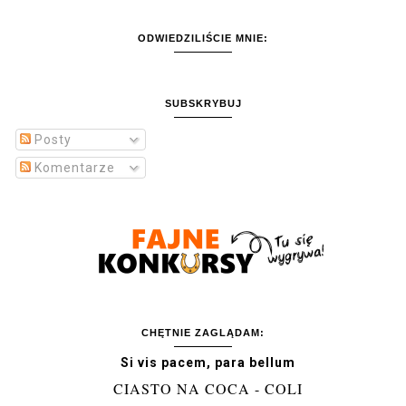
ODWIEDZILIŚCIE MNIE:
SUBSKRYBUJ
Posty
Komentarze
CHĘTNIE ZAGLĄDAM:
Si vis pacem, para bellum
CIASTO NA COCA - COLI