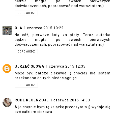
będzie mogła, po swoich pierwszych
doświadczeniach, popracować nad warsztatem;)
ODPOWIEDZ
OLA
1 czerwca 2015 10:22
No cóż, pierwsze koty za płoty. Teraz autorka
będzie mogła, po swoich pierwszych
doświadczeniach, popracować nad warsztatem;)
ODPOWIEDZ
UJRZEĆ SŁOWA
1 czerwca 2015 12:35
Może być bardzo ciekawie ;) chociaż nie jestem
przekonana do tych niedociągnięć.
ODPOWIEDZ
RUDE RECENZUJE
1 czerwca 2015 14:33
A ja chętnie bym tę książkę przeczytała ;) wydaje się
być całkiem ciekawa.