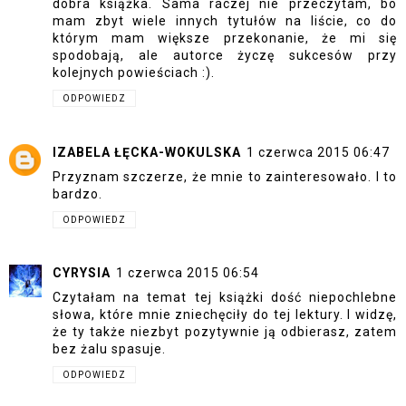
dobra książka. Sama raczej nie przeczytam, bo
mam zbyt wiele innych tytułów na liście, co do
którym mam większe przekonanie, że mi się
spodobają, ale autorce życzę sukcesów przy
kolejnych powieściach :).
ODPOWIEDZ
IZABELA ŁĘCKA-WOKULSKA
1 czerwca 2015 06:47
Przyznam szczerze, że mnie to zainteresowało. I to
bardzo.
ODPOWIEDZ
CYRYSIA
1 czerwca 2015 06:54
Czytałam na temat tej książki dość niepochlebne
słowa, które mnie zniechęciły do tej lektury. I widzę,
że ty także niezbyt pozytywnie ją odbierasz, zatem
bez żalu spasuje.
ODPOWIEDZ