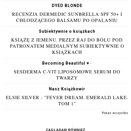
DYED BLONDE
RECENZJA DERMEDIC SUNBRELLA SPF 50+ I
CHŁODZĄCEGO BALSAMU PO OPALANIU
Subiektywnie o książkach
KSIĄŻĘ Z JEMENU. PRZEZ RAJ DO BÓLU POD
PATRONATEM MEDIALNYM SUBIEKTYWNIE O
KSIĄŻKACH
Becoming Beautiful ♥ ·
SESDERMA C-VIT LIPOSOMOWE SERUM DO
TWARZY
Nasz Książkowir
ELSIE SILVER - "FEVER DREAM. EMERALD LAKE.
TOM 1"
Pokaż wszystko
ZAGLĄDAM RÓWNIEŻ