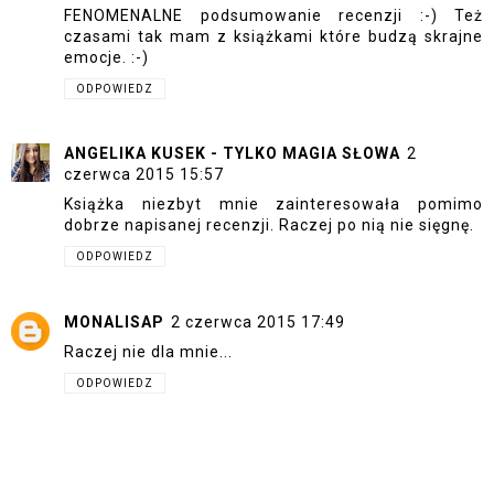
FENOMENALNE podsumowanie recenzji :-) Też
czasami tak mam z książkami które budzą skrajne
emocje. :-)
ODPOWIEDZ
ANGELIKA KUSEK - TYLKO MAGIA SŁOWA
2
czerwca 2015 15:57
Książka niezbyt mnie zainteresowała pomimo
dobrze napisanej recenzji. Raczej po nią nie sięgnę.
ODPOWIEDZ
MONALISAP
2 czerwca 2015 17:49
Raczej nie dla mnie...
ODPOWIEDZ