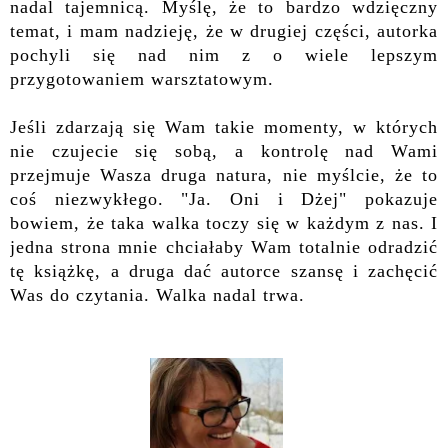
nadal tajemnicą. Myślę, że to bardzo wdzięczny
temat, i mam nadzieję, że w drugiej części, autorka
pochyli się nad nim z o wiele lepszym
przygotowaniem warsztatowym.
Jeśli zdarzają się Wam takie momenty, w których
nie czujecie się sobą, a kontrolę nad Wami
przejmuje Wasza druga natura, nie myślcie, że to
coś niezwykłego. "Ja. Oni i Dżej" pokazuje
bowiem, że taka walka toczy się w każdym z nas. I
jedna strona mnie chciałaby Wam totalnie odradzić
tę książkę, a druga dać autorce szansę i zachęcić
Was do czytania. Walka nadal trwa.