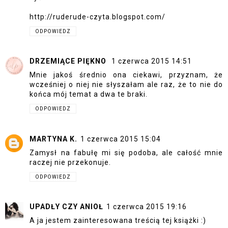
http://ruderude-czyta.blogspot.com/
ODPOWIEDZ
DRZEMIĄCE PIĘKNO
1 czerwca 2015 14:51
Mnie jakoś średnio ona ciekawi, przyznam, że
wcześniej o niej nie słyszałam ale raz, że to nie do
końca mój temat a dwa te braki.
ODPOWIEDZ
MARTYNA K.
1 czerwca 2015 15:04
Zamysł na fabułę mi się podoba, ale całość mnie
raczej nie przekonuje.
ODPOWIEDZ
UPADŁY CZY ANIOŁ
1 czerwca 2015 19:16
A ja jestem zainteresowana treścią tej książki :)