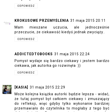
ODPOWIEDZ
KROKUSOWE PRZEMYŚLENIA
31 maja 2015 20:11
Mam mieszane uczucia, ale jednocześnie
przeczucie, że ciekawość kiedyś jednak zwycięży..
ODPOWIEDZ
ADDICTEDTOBOOKS
31 maja 2015 22:24
Pomysł wydaje się bardzo ciekawy i jestem bardzo
ciekawa, jak autorka go rozwinęła :))
ODPOWIEDZ
[KASIA]
31 maja 2015 22:29
Może kolejna książka autorki będzie lepsza - widać,
że tutaj pomysł był całkiem ciekawy i zmuszający
do refleksji, więc gdyby tylko wykonanie bardziej
przemawiało do czytelnika to mogłaby z tego być