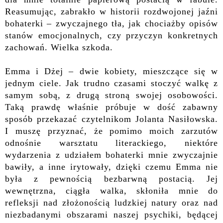
Reasumując, zabrakło w historii rozdwojonej jaźni
bohaterki – zwyczajnego tła, jak chociażby opisów
stanów emocjonalnych, czy przyczyn konkretnych
zachowań. Wielka szkoda.
Emma i Dżej – dwie kobiety, mieszczące się w
jednym ciele. Jak trudno czasami stoczyć walkę z
samym sobą, z drugą stroną swojej osobowości.
Taką prawdę właśnie próbuje w dość zabawny
sposób przekazać czytelnikom Jolanta Nasiłowska.
I muszę przyznać, że pomimo moich zarzutów
odnośnie warsztatu literackiego, niektóre
wydarzenia z udziałem bohaterki mnie zwyczajnie
bawiły, a inne irytowały, dzięki czemu Emma nie
była z pewnością bezbarwną postacią. Jej
wewnętrzna, ciągła walka, skłoniła mnie do
refleksji nad złożonością ludzkiej natury oraz nad
niezbadanymi obszarami naszej psychiki, będącej