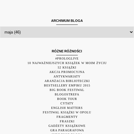
ARCHIWUM BLOGA
RÓŻNE RÓŻNOŚCI
#PROLOGLIVE
10 NAJWAŻNIEJSZYCH KSIĄŻEK W MOIM ŻYCIU
52 KSIĄŻKI
AKCJA PROMOCYJNA
ANTYKWARIATY
ARANŻACJA BIBLIOTECZKI
BESTSELLERY EMPIKU 2015
BIG BOOK FESTIWAL
BLOGOSTREFA
BOOK TOUR
CYTATY
ENGLISH MATTERS
FESTIWAL KSIĄŻKI W OPOLU
FRAGMENTY
FRASZKI
GADŻETY KSIĄŻKOWE
GRA PARAGRAFOWA