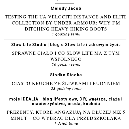
Melody Jacob
TESTING THE UA VELOCITI DISTANCE AND ELITE
COLLECTION BY UNDER ARMOUR: WHY I’M
DITCHING HEAVY HIKING BOOTS
1 godzinę temu
Slow Life Studio | blog o Slow Life i zdrowym życiu
SPRAWNE CIAŁO I CO SLOW LIFE MA Z TYM
WSPÓLNEGO
16 godzin temu
Słodko Słodka
CIASTO KRUCHE ZE ŚLIWKAMI I BUDYNIEM
23 godziny temu
moje IDEALIA - blog lifestylowy, DIY, wnętrza, ciąża i
macierzyństwo, uroda, kuchnia
PREZENTY, KTÓRE ANGAŻUJĄ NA DŁUŻEJ NIŻ 5
MINUT – CO WYBRAĆ DLA PRZEDSZKOLAKA
1 dzień temu