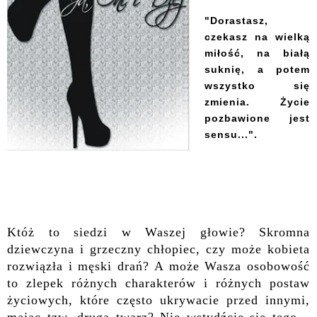
"Dorastasz,
czekasz na wielką
miłość, na białą
suknię, a potem
wszystko się
zmienia. Życie
pozbawione jest
sensu...".
Któż to siedzi w Waszej głowie? Skromna
dziewczyna i grzeczny chłopiec, czy może kobieta
rozwiązła i męski drań? A może Wasza osobowość
to zlepek różnych charakterów i różnych postaw
życiowych, które często ukrywacie przed innymi,