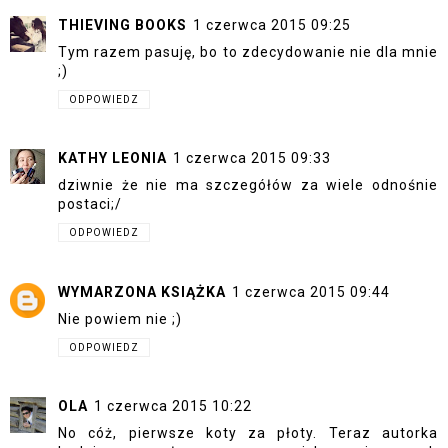
THIEVING BOOKS
1 czerwca 2015 09:25
Tym razem pasuję, bo to zdecydowanie nie dla mnie
;)
ODPOWIEDZ
KATHY LEONIA
1 czerwca 2015 09:33
dziwnie że nie ma szczegółów za wiele odnośnie
postaci;/
ODPOWIEDZ
WYMARZONA KSIĄŻKA
1 czerwca 2015 09:44
Nie powiem nie ;)
ODPOWIEDZ
OLA
1 czerwca 2015 10:22
No cóż, pierwsze koty za płoty. Teraz autorka