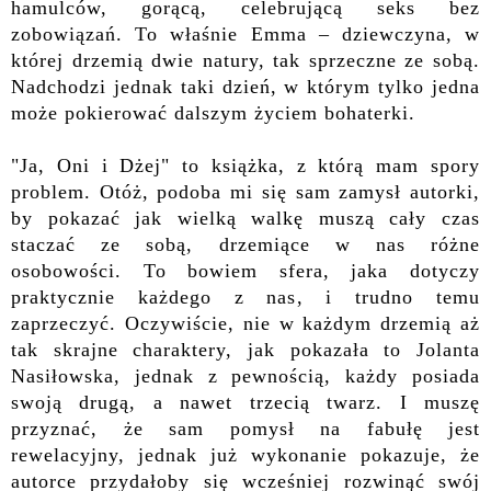
hamulców, gorącą, celebrującą seks bez
zobowiązań. To właśnie Emma – dziewczyna, w
której drzemią dwie natury, tak sprzeczne ze sobą.
Nadchodzi jednak taki dzień, w którym tylko jedna
może pokierować dalszym życiem bohaterki.
"Ja, Oni i Dżej" to książka, z którą mam spory
problem. Otóż, podoba mi się sam zamysł autorki,
by pokazać jak wielką walkę muszą cały czas
staczać ze sobą, drzemiące w nas różne
osobowości. To bowiem sfera, jaka dotyczy
praktycznie każdego z nas, i trudno temu
zaprzeczyć. Oczywiście, nie w każdym drzemią aż
tak skrajne charaktery, jak pokazała to Jolanta
Nasiłowska, jednak z pewnością, każdy posiada
swoją drugą, a nawet trzecią twarz. I muszę
przyznać, że sam pomysł na fabułę jest
rewelacyjny, jednak już wykonanie pokazuje, że
autorce przydałoby się wcześniej rozwinąć swój