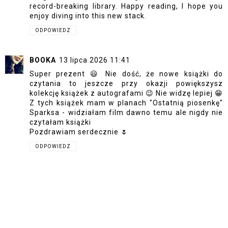
record-breaking library. Happy reading, I hope you
enjoy diving into this new stack.
ODPOWIEDZ
BOOKA
13 lipca 2026 11:41
Super prezent 😃 Nie dość, że nowe książki do
czytania to jeszcze przy okazji powiększysz
kolekcję książek z autografami 😉 Nie widzę lepiej 😁
Z tych książek mam w planach "Ostatnią piosenkę"
Sparksa - widziałam film dawno temu ale nigdy nie
czytałam książki
Pozdrawiam serdecznie 🌷
ODPOWIEDZ