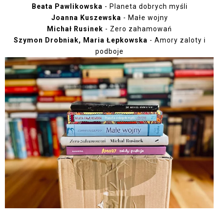
Beata Pawlikowska
- Planeta dobrych myśli
Joanna Kuszewska
- Małe wojny
Michał Rusinek
- Zero zahamowań
Szymon Drobniak, Maria Łepkowska
- Amory zaloty i
podboje