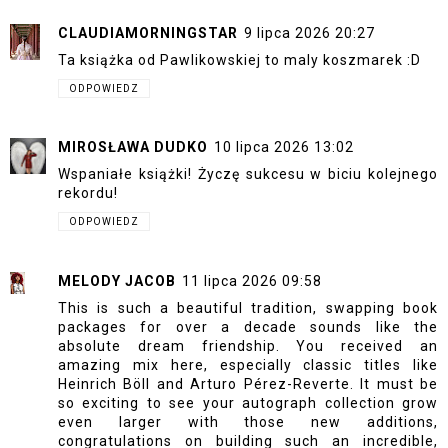
CLAUDIAMORNINGSTAR
9 lipca 2026 20:27
Ta książka od Pawlikowskiej to maly koszmarek :D
ODPOWIEDZ
MIROSŁAWA DUDKO
10 lipca 2026 13:02
Wspaniałe książki! Życzę sukcesu w biciu kolejnego
rekordu!
ODPOWIEDZ
MELODY JACOB
11 lipca 2026 09:58
This is such a beautiful tradition, swapping book
packages for over a decade sounds like the
absolute dream friendship. You received an
amazing mix here, especially classic titles like
Heinrich Böll and Arturo Pérez-Reverte. It must be
so exciting to see your autograph collection grow
even larger with those new additions,
congratulations on building such an incredible,