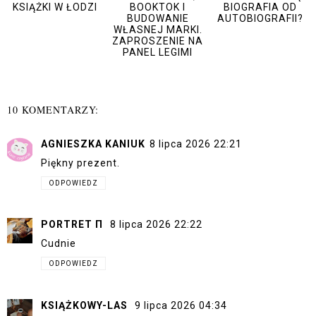
KSIĄŻKI W ŁODZI
BOOKTOK I
BIOGRAFIA OD
BUDOWANIE
AUTOBIOGRAFII?
WŁASNEJ MARKI.
ZAPROSZENIE NA
PANEL LEGIMI
10 KOMENTARZY:
AGNIESZKA KANIUK
8 lipca 2026 22:21
Piękny prezent.
ODPOWIEDZ
PORTRET Π
8 lipca 2026 22:22
Cudnie
ODPOWIEDZ
KSIĄŻKOWY-LAS
9 lipca 2026 04:34