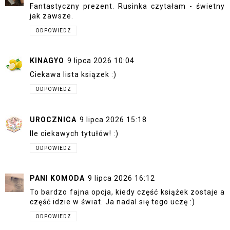
Fantastyczny prezent. Rusinka czytałam - świetny
jak zawsze.
ODPOWIEDZ
KINAGYO
9 lipca 2026 10:04
Ciekawa lista ksiązek :)
ODPOWIEDZ
UROCZNICA
9 lipca 2026 15:18
Ile ciekawych tytułów! :)
ODPOWIEDZ
PANI KOMODA
9 lipca 2026 16:12
To bardzo fajna opcja, kiedy część książek zostaje a
część idzie w świat. Ja nadal się tego uczę :)
ODPOWIEDZ