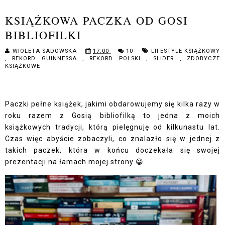
KSIĄŻKOWA PACZKA OD GOSI
BIBLIOFILKI
WIOLETA SADOWSKA
17:00
10
LIFESTYLE KSIĄŻKOWY
,
REKORD GUINNESSA
,
REKORD POLSKI
,
SLIDER
,
ZDOBYCZE
KSIĄŻKOWE
Paczki pełne książek, jakimi obdarowujemy się kilka razy w
roku razem z Gosią bibliofilką to jedna z moich
książkowych tradycji, którą pielęgnuję od kilkunastu lat.
Czas więc abyście zobaczyli, co znalazło się w jednej z
takich paczek, która w końcu doczekała się swojej
prezentacji na łamach mojej strony 😀