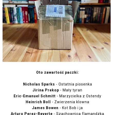
Oto zawartość paczki:
Nicholas Sparks
- Ostatnia piosenka
Jirina Prekop
- Mały tyran
Eric-Emanuel Schmitt
- Marzycielka z Ostendy
Heinrich Boll
- Zwierzenia klowna
James Bowen
- Kot Bob i ja
Arturo Perez-Reverte
- Szachownica flamandzka