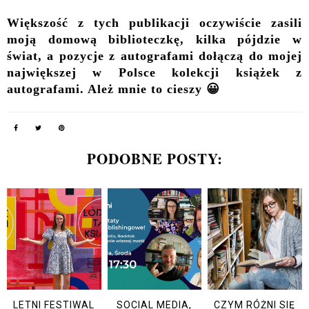
Większość z tych publikacji oczywiście zasili
moją domową biblioteczkę, kilka pójdzie w
świat, a pozycje z autografami dołączą do mojej
największej w Polsce kolekcji książek z
autografami. Ależ mnie to cieszy 😀
PODOBNE POSTY:
LETNI FESTIWAL
SOCIAL MEDIA,
CZYM RÓŻNI SIĘ