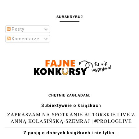
SUBSKRYBUJ
Posty
Komentarze
CHĘTNIE ZAGLĄDAM:
Subiektywnie o książkach
ZAPRASZAM NA SPOTKANIE AUTORSKIE LIVE Z
ANNĄ KOLASIŃSKĄ-SZEMRAJ | #PROLOGLIVE
Z pasją o dobrych książkach i nie tylko...