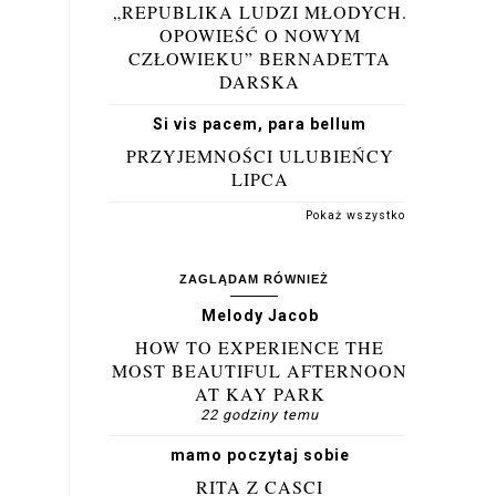
„REPUBLIKA LUDZI MŁODYCH.
OPOWIEŚĆ O NOWYM
CZŁOWIEKU” BERNADETTA
DARSKA
Si vis pacem, para bellum
PRZYJEMNOŚCI ULUBIEŃCY
LIPCA
Pokaż wszystko
ZAGLĄDAM RÓWNIEŻ
Melody Jacob
HOW TO EXPERIENCE THE
MOST BEAUTIFUL AFTERNOON
AT KAY PARK
22 godziny temu
mamo poczytaj sobie
RITA Z CASCI