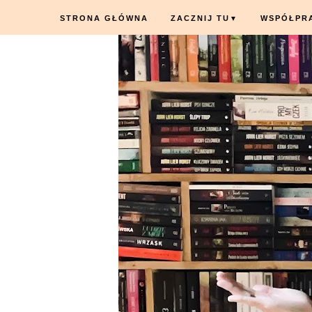
STRONA GŁÓWNA
ZACZNIJ TU
WSPÓŁPR
▼