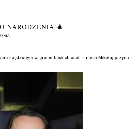
O NARODZENIA 🎄
ZENIA
sem spędzonym w gronie bliskich osób. I niech Mikołaj przyni