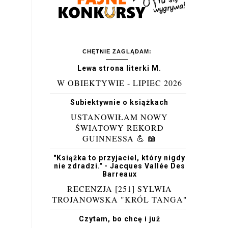
CHĘTNIE ZAGLĄDAM:
Lewa strona literki M.
W OBIEKTYWIE - LIPIEC 2026
Subiektywnie o książkach
USTANOWIŁAM NOWY
ŚWIATOWY REKORD
GUINNESSA 💪 📖
"Książka to przyjaciel, który nigdy
nie zdradzi." - Jacques Vallée Des
Barreaux
RECENZJA [251] SYLWIA
TROJANOWSKA "KRÓL TANGA"
Czytam, bo chcę i już