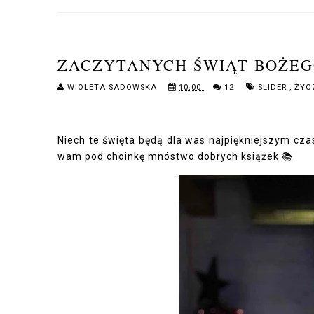
ZACZYTANYCH ŚWIĄT BOŻEG
WIOLETA SADOWSKA
10:00
12
SLIDER
,
ŻYC
Niech te święta będą dla was najpiękniejszym cza
wam pod choinkę mnóstwo dobrych książek 📚