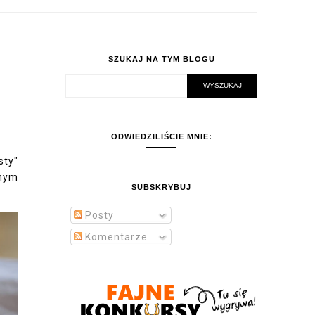
SZUKAJ NA TYM BLOGU
ODWIEDZILIŚCIE MNIE:
sty"
lnym
SUBSKRYBUJ
Posty
Komentarze