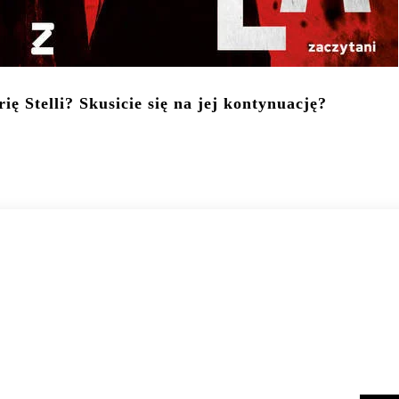
ię Stelli? Skusicie się na jej kontynuację?