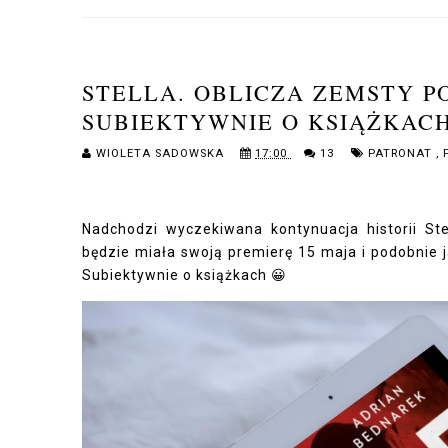
STELLA. OBLICZA ZEMSTY 
SUBIEKTYWNIE O KSIĄŻKAC
WIOLETA SADOWSKA
17:00
13
PATRONAT
,
Nadchodzi wyczekiwana kontynuacja historii St
będzie miała swoją premierę 15 maja i podobnie
Subiektywnie o książkach 😀