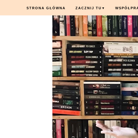
STRONA GŁÓWNA
ZACZNIJ TU
WSPÓŁPR
▼