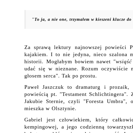
"To ja, a nie one, trzymałem w kieszeni klucze do
Za sprawą lektury najnowszej powieści 
kajakiem. I to nie jedyna, nieco szalona 
historii. Mogłabym bowiem nawet
"wsiąść
udać się w nieznane. Rozum oczywiście n
głosem serca". Tak po prostu.
Paweł Jaszczuk to dramaturg i prozaik, 
powieścią pt. "Testament Schlichtingera".
Jakubie Sternie, czyli "Foresta Umbra",
mieszka w Olsztynie.
Gabriel jest człowiekiem, który całkowi
kempingowej, a jego codzienną towarzyszk