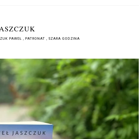
JASZCZUK
CZUK PAWEŁ
,
PATRONAT
,
SZARA GODZINA