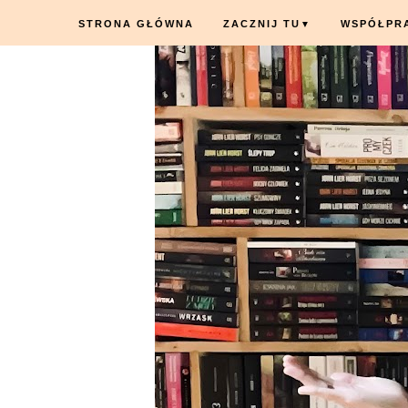
STRONA GŁÓWNA
ZACZNIJ TU
WSPÓŁPR
▼