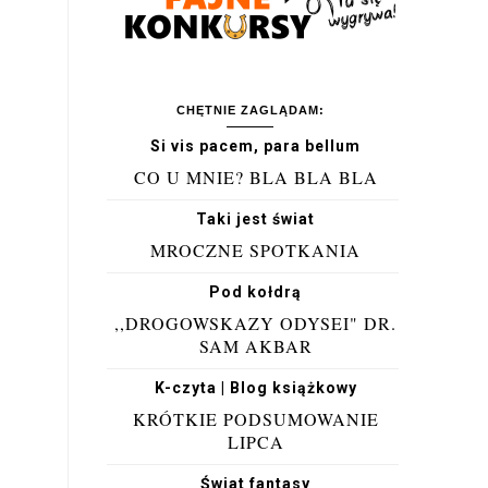
CHĘTNIE ZAGLĄDAM:
Si vis pacem, para bellum
CO U MNIE? BLA BLA BLA
Taki jest świat
MROCZNE SPOTKANIA
Pod kołdrą
,,DROGOWSKAZY ODYSEI" DR.
SAM AKBAR
K-czyta | Blog książkowy
KRÓTKIE PODSUMOWANIE
LIPCA
Świat fantasy