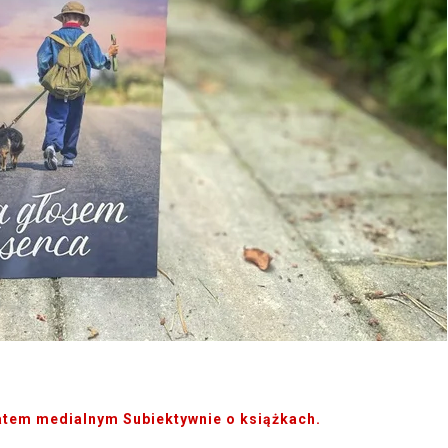
atem medialnym Subiektywnie o książkach.