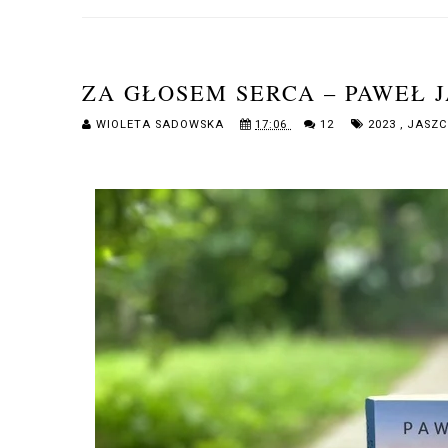
ZA GŁOSEM SERCA – PAWEŁ 
WIOLETA SADOWSKA
17:06
12
2023
,
JASZ