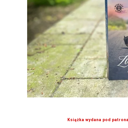
Książka wydana pod patron