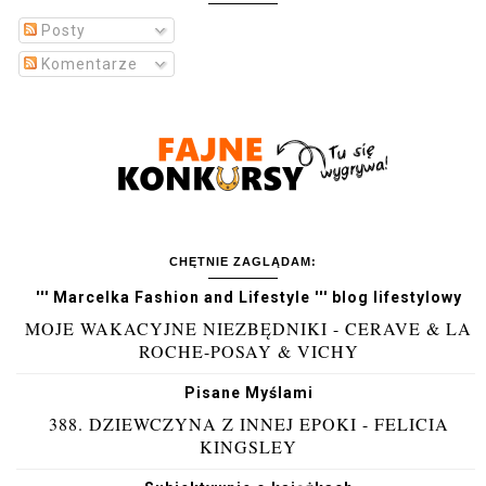
Posty
Komentarze
CHĘTNIE ZAGLĄDAM:
''' Marcelka Fashion and Lifestyle ''' blog lifestylowy
MOJE WAKACYJNE NIEZBĘDNIKI - CERAVE & LA
ROCHE-POSAY & VICHY
Pisane Myślami
388. DZIEWCZYNA Z INNEJ EPOKI - FELICIA
KINGSLEY