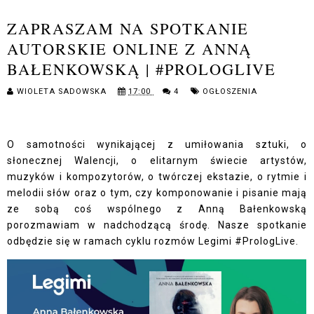
ZAPRASZAM NA SPOTKANIE
AUTORSKIE ONLINE Z ANNĄ
BAŁENKOWSKĄ | #PROLOGLIVE
WIOLETA SADOWSKA
17:00
4
OGŁOSZENIA
O samotności wynikającej z umiłowania sztuki, o
słonecznej Walencji, o elitarnym świecie artystów,
muzyków i kompozytorów, o twórczej ekstazie, o rytmie i
melodii słów oraz o tym, czy komponowanie i pisanie mają
ze sobą coś wspólnego z Anną Bałenkowską
porozmawiam w nadchodzącą środę. Nasze spotkanie
odbędzie się w ramach cyklu rozmów Legimi #PrologLive.