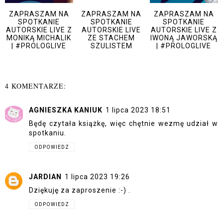
ZAPRASZAM NA
ZAPRASZAM NA
ZAPRASZAM NA
SPOTKANIE
SPOTKANIE
SPOTKANIE
AUTORSKIE LIVE Z
AUTORSKIE LIVE
AUTORSKIE LIVE Z
MONIKĄ MICHALIK
ZE STACHEM
IWONĄ JAWORSKĄ
| #PROLOGLIVE
SZULISTEM
| #PROLOGLIVE
4 KOMENTARZE:
AGNIESZKA KANIUK
1 lipca 2023 18:51
Będę czytała książkę, więc chętnie wezmę udział w
spotkaniu.
ODPOWIEDZ
JARDIAN
1 lipca 2023 19:26
Dziękuję za zaproszenie :-) .
ODPOWIEDZ