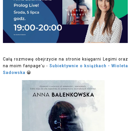
Całą rozmowę obejrzycie na stronie księgarni Legimi oraz
na moim fanpage'u -
Subiektywnie o książkach - Wioleta
Sadowska
😀