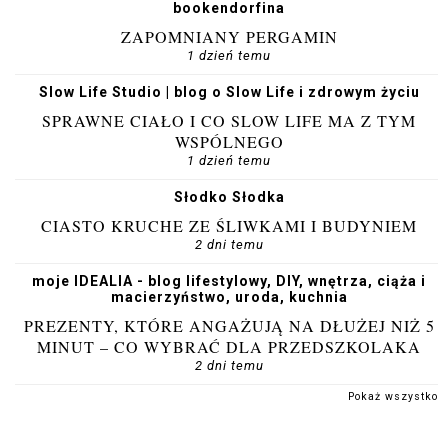
bookendorfina
ZAPOMNIANY PERGAMIN
1 dzień temu
Slow Life Studio | blog o Slow Life i zdrowym życiu
SPRAWNE CIAŁO I CO SLOW LIFE MA Z TYM
WSPÓLNEGO
1 dzień temu
Słodko Słodka
CIASTO KRUCHE ZE ŚLIWKAMI I BUDYNIEM
2 dni temu
moje IDEALIA - blog lifestylowy, DIY, wnętrza, ciąża i
macierzyństwo, uroda, kuchnia
PREZENTY, KTÓRE ANGAŻUJĄ NA DŁUŻEJ NIŻ 5
MINUT – CO WYBRAĆ DLA PRZEDSZKOLAKA
2 dni temu
Pokaż wszystko