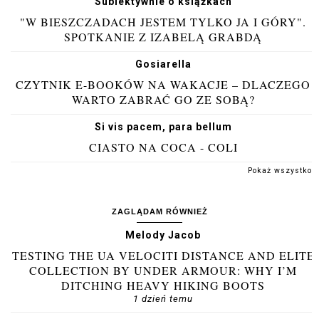
Subiektywnie o książkach
"W BIESZCZADACH JESTEM TYLKO JA I GÓRY".
SPOTKANIE Z IZABELĄ GRABDĄ
Gosiarella
CZYTNIK E-BOOKÓW NA WAKACJE – DLACZEGO
WARTO ZABRAĆ GO ZE SOBĄ?
Si vis pacem, para bellum
CIASTO NA COCA - COLI
Pokaż wszystko
ZAGLĄDAM RÓWNIEŻ
Melody Jacob
TESTING THE UA VELOCITI DISTANCE AND ELITE
COLLECTION BY UNDER ARMOUR: WHY I’M
DITCHING HEAVY HIKING BOOTS
1 dzień temu