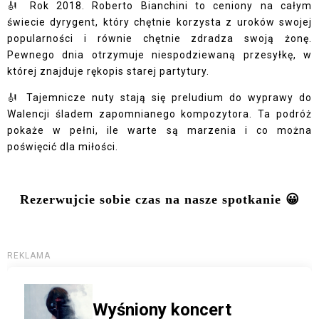
🎻 Rok 2018. Roberto Bianchini to ceniony na całym
świecie dyrygent, który chętnie korzysta z uroków swojej
popularności i równie chętnie zdradza swoją żonę.
Pewnego dnia otrzymuje niespodziewaną przesyłkę, w
której znajduje rękopis starej partytury.
🎻 Tajemnicze nuty stają się preludium do wyprawy do
Walencji śladem zapomnianego kompozytora. Ta podróż
pokaże w pełni, ile warte są marzenia i co można
poświęcić dla miłości.
Rezerwujcie sobie czas na nasze spotkanie 😀