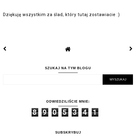
Dziękuję wszystkim za ślad, który tutaj zostawiacie :)
SZUKAJ NA TYM BLOGU
ODWIEDZILIŚCIE MNIE:
8
9
0
5
3
4
1
SUBSKRYBUJ