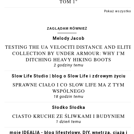
TOM 1"
Pokaż wszystko
ZAGLĄDAM RÓWNIEŻ
Melody Jacob
TESTING THE UA VELOCITI DISTANCE AND ELITE
COLLECTION BY UNDER ARMOUR: WHY I’M
DITCHING HEAVY HIKING BOOTS
2 godziny temu
Slow Life Studio | blog o Slow Life i zdrowym życiu
SPRAWNE CIAŁO I CO SLOW LIFE MA Z TYM
WSPÓLNEGO
18 godzin temu
Słodko Słodka
CIASTO KRUCHE ZE ŚLIWKAMI I BUDYNIEM
1 dzień temu
moje IDEALIA - blog lifestylowy, DIY, wnętrza, ciąża i