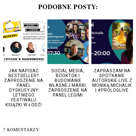
PODOBNE POSTY:
JAK NAPISAĆ
SOCIAL MEDIA,
ZAPRASZAM NA
BESTSELLER?
BOOKTOK I
SPOTKANIE
ZAPROSZENIE NA
BUDOWANIE
AUTORSKIE LIVE Z
PANEL
WŁASNEJ MARKI.
MONIKĄ MICHALIK
DYSKUSYJNY
ZAPROSZENIE NA
| #PROLOGLIVE
LETNIEGO
PANEL LEGIMI
FESTIWALU
KSIĄŻKI W ŁODZI
7 KOMENTARZY: