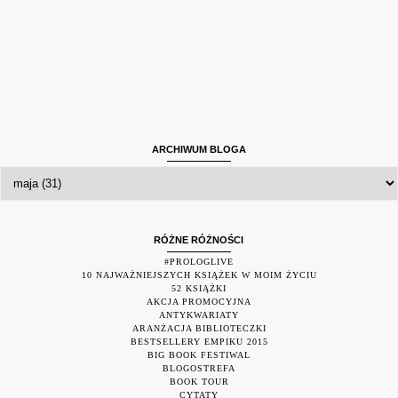
ARCHIWUM BLOGA
RÓŻNE RÓŻNOŚCI
#PROLOGLIVE
10 NAJWAŻNIEJSZYCH KSIĄŻEK W MOIM ŻYCIU
52 KSIĄŻKI
AKCJA PROMOCYJNA
ANTYKWARIATY
ARANŻACJA BIBLIOTECZKI
BESTSELLERY EMPIKU 2015
BIG BOOK FESTIWAL
BLOGOSTREFA
BOOK TOUR
CYTATY