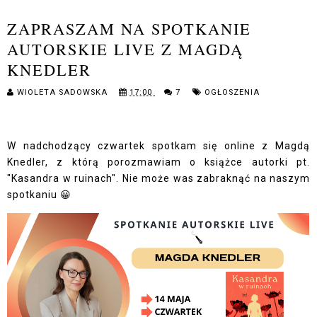
ZAPRASZAM NA SPOTKANIE
AUTORSKIE LIVE Z MAGDĄ
KNEDLER
WIOLETA SADOWSKA
17:00
7
OGŁOSZENIA
W nadchodzący czwartek spotkam się online z Magdą
Knedler, z którą porozmawiam o książce autorki pt.
"Kasandra w ruinach". Nie może was zabraknąć na naszym
spotkaniu 😀