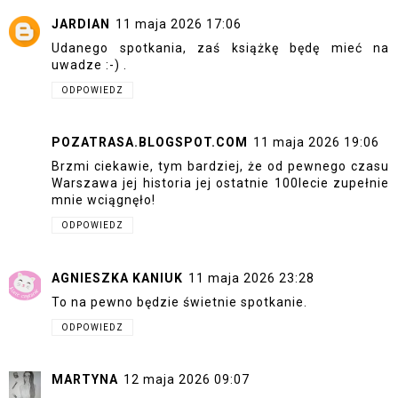
JARDIAN
11 maja 2026 17:06
Udanego spotkania, zaś książkę będę mieć na
uwadze :-) .
ODPOWIEDZ
POZATRASA.BLOGSPOT.COM
11 maja 2026 19:06
Brzmi ciekawie, tym bardziej, że od pewnego czasu
Warszawa jej historia jej ostatnie 100lecie zupełnie
mnie wciągnęło!
ODPOWIEDZ
AGNIESZKA KANIUK
11 maja 2026 23:28
To na pewno będzie świetnie spotkanie.
ODPOWIEDZ
MARTYNA
12 maja 2026 09:07