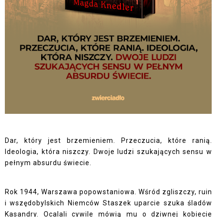
Dar, który jest brzemieniem. Przeczucia, które ranią.
Ideologia, która niszczy. Dwoje ludzi szukających sensu w
pełnym absurdu świecie.
Rok 1944, Warszawa popowstaniowa. Wśród zgliszczy, ruin
i wszędobylskich Niemców Staszek uparcie szuka śladów
Kasandry. Ocalali cywile mówią mu o dziwnej kobiecie