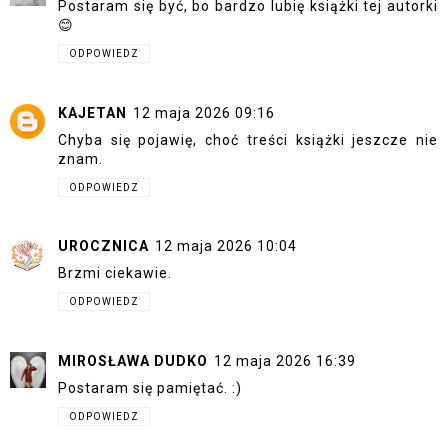
Postaram się być, bo bardzo lubię książki tej autorki
😊
ODPOWIEDZ
KAJETAN
12 maja 2026 09:16
Chyba się pojawię, choć treści książki jeszcze nie
znam.
ODPOWIEDZ
UROCZNICA
12 maja 2026 10:04
Brzmi ciekawie.
ODPOWIEDZ
MIROSŁAWA DUDKO
12 maja 2026 16:39
Postaram się pamiętać. :)
ODPOWIEDZ