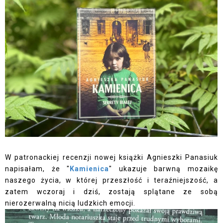
W patronackiej recenzji nowej książki Agnieszki Panasiuk
napisałam, że "
Kamienica
" ukazuje barwną mozaikę
naszego życia, w której przeszłość i teraźniejszość, a
zatem wczoraj i dziś, zostają splątane ze sobą
nierozerwalną nicią ludzkich emocji.