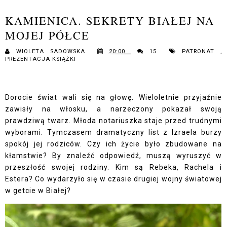
KAMIENICA. SEKRETY BIAŁEJ NA
MOJEJ PÓŁCE
WIOLETA SADOWSKA
20:00
15
PATRONAT
,
PREZENTACJA KSIĄŻKI
Dorocie świat wali się na głowę. Wieloletnie przyjaźnie
zawisły na włosku, a narzeczony pokazał swoją
prawdziwą twarz. Młoda notariuszka staje przed trudnymi
wyborami. Tymczasem dramatyczny list z Izraela burzy
spokój jej rodziców. Czy ich życie było zbudowane na
kłamstwie? By znaleźć odpowiedź, muszą wyruszyć w
przeszłość swojej rodziny. Kim są Rebeka, Rachela i
Estera? Co wydarzyło się w czasie drugiej wojny światowej
w getcie w Białej?