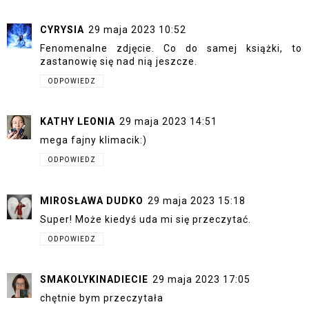
CYRYSIA
29 maja 2023 10:52
Fenomenalne zdjęcie. Co do samej książki, to
zastanowię się nad nią jeszcze.
ODPOWIEDZ
KATHY LEONIA
29 maja 2023 14:51
mega fajny klimacik:)
ODPOWIEDZ
MIROSŁAWA DUDKO
29 maja 2023 15:18
Super! Może kiedyś uda mi się przeczytać.
ODPOWIEDZ
SMAKOLYKINADIECIE
29 maja 2023 17:05
chętnie bym przeczytała