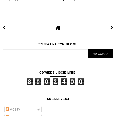
SZUKAJ NA TYM BLOGU
ODWIEDZILIŚCIE MNIE:
8
9
0
2
4
0
0
SUBSKRYBUJ
Posty