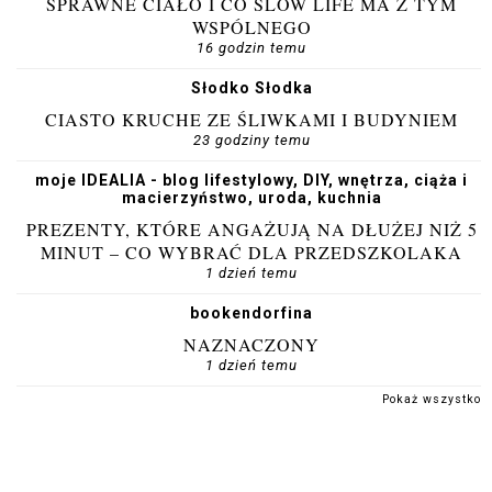
SPRAWNE CIAŁO I CO SLOW LIFE MA Z TYM
WSPÓLNEGO
16 godzin temu
Słodko Słodka
CIASTO KRUCHE ZE ŚLIWKAMI I BUDYNIEM
23 godziny temu
moje IDEALIA - blog lifestylowy, DIY, wnętrza, ciąża i
macierzyństwo, uroda, kuchnia
PREZENTY, KTÓRE ANGAŻUJĄ NA DŁUŻEJ NIŻ 5
MINUT – CO WYBRAĆ DLA PRZEDSZKOLAKA
1 dzień temu
bookendorfina
NAZNACZONY
1 dzień temu
Pokaż wszystko