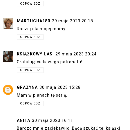
ODPOWIEDZ
MARTUCHA180
29 maja 2023 20:18
Raczej dla mojej mamy.
ODPOWIEDZ
KSIĄŻKOWY-LAS
29 maja 2023 20:24
Gratuluję ciekawego patronatu!
ODPOWIEDZ
GRAZYNA
30 maja 2023 15:28
Mam w planach tę serię.
ODPOWIEDZ
ANITA
30 maja 2023 16:11
Bardzo mnie zaciekawiło. Będę szukać tej książki