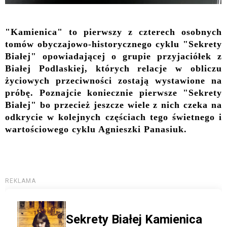
"Kamienica" to pierwszy z czterech osobnych
tomów obyczajowo-historycznego cyklu "Sekrety
Białej" opowiadającej o grupie przyjaciółek z
Białej Podlaskiej, których relacje w obliczu
życiowych przeciwności zostają wystawione na
próbę. Poznajcie koniecznie pierwsze "Sekrety
Białej" bo przecież jeszcze wiele z nich czeka na
odkrycie w kolejnych częściach tego świetnego i
wartościowego cyklu Agnieszki Panasiuk.