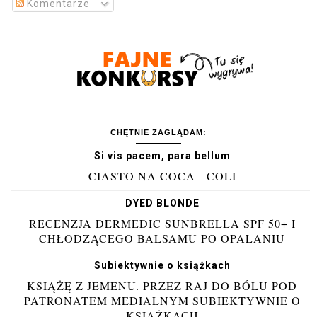
Komentarze
CHĘTNIE ZAGLĄDAM:
Si vis pacem, para bellum
CIASTO NA COCA - COLI
DYED BLONDE
RECENZJA DERMEDIC SUNBRELLA SPF 50+ I
CHŁODZĄCEGO BALSAMU PO OPALANIU
Subiektywnie o książkach
KSIĄŻĘ Z JEMENU. PRZEZ RAJ DO BÓLU POD
PATRONATEM MEDIALNYM SUBIEKTYWNIE O
KSIĄŻKACH