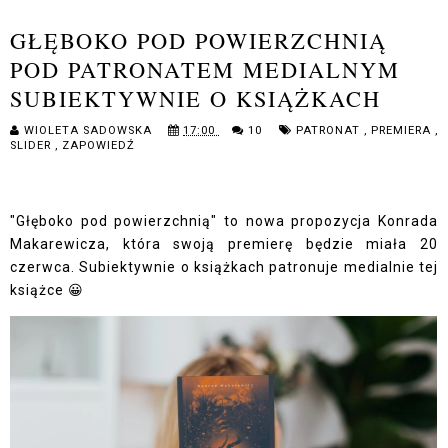
GŁĘBOKO POD POWIERZCHNIĄ
POD PATRONATEM MEDIALNYM
SUBIEKTYWNIE O KSIĄŻKACH
WIOLETA SADOWSKA
17:00
10
PATRONAT
,
PREMIERA
,
SLIDER
,
ZAPOWIEDŹ
"Głęboko pod powierzchnią" to nowa propozycja Konrada
Makarewicza, która swoją premierę będzie miała 20
czerwca. Subiektywnie o książkach patronuje medialnie tej
książce 😀