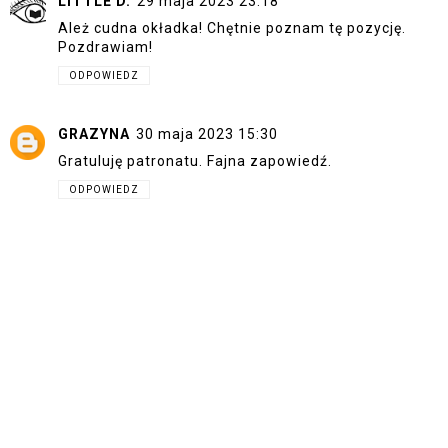
LITTLE D.
29 maja 2023 23:18
Ależ cudna okładka! Chętnie poznam tę pozycję.
Pozdrawiam!
ODPOWIEDZ
GRAZYNA
30 maja 2023 15:30
Gratuluję patronatu. Fajna zapowiedź.
ODPOWIEDZ