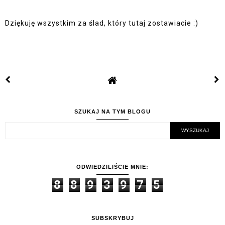
Dziękuję wszystkim za ślad, który tutaj zostawiacie :)
SZUKAJ NA TYM BLOGU
ODWIEDZILIŚCIE MNIE:
8
8
9
3
9
7
5
SUBSKRYBUJ