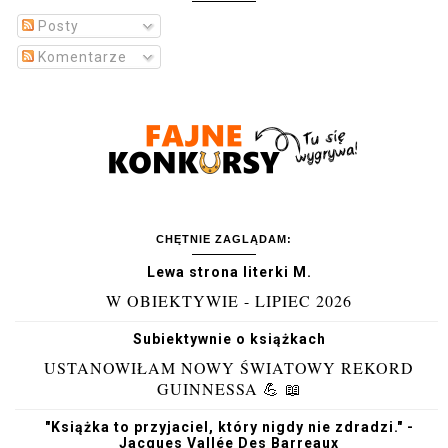
Posty
Komentarze
CHĘTNIE ZAGLĄDAM:
Lewa strona literki M.
W OBIEKTYWIE - LIPIEC 2026
Subiektywnie o książkach
USTANOWIŁAM NOWY ŚWIATOWY REKORD
GUINNESSA 💪 📖
"Książka to przyjaciel, który nigdy nie zdradzi." -
Jacques Vallée Des Barreaux