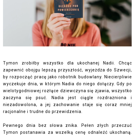
Tymon zrobiłby wszystko dla ukochanej Nadii. Chcąc
zapewnić obojgu lepszą przyszłość, wyjeżdża do Szwecji,
by rozpocząć pracę jako robotnik budowlany. Niecierpliwie
wyczekuje dnia, w którym Nadia do niego dołączy. Gdy po
wielotygodniowej rozłące dziewczyna się zjawia, wszystko
zaczyna się psuć. Nadia jest ciągle rozdrażniona i
niezadowolona, a jej zachowanie staje się coraz mniej
racjonalne i trudne do przewidzenia.
Pewnego dnia bez słowa znika. Pełen złych przeczuć
Tymon postanawia za wszelką cenę odnaleźć ukochaną.