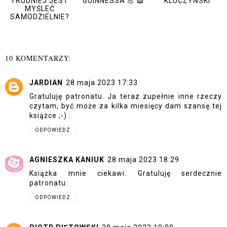
TRUDNIEJ JEST
GUINNESSA 💪 📖
KLUCZYŃSKI
MYŚLEĆ
SAMODZIELNIE?
10 KOMENTARZY:
JARDIAN
28 maja 2023 17:33
Gratuluję patronatu. Ja teraz zupełnie inne rzeczy
czytam, być może za kilka miesięcy dam szansę tej
książce ;-) .
ODPOWIEDZ
AGNIESZKA KANIUK
28 maja 2023 18:29
Książka mnie ciekawi. Gratuluję serdecznie
patronatu.
ODPOWIEDZ