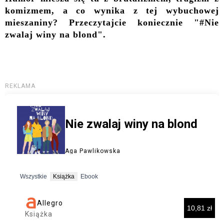
komizmem, a co wynika z tej wybuchowej
mieszaniny? Przeczytajcie koniecznie "#Nie
zwalaj winy na blond".