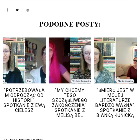
PODOBNE POSTY:
"POTRZEBOWAŁA
"MY CHCEMY
"ŚMIERĆ JEST W
M ODPOCZĄĆ OD
TEGO
MOJEJ
HISTORII".
SZCZĘŚLIWEGO
LITERATURZE
SPOTKANIE Z EWĄ
ZAKOŃCZENIA".
BARDZO WAŻNA".
CIELESZ
SPOTKANIE Z
SPOTKANIE Z
MELISĄ BEL
BIANKĄ KUNICKĄ