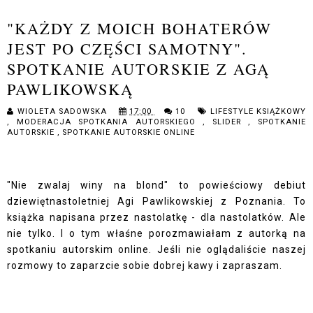
"KAŻDY Z MOICH BOHATERÓW
JEST PO CZĘŚCI SAMOTNY".
SPOTKANIE AUTORSKIE Z AGĄ
PAWLIKOWSKĄ
WIOLETA SADOWSKA
17:00
10
LIFESTYLE KSIĄŻKOWY
,
MODERACJA SPOTKANIA AUTORSKIEGO
,
SLIDER
,
SPOTKANIE
AUTORSKIE
,
SPOTKANIE AUTORSKIE ONLINE
"Nie zwalaj winy na blond" to powieściowy debiut
dziewiętnastoletniej Agi Pawlikowskiej z Poznania. To
książka napisana przez nastolatkę - dla nastolatków. Ale
nie tylko. I o tym właśne porozmawiałam z autorką na
spotkaniu autorskim online. Jeśli nie oglądaliście naszej
rozmowy to zaparzcie sobie dobrej kawy i zapraszam.