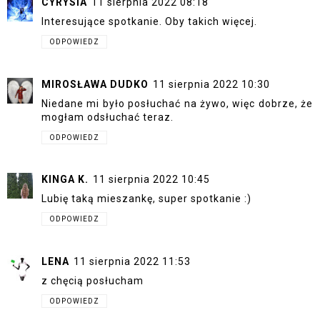
CYRYSIA
11 sierpnia 2022 08:18
Interesujące spotkanie. Oby takich więcej.
ODPOWIEDZ
MIROSŁAWA DUDKO
11 sierpnia 2022 10:30
Niedane mi było posłuchać na żywo, więc dobrze, że
mogłam odsłuchać teraz.
ODPOWIEDZ
KINGA K.
11 sierpnia 2022 10:45
Lubię taką mieszankę, super spotkanie :)
ODPOWIEDZ
LENA
11 sierpnia 2022 11:53
z chęcią posłucham
ODPOWIEDZ