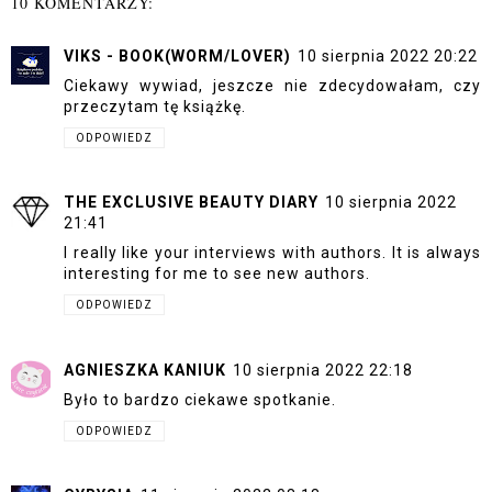
10 KOMENTARZY:
VIKS - BOOK(WORM/LOVER)
10 sierpnia 2022 20:22
Ciekawy wywiad, jeszcze nie zdecydowałam, czy
przeczytam tę książkę.
ODPOWIEDZ
THE EXCLUSIVE BEAUTY DIARY
10 sierpnia 2022
21:41
I really like your interviews with authors. It is always
interesting for me to see new authors.
ODPOWIEDZ
AGNIESZKA KANIUK
10 sierpnia 2022 22:18
Było to bardzo ciekawe spotkanie.
ODPOWIEDZ