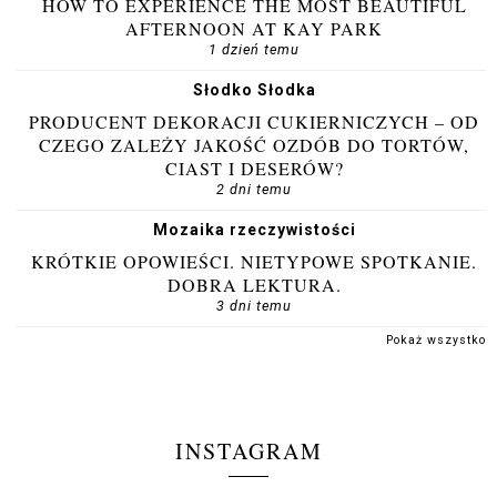
HOW TO EXPERIENCE THE MOST BEAUTIFUL
AFTERNOON AT KAY PARK
1 dzień temu
Słodko Słodka
PRODUCENT DEKORACJI CUKIERNICZYCH – OD
CZEGO ZALEŻY JAKOŚĆ OZDÓB DO TORTÓW,
CIAST I DESERÓW?
2 dni temu
Mozaika rzeczywistości
KRÓTKIE OPOWIEŚCI. NIETYPOWE SPOTKANIE.
DOBRA LEKTURA.
3 dni temu
Pokaż wszystko
INSTAGRAM