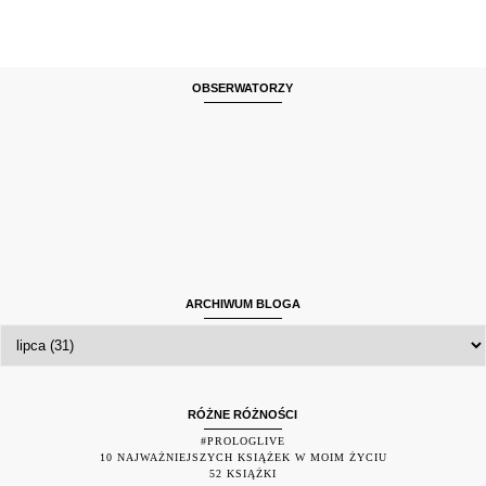
OBSERWATORZY
ARCHIWUM BLOGA
RÓŻNE RÓŻNOŚCI
#PROLOGLIVE
10 NAJWAŻNIEJSZYCH KSIĄŻEK W MOIM ŻYCIU
52 KSIĄŻKI