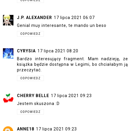
ODPOWIEDZ
J.P. ALEXANDER
17 lipca 2021 06:07
Genial muy interesante, te mando un beso
ODPOWIEDZ
CYRYSIA
17 lipca 2021 08:20
Bardzo interesujący fragment. Mam nadzieję, że
książka będzie dostępna w Legimi, bo chciałabym ją
przeczytać.
ODPOWIEDZ
CHERRY BELLE
17 lipca 2021 09:23
Jestem skuszona :D
ODPOWIEDZ
ANNE18
17 lipca 2021 09:23