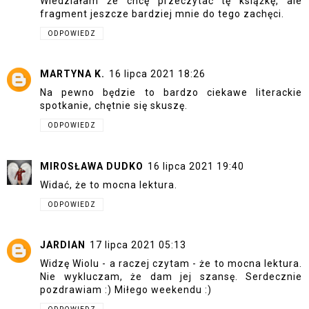
Wiedziałam że chcę przeczytać tę książkę, ale
fragment jeszcze bardziej mnie do tego zachęci.
ODPOWIEDZ
MARTYNA K.
16 lipca 2021 18:26
Na pewno będzie to bardzo ciekawe literackie
spotkanie, chętnie się skuszę.
ODPOWIEDZ
MIROSŁAWA DUDKO
16 lipca 2021 19:40
Widać, że to mocna lektura.
ODPOWIEDZ
JARDIAN
17 lipca 2021 05:13
Widzę Wiolu - a raczej czytam - że to mocna lektura.
Nie wykluczam, że dam jej szansę. Serdecznie
pozdrawiam :) Miłego weekendu :)