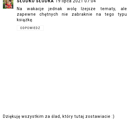
SŁODKO SŁODKA
19 lipca 2021 07:04
Na wakacje jednak wolę lżejsze tematy, ale
zapewne chętnych nie zabraknie na tego typu
książkę.
ODPOWIEDZ
Dziękuję wszystkim za ślad, który tutaj zostawiacie :)