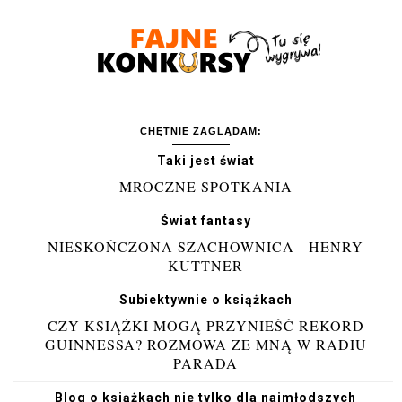
CHĘTNIE ZAGLĄDAM:
Taki jest świat
MROCZNE SPOTKANIA
Świat fantasy
NIESKOŃCZONA SZACHOWNICA - HENRY
KUTTNER
Subiektywnie o książkach
CZY KSIĄŻKI MOGĄ PRZYNIEŚĆ REKORD
GUINNESSA? ROZMOWA ZE MNĄ W RADIU
PARADA
Blog o książkach nie tylko dla najmłodszych