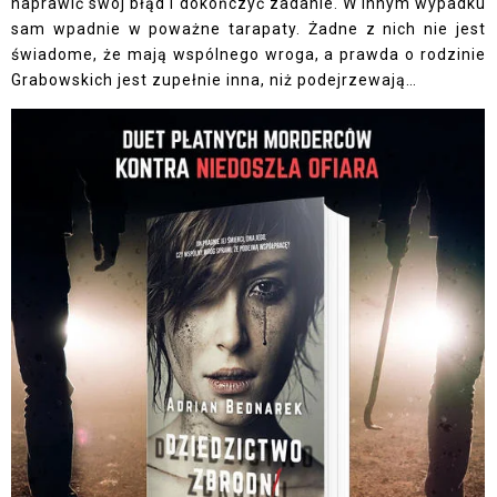
naprawić swój błąd i dokończyć zadanie. W innym wypadku
sam wpadnie w poważne tarapaty. Żadne z nich nie jest
świadome, że mają wspólnego wroga, a prawda o rodzinie
Grabowskich jest zupełnie inna, niż podejrzewają…