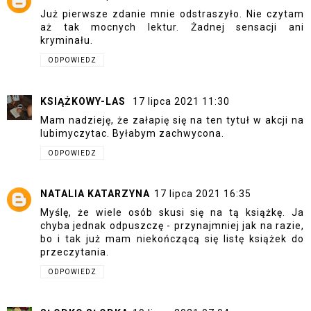
Już pierwsze zdanie mnie odstraszyło. Nie czytam
aż tak mocnych lektur. Żadnej sensacji ani
kryminału.
ODPOWIEDZ
KSIĄŻKOWY-LAS
17 lipca 2021 11:30
Mam nadzieję, że załapię się na ten tytuł w akcji na
lubimyczytac. Byłabym zachwycona.
ODPOWIEDZ
NATALIA KATARZYNA
17 lipca 2021 16:35
Myślę, że wiele osób skusi się na tą książkę. Ja
chyba jednak odpuszczę - przynajmniej jak na razie,
bo i tak już mam niekończącą się listę książek do
przeczytania.
ODPOWIEDZ