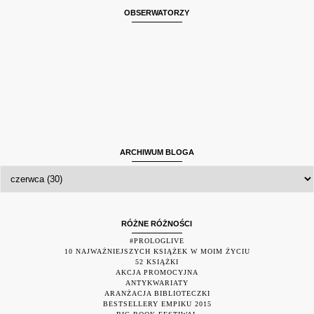
OBSERWATORZY
ARCHIWUM BLOGA
RÓŻNE RÓŻNOŚCI
#PROLOGLIVE
10 NAJWAŻNIEJSZYCH KSIĄŻEK W MOIM ŻYCIU
52 KSIĄŻKI
AKCJA PROMOCYJNA
ANTYKWARIATY
ARANŻACJA BIBLIOTECZKI
BESTSELLERY EMPIKU 2015