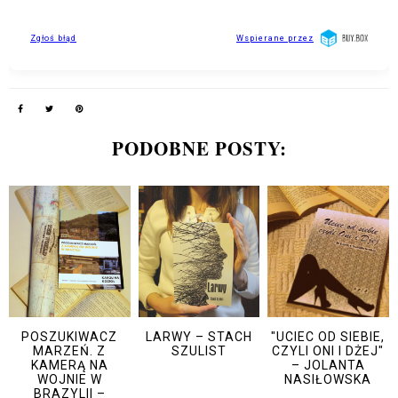
PODOBNE POSTY:
POSZUKIWACZ
LARWY – STACH
"UCIEC OD SIEBIE,
MARZEŃ. Z
SZULIST
CZYLI ONI I DŻEJ"
KAMERĄ NA
– JOLANTA
WOJNIE W
NASIŁOWSKA
BRAZYLII –