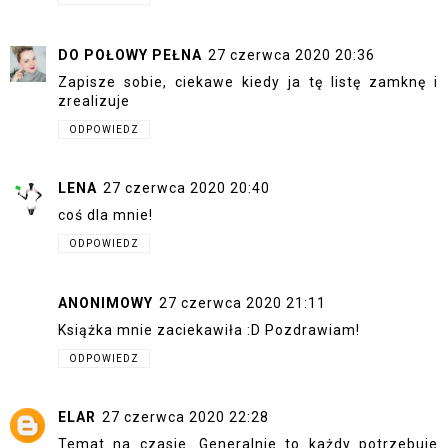
DO POŁOWY PEŁNA
27 czerwca 2020 20:36
Zapisze sobie, ciekawe kiedy ja tę listę zamknę i
zrealizuje
ODPOWIEDZ
LENA
27 czerwca 2020 20:40
coś dla mnie!
ODPOWIEDZ
ANONIMOWY
27 czerwca 2020 21:11
Książka mnie zaciekawiła :D Pozdrawiam!
ODPOWIEDZ
ELAR
27 czerwca 2020 22:28
Temat na czasie. Generalnie to każdy potrzebuje