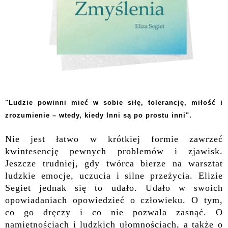
"Ludzie powinni mieć w sobie siłę, tolerancję, miłość i
zrozumienie – wtedy, kiedy Inni są po prostu inni".
Nie jest łatwo w krótkiej formie zawrzeć
kwintesencję pewnych problemów i zjawisk.
Jeszcze trudniej, gdy twórca bierze na warsztat
ludzkie emocje, uczucia i silne przeżycia. Elizie
Segiet jednak się to udało. Udało w swoich
opowiadaniach opowiedzieć o człowieku. O tym,
co go dręczy i co nie pozwala zasnąć. O
namiętnościach i ludzkich ułomnościach, a także o