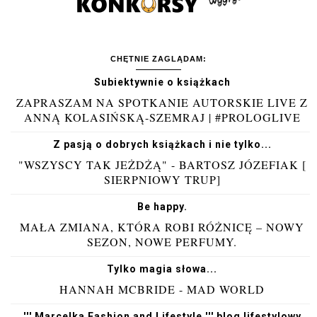
CHĘTNIE ZAGLĄDAM:
Subiektywnie o książkach
ZAPRASZAM NA SPOTKANIE AUTORSKIE LIVE Z
ANNĄ KOLASIŃSKĄ-SZEMRAJ | #PROLOGLIVE
Z pasją o dobrych książkach i nie tylko...
"WSZYSCY TAK JEŻDŻĄ" - BARTOSZ JÓZEFIAK [
SIERPNIOWY TRUP]
Be happy.
MAŁA ZMIANA, KTÓRA ROBI RÓŻNICĘ – NOWY
SEZON, NOWE PERFUMY.
Tylko magia słowa...
HANNAH MCBRIDE - MAD WORLD
''' Marcelka Fashion and Lifestyle ''' blog lifestylowy