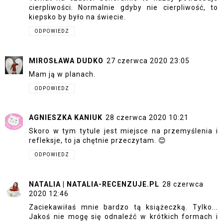
cierpliwości. Normalnie gdyby nie cierpliwość, to
kiepsko by było na świecie.
ODPOWIEDZ
MIROSŁAWA DUDKO
27 czerwca 2020 23:05
Mam ją w planach.
ODPOWIEDZ
AGNIESZKA KANIUK
28 czerwca 2020 10:21
Skoro w tym tytule jest miejsce na przemyślenia i
refleksje, to ja chętnie przeczytam. 😊
ODPOWIEDZ
NATALIA | NATALIA-RECENZUJE.PL
28 czerwca
2020 12:46
Zaciekawiłaś mnie bardzo tą książeczką. Tylko...
Jakoś nie mogę się odnaleźć w krótkich formach i