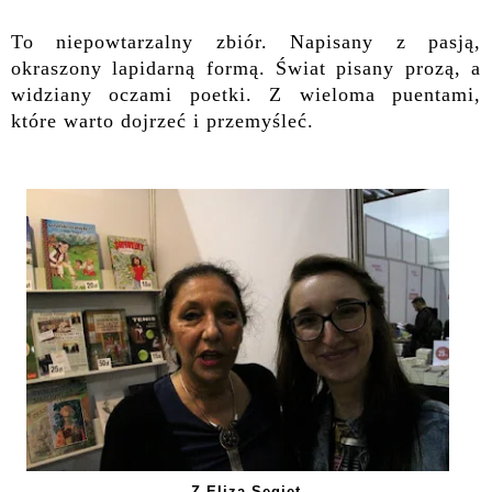
To niepowtarzalny zbiór. Napisany z pasją,
okraszony lapidarną formą. Świat pisany prozą, a
widziany oczami poetki. Z wieloma puentami,
które warto dojrzeć i przemyśleć.
Z Elizą Segiet