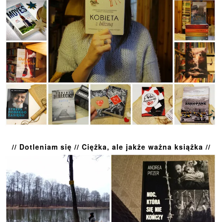
// Dotleniam się // Ciężka, ale jakże ważna książka //