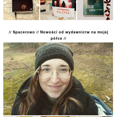
// Spacerowo // Nowości od wydawnictw na mojej
półce //