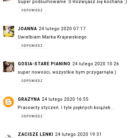
Super podsumowanie :0 Rozwijasz się kochana :)
ODPOWIEDZ
JOANNA
24 lutego 2020 07:17
Uwielbiam Marka Krajewskiego
ODPOWIEDZ
GOSIA-STARE PIANINO
24 lutego 2020 10:26
super nowości, wszystkie bym przygarnęła:)
ODPOWIEDZ
GRAZYNA
24 lutego 2020 16:55
Pracowity styczeń. I tyle pięknych książek...
ODPOWIEDZ
ZACISZE LENKI
24 lutego 2020 19:31