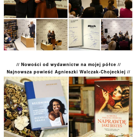
// Nowości od wydawnictw na mojej półce //
Najnowsza powieść Agnieszki Walczak-Chojeckiej //