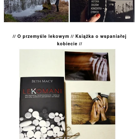
// O przemyśle lekowym // Książka o wspaniałej
kobiecie //