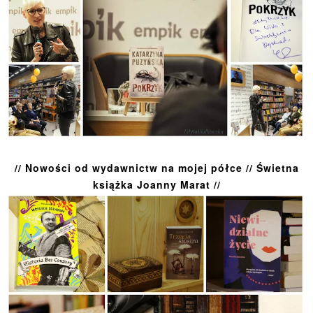
// Nowości od wydawnictw na mojej półce // Świetna
książka Joanny Marat //