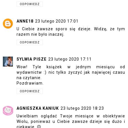
ODPOWIEDZ
ANNE18
23 lutego 2020 17:01
U Ciebie zawsze sporo się dzieje. Widzę, że tym
razem nie było inaczej.
ODPOWIEDZ
SYLWIA PISZE
23 lutego 2020 17:11
Wow! Tyle książek w jednym miesiącu od
wydawnictw :) nic tylko życzyć jak najwięcej czasu
na czytanie.
Pozdrawiam.
ODPOWIEDZ
AGNIESZKA KANIUK
23 lutego 2020 18:23
Uwielbiam oglądać Twoje miesiące w obiektywie
Wiolu, ponieważ u Ciebie zawsze dzieje się dużo i
ciekawie. 😊