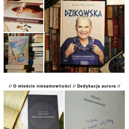
// O mieście niesamowitości // Dedykacja autora //