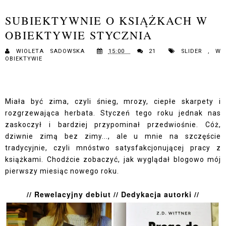
SUBIEKTYWNIE O KSIĄŻKACH W
OBIEKTYWIE STYCZNIA
WIOLETA SADOWSKA
15:00
21
SLIDER
,
W
OBIEKTYWIE
Miała być zima, czyli śnieg, mrozy, ciepłe skarpety i
rozgrzewająca herbata. Styczeń tego roku jednak nas
zaskoczył i bardziej przypominał przedwiośnie. Cóż,
dziwnie zimą bez zimy..., ale u mnie na szczęście
tradycyjnie, czyli mnóstwo satysfakcjonującej pracy z
książkami. Chodźcie zobaczyć, jak wyglądał blogowo mój
pierwszy miesiąc nowego roku.
// Rewelacyjny debiut // Dedykacja autorki //