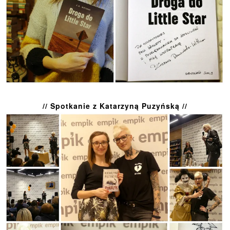
// Spotkanie z Katarzyną Puzyńską //