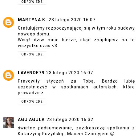
ODPOWIEDZ
MARTYNA K.
23 lutego 2020 16:07
Gratulujemy rozpoczynającej się w tym roku budowy
nowego domu.
Wciąż dziw mnie bierze, skąd znajdujesz na to
wszystko czas <3
ODPOWIEDZ
LAVENDE79
23 lutego 2020 16:07
Pravowity styczeń za Tobą. Bardzo lubię
uczestniczyć w spotkaniach autorskich, które
prowadzisz.
ODPOWIEDZ
AGU AGULA
23 lutego 2020 16:32
świetne podsumowanie, zazdroszczę spotkania z
Katarzyną Puzyńską i Maxem Czornyjem 😉