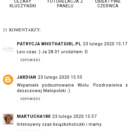
CEZARY
FOTORELACJA Z
OBIEKTYWIE
KLUCZYŃSKI
PANELU
CZERWCA
21 KOMENTARZY:
PATRYCJA WHOTHATGIRL.PL
23 lutego 2020 15:17
Leci czas :) Ja 28.01 urodziłam :D
ODPOWIEDZ
JARDIAN
23 lutego 2020 15:55
Wspaniałe podsumowanie Wiolu. Pozdrowienia z
deszczowej Małopolski :)
ODPOWIEDZ
MARTUCHA180
23 lutego 2020 15:57
Intensywny czas książkoholiczki i mamy.