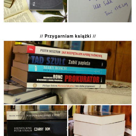
// Przygarniam książki //