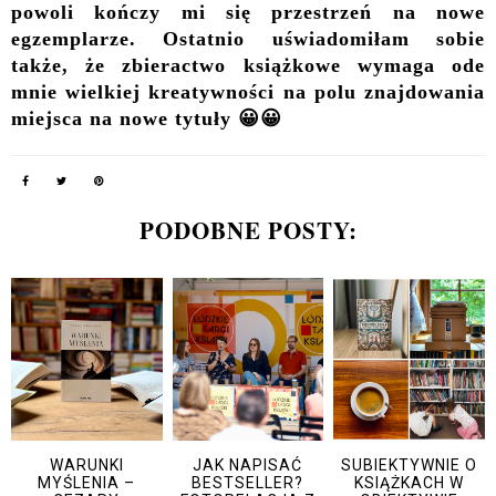
powoli kończy mi się przestrzeń na nowe
egzemplarze. Ostatnio uświadomiłam sobie
także, że zbieractwo książkowe wymaga ode
mnie wielkiej kreatywności na polu znajdowania
miejsca na nowe tytuły 😀😀
PODOBNE POSTY:
WARUNKI
JAK NAPISAĆ
SUBIEKTYWNIE O
MYŚLENIA –
BESTSELLER?
KSIĄŻKACH W