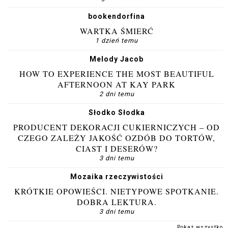
bookendorfina
WARTKA ŚMIERĆ
1 dzień temu
Melody Jacob
HOW TO EXPERIENCE THE MOST BEAUTIFUL
AFTERNOON AT KAY PARK
2 dni temu
Słodko Słodka
PRODUCENT DEKORACJI CUKIERNICZYCH – OD
CZEGO ZALEŻY JAKOŚĆ OZDÓB DO TORTÓW,
CIAST I DESERÓW?
3 dni temu
Mozaika rzeczywistości
KRÓTKIE OPOWIEŚCI. NIETYPOWE SPOTKANIE.
DOBRA LEKTURA.
3 dni temu
Pokaż wszystko