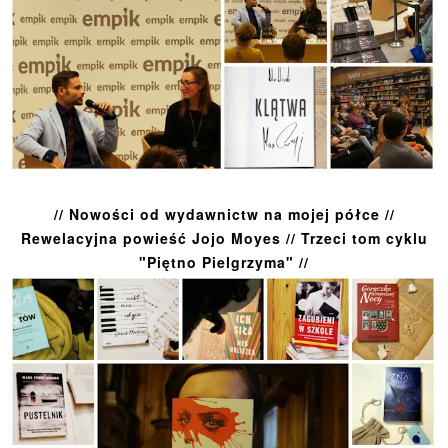
// Nowości od wydawnictw na mojej półce //
Rewelacyjna powieść Jojo Moyes // Trzeci tom cyklu
"Piętno Pielgrzyma" //