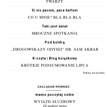
TWARZY
Si vis pacem, para bellum
CO U MNIE? BLA BLA BLA
Taki jest świat
MROCZNE SPOTKANIA
Pod kołdrą
,,DROGOWSKAZY ODYSEI" DR. SAM AKBAR
K-czyta | Blog książkowy
KRÓTKIE PODSUMOWANIE LIPCA
Pokaż wszystko
ZAGLĄDAM RÓWNIEŻ
mamo poczytaj sobie
WYJAZD SŁUŻBOWY
20 godzin temu