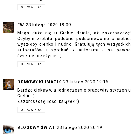
ODPOWIEDZ
EW
23 lutego 2020 19:09
Mega dużo się u Ciebie działo, aż zazdroszczę!
Gdybym zrobiła podobne podsumowanie u siebie,
wyszłoby cienko i nudno. Gratuluję tych wszystkich
autografów i spotkań z autorami - na pewno
świetne przeżycie. :)
ODPOWIEDZ
DOMOWY KLIMACIK
23 lutego 2020 19:16
Bardzo ciekawy, a jednocześnie pracowity styczeń u
Ciebie :)
Zazdroszczę ilości książek :)
ODPOWIEDZ
BLOGOWY ŚWIAT
23 lutego 2020 20:19