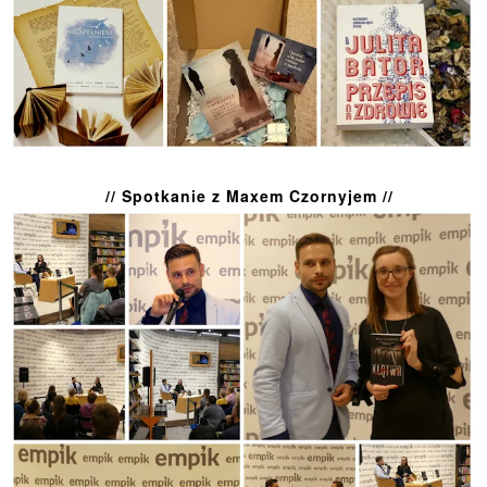
// Spotkanie z Maxem Czornyjem //