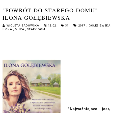
"POWRÓT DO STAREGO DOMU" –
ILONA GOŁĘBIEWSKA
WIOLETA SADOWSKA
18:02
31
2017
,
GOŁĘBIEWSKA
ILONA
,
MUZA
,
STARY DOM
"Najważniejsze jest,