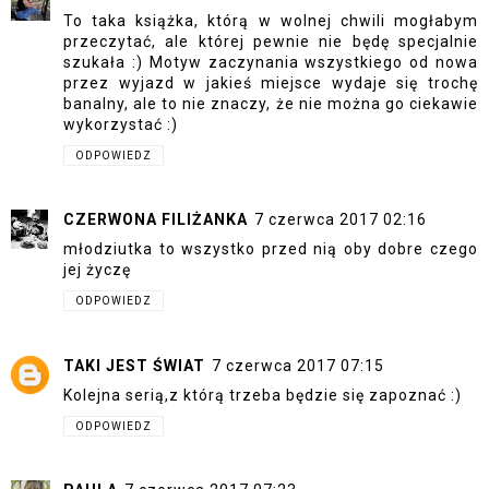
To taka książka, którą w wolnej chwili mogłabym
przeczytać, ale której pewnie nie będę specjalnie
szukała :) Motyw zaczynania wszystkiego od nowa
przez wyjazd w jakieś miejsce wydaje się trochę
banalny, ale to nie znaczy, że nie można go ciekawie
wykorzystać :)
ODPOWIEDZ
CZERWONA FILIŻANKA
7 czerwca 2017 02:16
młodziutka to wszystko przed nią oby dobre czego
jej życzę
ODPOWIEDZ
TAKI JEST ŚWIAT
7 czerwca 2017 07:15
Kolejna serią,z którą trzeba będzie się zapoznać :)
ODPOWIEDZ