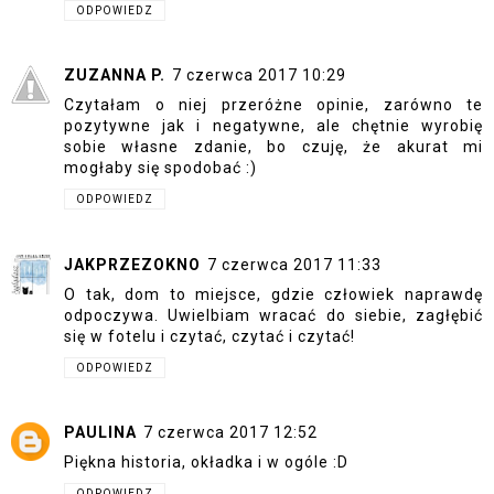
ODPOWIEDZ
ZUZANNA P.
7 czerwca 2017 10:29
Czytałam o niej przeróżne opinie, zarówno te
pozytywne jak i negatywne, ale chętnie wyrobię
sobie własne zdanie, bo czuję, że akurat mi
mogłaby się spodobać :)
ODPOWIEDZ
JAKPRZEZOKNO
7 czerwca 2017 11:33
O tak, dom to miejsce, gdzie człowiek naprawdę
odpoczywa. Uwielbiam wracać do siebie, zagłębić
się w fotelu i czytać, czytać i czytać!
ODPOWIEDZ
PAULINA
7 czerwca 2017 12:52
Piękna historia, okładka i w ogóle :D
ODPOWIEDZ