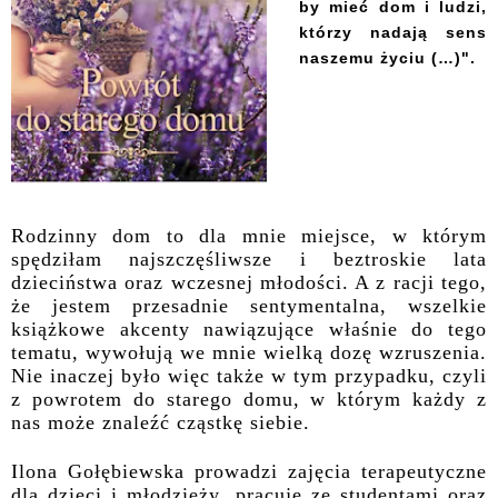
by mieć dom i ludzi,
którzy nadają sens
naszemu życiu (…)".
Rodzinny dom to dla mnie miejsce, w którym
spędziłam najszczęśliwsze i beztroskie lata
dzieciństwa oraz wczesnej młodości. A z racji tego,
że jestem przesadnie sentymentalna, wszelkie
książkowe akcenty nawiązujące właśnie do tego
tematu, wywołują we mnie wielką dozę wzruszenia.
Nie inaczej było więc także w tym przypadku, czyli
z powrotem do starego domu, w którym każdy z
nas może znaleźć cząstkę siebie.
Ilona Gołębiewska prowadzi zajęcia terapeutyczne
dla dzieci i młodzieży, pracuje ze studentami oraz