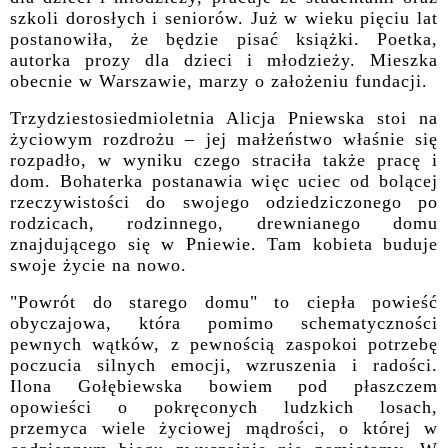
szkoli dorosłych i seniorów. Już w wieku pięciu lat
postanowiła, że będzie pisać książki. Poetka,
autorka prozy dla dzieci i młodzieży. Mieszka
obecnie w Warszawie, marzy o założeniu fundacji.
Trzydziestosiedmioletnia Alicja Pniewska stoi na
życiowym rozdrożu – jej małżeństwo właśnie się
rozpadło, w wyniku czego straciła także pracę i
dom. Bohaterka postanawia więc uciec od bolącej
rzeczywistości do swojego odziedziczonego po
rodzicach, rodzinnego, drewnianego domu
znajdującego się w Pniewie. Tam kobieta buduje
swoje życie na nowo.
"Powrót do starego domu" to ciepła powieść
obyczajowa, która pomimo schematyczności
pewnych wątków, z pewnością zaspokoi potrzebę
poczucia silnych emocji, wzruszenia i radości.
Ilona Gołębiewska bowiem pod płaszczem
opowieści o pokręconych ludzkich losach,
przemyca wiele życiowej mądrości, o której w