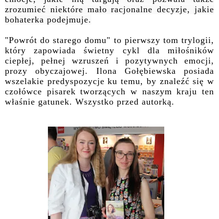
zrozumieć niektóre mało racjonalne decyzje, jakie
bohaterka podejmuje.
"Powrót do starego domu" to pierwszy tom trylogii,
który zapowiada świetny cykl dla miłośników
ciepłej, pełnej wzruszeń i pozytywnych emocji,
prozy obyczajowej. Ilona Gołębiewska posiada
wszelakie predyspozycje ku temu, by znaleźć się w
czołówce pisarek tworzących w naszym kraju
ten
właśnie gatunek
. Wszystko przed autorką.