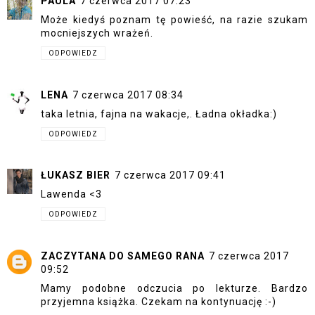
PAULA
7 czerwca 2017 07:23
Może kiedyś poznam tę powieść, na razie szukam
mocniejszych wrażeń.
ODPOWIEDZ
LENA
7 czerwca 2017 08:34
taka letnia, fajna na wakacje,. Ładna okładka:)
ODPOWIEDZ
ŁUKASZ BIER
7 czerwca 2017 09:41
Lawenda <3
ODPOWIEDZ
ZACZYTANA DO SAMEGO RANA
7 czerwca 2017
09:52
Mamy podobne odczucia po lekturze. Bardzo
przyjemna książka. Czekam na kontynuację :-)