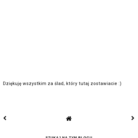
Dziękuję wszystkim za ślad, który tutaj zostawiacie :)
SZUKAJ NA TYM BLOGU