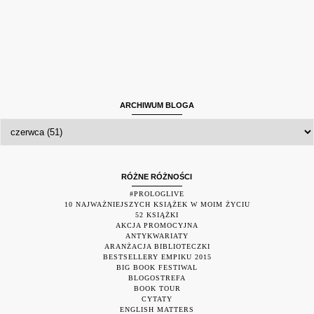
ARCHIWUM BLOGA
RÓŻNE RÓŻNOŚCI
#PROLOGLIVE
10 NAJWAŻNIEJSZYCH KSIĄŻEK W MOIM ŻYCIU
52 KSIĄŻKI
AKCJA PROMOCYJNA
ANTYKWARIATY
ARANŻACJA BIBLIOTECZKI
BESTSELLERY EMPIKU 2015
BIG BOOK FESTIWAL
BLOGOSTREFA
BOOK TOUR
CYTATY
ENGLISH MATTERS