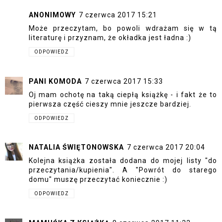
ANONIMOWY
7 czerwca 2017 15:21
Może przeczytam, bo powoli wdrażam się w tą
literaturę i przyznam, że okładka jest ładna :)
ODPOWIEDZ
PANI KOMODA
7 czerwca 2017 15:33
Oj mam ochotę na taką ciepłą książkę - i fakt że to
pierwsza część cieszy mnie jeszcze bardziej.
ODPOWIEDZ
NATALIA ŚWIĘTONOWSKA
7 czerwca 2017 20:04
Kolejna książka została dodana do mojej listy "do
przeczytania/kupienia". A "Powrót do starego
domu" muszę przeczytać koniecznie :)
ODPOWIEDZ