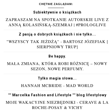
CHĘTNIE ZAGLĄDAM:
Subiektywnie o książkach
ZAPRASZAM NA SPOTKANIE AUTORSKIE LIVE Z
ANNĄ KOLASIŃSKĄ-SZEMRAJ | #PROLOGLIVE
Z pasją o dobrych książkach i nie tylko...
"WSZYSCY TAK JEŻDŻĄ" - BARTOSZ JÓZEFIAK [
SIERPNIOWY TRUP]
Be happy.
MAŁA ZMIANA, KTÓRA ROBI RÓŻNICĘ – NOWY
SEZON, NOWE PERFUMY.
Tylko magia słowa...
HANNAH MCBRIDE - MAD WORLD
''' Marcelka Fashion and Lifestyle ''' blog lifestylowy
MOJE WAKACYJNE NIEZBĘDNIKI - CERAVE & LA
ROCHE-POSAY & VICHY