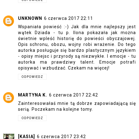
UNKNOWN
6 czerwca 2017 22:11
Wspaniała powieść :-) Jak dla mnie najlepszy jest
wątek Dziada - tu p. Ilona pokazała jak można
świetnie wpleść historię do powieści obyczajowej.
Opis schronu, obozu, wojny robi wrażenie. Do tego
autorka posługuje się bardzo plastycznym językiem
- opisy miejsc i przyrody są niezwykłe. I emocje - tu
autorka ma prawdziwy talent. Emocje potrafi
opisywać i wzbudzać. Czekam na więcej!
ODPOWIEDZ
MARTYNA K.
6 czerwca 2017 22:42
Zainteresowałaś mnie tą dobrze zapowiadającą się
serią. Poczekam na kolejne tomy.
ODPOWIEDZ
[KASIA]
6 czerwca 2017 23:42