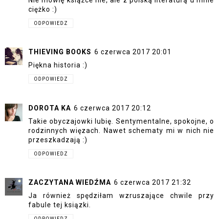
ciężko :)
ODPOWIEDZ
THIEVING BOOKS
6 czerwca 2017 20:01
Piękna historia :)
ODPOWIEDZ
DOROTA KA
6 czerwca 2017 20:12
Takie obyczajowki lubię. Sentymentalne, spokojne, o
rodzinnych więzach. Nawet schematy mi w nich nie
przeszkadzają :)
ODPOWIEDZ
ZACZYTANA WIEDŹMA
6 czerwca 2017 21:32
Ja również spędziłam wzruszające chwile przy
fabule tej ksiązki.
ODPOWIEDZ