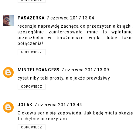
PASAŻERKA
7 czerwca 2017 13:04
recenzja naprawdę zachęca do przeczytania książki.
szczególnie zainteresowało mnie to wplatanie
przeszłości w teraźniejsze wątki. lubię takie
połączenia!
ODPOWIEDZ
MINTELEGANCE89
7 czerwca 2017 13:09
cytat niby taki prosty, ale jakże prawdziwy
ODPOWIEDZ
JOLAK
7 czerwca 2017 13:44
Ciekawa seria się zapowiada. Jak będę miała okazję
to chętnie przeczytam.
ODPOWIEDZ