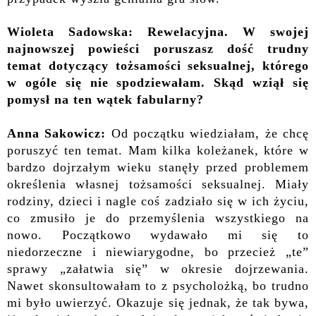
Wioleta Sadowska: Rewelacyjna.
W swojej
najnowszej powieści poruszasz dość trudny
temat dotyczący tożsamości seksualnej, którego
w ogóle się nie spodziewałam. Skąd wziął się
pomysł na ten wątek fabularny?
Anna Sakowicz:
Od początku wiedziałam, że chcę
poruszyć ten temat. Mam kilka koleżanek, które w
bardzo dojrzałym wieku stanęły przed problemem
określenia własnej tożsamości seksualnej. Miały
rodziny, dzieci i nagle coś zadziało się w ich życiu,
co zmusiło je do przemyślenia wszystkiego na
nowo. Początkowo wydawało mi się to
niedorzeczne i niewiarygodne, bo przecież „te”
sprawy „załatwia się” w okresie dojrzewania.
Nawet skonsultowałam to z psycholożką, bo trudno
mi było uwierzyć. Okazuje się jednak, że tak bywa,