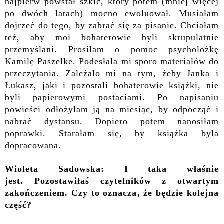
najpierw powstał szkic, który potem (mniej więcej
po dwóch latach) mocno ewoluował. Musiałam
dojrzeć do tego, by zabrać się za pisanie. Chciałam
też, aby moi bohaterowie byli skrupulatnie
przemyślani. Prosiłam o pomoc psycholożkę
Kamilę Paszelke. Podesłała mi sporo materiałów do
przeczytania. Zależało mi na tym, żeby Janka i
Łukasz, jaki i pozostali bohaterowie książki, nie
byli papierowymi postaciami. Po napisaniu
powieści odłożyłam ją na miesiąc, by odpocząć i
nabrać dystansu. Dopiero potem nanosiłam
poprawki. Starałam się, by książka była
dopracowana.
Wioleta Sadowska: I taka właśnie
jest.
Pozostawiłaś czytelników z otwartym
zakończeniem. Czy to oznacza, że będzie kolejna
część?