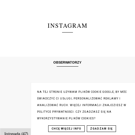
INSTAGRAM
OBSERWATORZY
NA TEJ STRONIE UŻYWAM PLIKÓW COOKIE GOOGLE, BY MÓC
ŚWIADCZYĆ CI USŁUGI, PERSONALIZOWAĆ REKLAMY I
ANALIZOWAĆ RUCH. WIĘCEJ INFORMACJI ZNAJDZIESZ W
POLITYCE PRYWATNOŚCI. CZY ZGADZASZ SIĘ NA
WYKORZYSTYWANIE PLIKÓW COOKIES?
ARCHIWUM BLOGA
CHCĘ WIĘCEJ INFO
ZGADZAM SIĘ