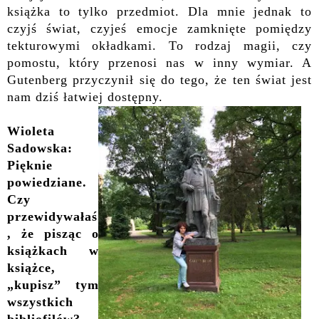
książka to tylko przedmiot. Dla mnie jednak to
czyjś świat, czyjeś emocje zamknięte pomiędzy
tekturowymi okładkami. To rodzaj magii, czy
pomostu, który przenosi nas w inny wymiar. A
Gutenberg przyczynił się do tego, że ten świat jest
nam dziś łatwiej dostępny.
Wioleta
Sadowska:
Pięknie
powiedziane.
Czy
przewidywałaś
, że pisząc o
książkach w
książce,
„kupisz” tym
wszystkich