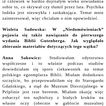
iż człowiek w bardzo dojrzałym wieku uświadamia
sobie to, co skrywał czy tłumił przez lata. Psychika
ludzka jest niezwykła i zaskakująca. Temat mnie
zainteresował, więc chciałam o nim opowiedzieć.
Wioleta Sadowska:
W „Niedomówieniach”
pojawia się także nawiązanie do pierwszego
wydania Biblii Gutenberga. Jak wyglądało
zbieranie materiałów dotyczących tego wątku?
Anna Sakowicz:
Studiowałam edytorstwo
współczesne i to właśnie podczas studiów
dowiedziałam się sporo ciekawostek na temat
polskiego egzemplarza Biblii. Miałam dodatkowo
szczęście, bo przeprowadziłam się do Starogardu
Gdańskiego, a stąd do Muzeum Diecezjalnego w
Pelplinie jest rzut beretem. Miałam okazję więc
zobaczyć ten najbielszy z białych kruków na
własne oczy (obecnie w gablocie muzealnej