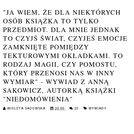
"JA WIEM, ŻE DLA NIEKTÓRYCH
OSÓB KSIĄŻKA TO TYLKO
PRZEDMIOT. DLA MNIE JEDNAK
TO CZYJŚ ŚWIAT, CZYJEŚ EMOCJE
ZAMKNIĘTE POMIĘDZY
TEKTUROWYMI OKŁADKAMI. TO
RODZAJ MAGII, CZY POMOSTU,
KTÓRY PRZENOSI NAS W INNY
WYMIAR" - WYWIAD Z ANNĄ
SAKOWICZ, AUTORKĄ KSIĄŻKI
"NIEDOMÓWIENIA"
WIOLETA SADOWSKA
20:00
20
WYWIADY