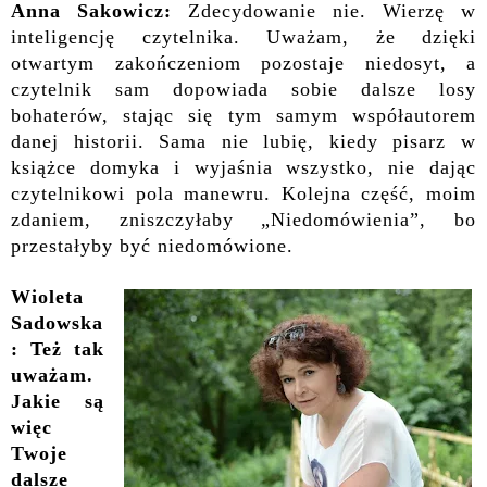
Anna Sakowicz:
Zdecydowanie nie. Wierzę w
inteligencję czytelnika. Uważam, że dzięki
otwartym zakończeniom pozostaje niedosyt, a
czytelnik sam dopowiada sobie dalsze losy
bohaterów, stając się tym samym współautorem
danej historii. Sama nie lubię, kiedy pisarz w
książce domyka i wyjaśnia wszystko, nie dając
czytelnikowi pola manewru. Kolejna część, moim
zdaniem, zniszczyłaby „Niedomówienia”, bo
przestałyby być niedomówione.
Wioleta
Sadowska
: Też tak
uważam.
Jakie są
więc
Twoje
dalsze