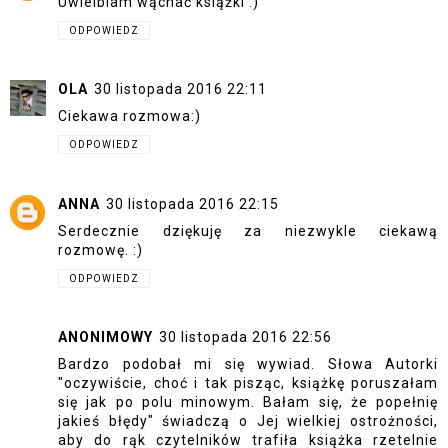
Uwielbiam wąchać książki :)
ODPOWIEDZ
OLA
30 listopada 2016 22:11
Ciekawa rozmowa:)
ODPOWIEDZ
ANNA
30 listopada 2016 22:15
Serdecznie dziękuję za niezwykle ciekawą
rozmowę. :)
ODPOWIEDZ
ANONIMOWY
30 listopada 2016 22:56
Bardzo podobał mi się wywiad. Słowa Autorki
"oczywiście, choć i tak pisząc, książkę poruszałam
się jak po polu minowym. Bałam się, że popełnię
jakieś błędy" świadczą o Jej wielkiej ostrożności,
aby do rąk czytelników trafiła książka rzetelnie