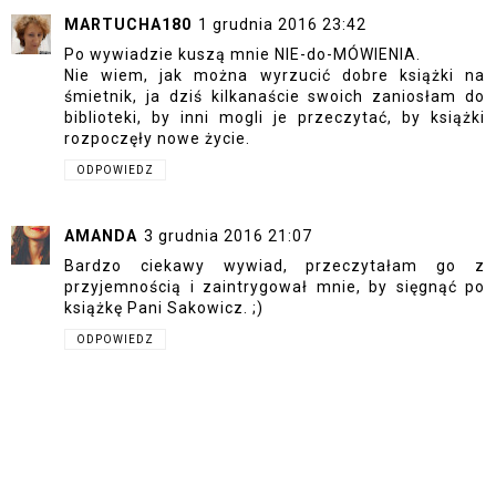
MARTUCHA180
1 grudnia 2016 23:42
Po wywiadzie kuszą mnie NIE-do-MÓWIENIA.
Nie wiem, jak można wyrzucić dobre książki na
śmietnik, ja dziś kilkanaście swoich zaniosłam do
biblioteki, by inni mogli je przeczytać, by książki
rozpoczęły nowe życie.
ODPOWIEDZ
AMANDA
3 grudnia 2016 21:07
Bardzo ciekawy wywiad, przeczytałam go z
przyjemnością i zaintrygował mnie, by sięgnąć po
książkę Pani Sakowicz. ;)
ODPOWIEDZ