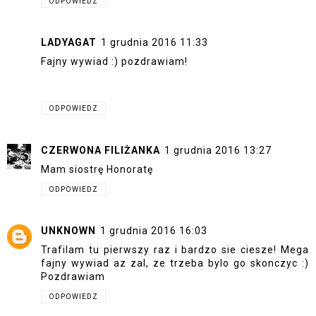
ODPOWIEDZ
LADYAGAT
1 grudnia 2016 11:33
Fajny wywiad :) pozdrawiam!
ODPOWIEDZ
CZERWONA FILIŻANKA
1 grudnia 2016 13:27
Mam siostrę Honoratę
ODPOWIEDZ
UNKNOWN
1 grudnia 2016 16:03
Trafilam tu pierwszy raz i bardzo sie ciesze! Mega
fajny wywiad az zal, ze trzeba bylo go skonczyc :)
Pozdrawiam
ODPOWIEDZ