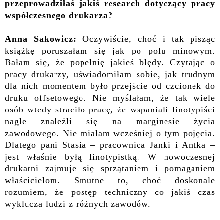
przeprowadziłaś jakiś research dotyczący pracy
współczesnego drukarza?
Anna Sakowicz:
Oczywiście, choć i tak pisząc
książkę poruszałam się jak po polu minowym.
Bałam się, że popełnię jakieś błędy. Czytając o
pracy drukarzy, uświadomiłam sobie, jak trudnym
dla nich momentem było przejście od czcionek do
druku offsetowego. Nie myślałam, że tak wiele
osób wtedy straciło pracę, że wspaniali linotypiści
nagle znaleźli się na marginesie życia
zawodowego. Nie miałam wcześniej o tym pojęcia.
Dlatego pani Stasia – pracownica Janki i Antka –
jest właśnie byłą linotypistką. W nowoczesnej
drukarni zajmuje się sprzątaniem i pomaganiem
właścicielom. Smutne to, choć doskonale
rozumiem, że postęp techniczny co jakiś czas
wyklucza ludzi z różnych zawodów.