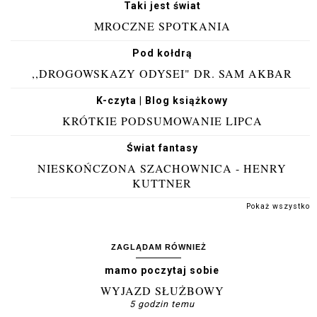
Taki jest świat
MROCZNE SPOTKANIA
Pod kołdrą
,,DROGOWSKAZY ODYSEI" DR. SAM AKBAR
K-czyta | Blog książkowy
KRÓTKIE PODSUMOWANIE LIPCA
Świat fantasy
NIESKOŃCZONA SZACHOWNICA - HENRY
KUTTNER
Pokaż wszystko
ZAGLĄDAM RÓWNIEŻ
mamo poczytaj sobie
WYJAZD SŁUŻBOWY
5 godzin temu