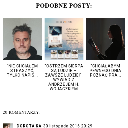
PODOBNE POSTY:
"NIE CHCIAŁEM
"OSTRZEM SIERPA
"CHCIAŁABYM
STRASZYĆ,
SĄ LUDZIE –
PEWNEGO DNIA
TYLKO NAPIS...
ZAWSZE LUDZIE!".
POZNAĆ PRA...
WYWIAD Z
ANDRZEJEM H.
WOJACZKIEM
20 KOMENTARZY:
DOROTA KA
30 listopada 2016 20:29