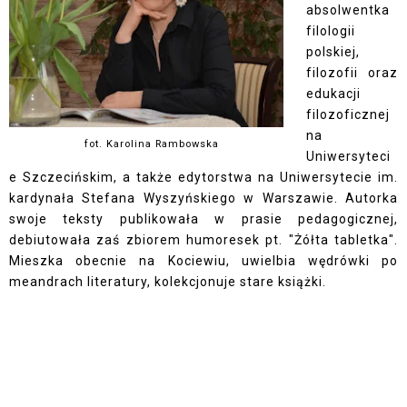
absolwentka
filologii
polskiej,
filozofii oraz
edukacji
filozoficznej
na
fot. Karolina Rambowska
Uniwersyteci
e Szczecińskim, a także edytorstwa na Uniwersytecie im.
kardynała Stefana Wyszyńskiego w Warszawie. Autorka
swoje teksty publikowała w prasie pedagogicznej,
debiutowała zaś zbiorem humoresek pt. "Żółta tabletka".
Mieszka obecnie na Kociewiu, uwielbia wędrówki po
meandrach literatury, kolekcjonuje stare książki.