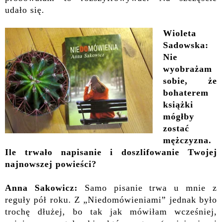
udało się.
Wioleta
Sadowska:
Nie
wyobrażam
sobie, że
bohaterem
książki
mógłby
zostać
mężczyzna.
Ile trwało napisanie i doszlifowanie Twojej
najnowszej powieści?
Anna Sakowicz:
Samo pisanie trwa u mnie z
reguły pół roku. Z „Niedomówieniami” jednak było
trochę dłużej, bo tak jak mówiłam wcześniej,