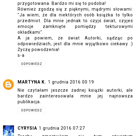
przygotowana. Bardzo mi się to podoba!
Również zgodzę się z pięknymi, mądrymi słowami:
"Ja wiem, że dla niektórych osób książka to tylko
przedmiot. Dla mnie jednak to czyjś świat, czyjeś
emocje zamknięte pomiędzy tekturowymi
okładkami".
A ja powiem, że świat Autorki, sądząc po
odpowiedziach, jest dla mnie wyjątkowo ciekawy :)
Życzę powodzenia!
s-a
ODPOWIEDZ
MARTYNA K.
1 grudnia 2016 00:19
Nie czytałam jeszcze żadnej książki autorki, ale
bardzo zainteresowała mnie jej najnowsza
publikacja.
ODPOWIEDZ
CYRYSIA
1 grudnia 2016 07:27