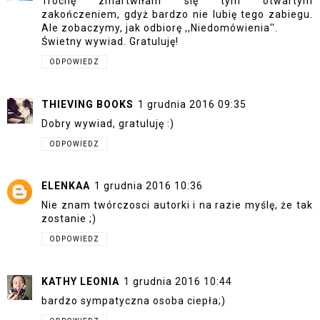
Trochę zmartwiłam się tym otwartym
zakończeniem, gdyż bardzo nie lubię tego zabiegu.
Ale zobaczymy, jak odbiorę ,,Niedomówienia''.
Świetny wywiad. Gratuluję!
ODPOWIEDZ
THIEVING BOOKS
1 grudnia 2016 09:35
Dobry wywiad, gratuluję :)
ODPOWIEDZ
ELENKAA
1 grudnia 2016 10:36
Nie znam twórczosci autorki i na razie myślę, że tak
zostanie ;)
ODPOWIEDZ
KATHY LEONIA
1 grudnia 2016 10:44
bardzo sympatyczna osoba ciepła;)