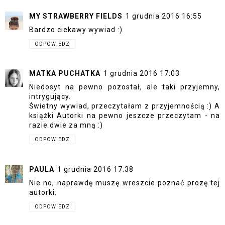
MY STRAWBERRY FIELDS
1 grudnia 2016 16:55
Bardzo ciekawy wywiad :)
ODPOWIEDZ
MATKA PUCHATKA
1 grudnia 2016 17:03
Niedosyt na pewno pozostał, ale taki przyjemny,
intrygujący.
Świetny wywiad, przeczytałam z przyjemnością :) A
książki Autorki na pewno jeszcze przeczytam - na
razie dwie za mną :)
ODPOWIEDZ
PAULA
1 grudnia 2016 17:38
Nie no, naprawdę muszę wreszcie poznać prozę tej
autorki.
ODPOWIEDZ