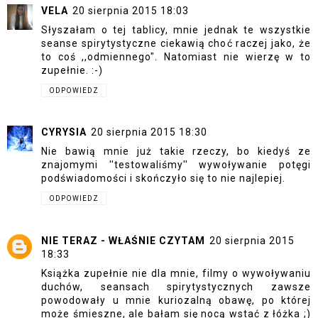
VELA
20 sierpnia 2015 18:03
Słyszałam o tej tablicy, mnie jednak te wszystkie
seanse spirytystyczne ciekawią choć raczej jako, że
to coś ,,odmiennego". Natomiast nie wierzę w to
zupełnie. :-)
ODPOWIEDZ
CYRYSIA
20 sierpnia 2015 18:30
Nie bawią mnie już takie rzeczy, bo kiedyś ze
znajomymi ''testowaliśmy'' wywoływanie potęgi
podświadomości i skończyło się to nie najlepiej.
ODPOWIEDZ
NIE TERAZ - WŁAŚNIE CZYTAM
20 sierpnia 2015
18:33
Książka zupełnie nie dla mnie, filmy o wywoływaniu
duchów, seansach spirytystycznych zawsze
powodowały u mnie kuriozalną obawę, po której
może śmieszne, ale bałam się nocą wstać z łóżka ;)