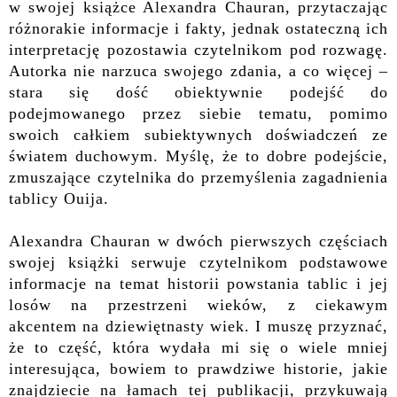
w swojej książce Alexandra Chauran, przytaczając
różnorakie informacje i fakty, jednak ostateczną ich
interpretację pozostawia czytelnikom pod rozwagę.
Autorka nie narzuca swojego zdania, a co więcej –
stara się dość obiektywnie podejść do
podejmowanego przez siebie tematu, pomimo
swoich całkiem subiektywnych doświadczeń ze
światem duchowym. Myślę, że to dobre podejście,
zmuszające czytelnika do przemyślenia zagadnienia
tablicy Ouija.
Alexandra Chauran w dwóch pierwszych częściach
swojej książki serwuje czytelnikom podstawowe
informacje na temat historii powstania tablic i jej
losów na przestrzeni wieków, z ciekawym
akcentem na dziewiętnasty wiek. I muszę przyznać,
że to część, która wydała mi się o wiele mniej
interesująca, bowiem to prawdziwe historie, jakie
znajdziecie na łamach tej publikacji, przykuwają