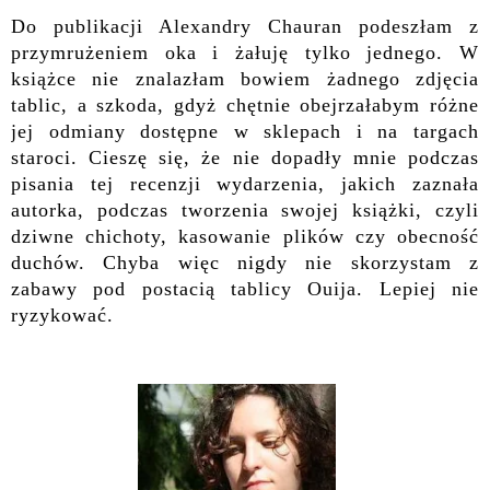
Do publikacji Alexandry Chauran podeszłam z
przymrużeniem oka i żałuję tylko jednego. W
książce nie znalazłam bowiem żadnego zdjęcia
tablic, a szkoda, gdyż chętnie obejrzałabym różne
jej odmiany dostępne w sklepach i na targach
staroci. Cieszę się, że nie dopadły mnie podczas
pisania tej recenzji wydarzenia, jakich zaznała
autorka, podczas tworzenia swojej książki, czyli
dziwne chichoty, kasowanie plików czy obecność
duchów. Chyba więc nigdy nie skorzystam z
zabawy pod postacią tablicy Ouija. Lepiej nie
ryzykować.