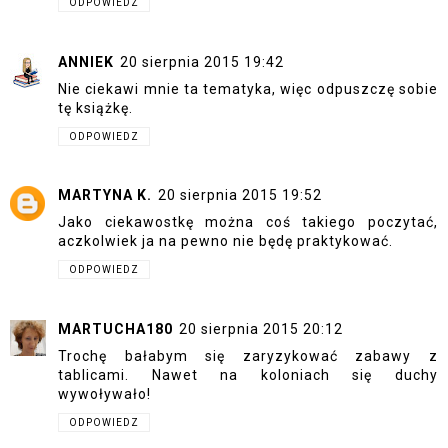
ODPOWIEDZ
ANNIEK
20 sierpnia 2015 19:42
Nie ciekawi mnie ta tematyka, więc odpuszczę sobie
tę książkę.
ODPOWIEDZ
MARTYNA K.
20 sierpnia 2015 19:52
Jako ciekawostkę można coś takiego poczytać,
aczkolwiek ja na pewno nie będę praktykować.
ODPOWIEDZ
MARTUCHA180
20 sierpnia 2015 20:12
Trochę bałabym się zaryzykować zabawy z
tablicami. Nawet na koloniach się duchy
wywoływało!
ODPOWIEDZ