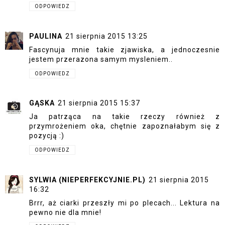
ODPOWIEDZ
PAULINA
21 sierpnia 2015 13:25
Fascynuja mnie takie zjawiska, a jednoczesnie
jestem przerazona samym mysleniem..
ODPOWIEDZ
GĄSKA
21 sierpnia 2015 15:37
Ja patrząca na takie rzeczy również z
przymrożeniem oka, chętnie zapoznałabym się z
pozycją :)
ODPOWIEDZ
SYLWIA (NIEPERFEKCYJNIE.PL)
21 sierpnia 2015
16:32
Brrr, aż ciarki przeszły mi po plecach... Lektura na
pewno nie dla mnie!