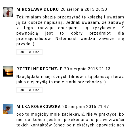
MIROSŁAWA DUDKO
20 sierpnia 2015 20:50
Też miałam okazję przeczytać tę książkę i uważam
ją za dobrze napisaną. Jednak uważam, że zabawy
z tego rodzaju energiami są ryzykowne. Z
pewnością jest to dobry przedmiot dla
profesjonalistów. Natomiast wiedza zawsze się
przyda :)
ODPOWIEDZ
RZETELNE RECENZJE
20 sierpnia 2015 21:13
Naoglądałam się różnych filmów z tą planszą i teraz
jak o niej myślę to mnie ciarki przechodzą :)
ODPOWIEDZ
MIŁKA KOŁAKOWSKA
20 sierpnia 2015 21:47
ooo to mogłoby mnie zaciekawić. Nie w praktyce, bo
nie do końca jestem przekonana o prawdziwości
takich kontaktów (choć po niektórych opowieściach