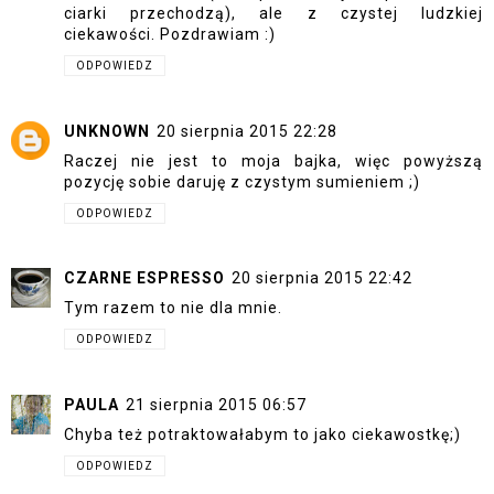
ciarki przechodzą), ale z czystej ludzkiej
ciekawości. Pozdrawiam :)
ODPOWIEDZ
UNKNOWN
20 sierpnia 2015 22:28
Raczej nie jest to moja bajka, więc powyższą
pozycję sobie daruję z czystym sumieniem ;)
ODPOWIEDZ
CZARNE ESPRESSO
20 sierpnia 2015 22:42
Tym razem to nie dla mnie.
ODPOWIEDZ
PAULA
21 sierpnia 2015 06:57
Chyba też potraktowałabym to jako ciekawostkę;)
ODPOWIEDZ