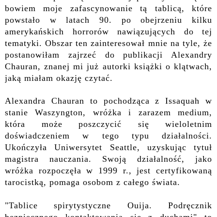
bowiem moje zafascynowanie tą tablicą, które
powstało w latach 90. po obejrzeniu kilku
amerykańskich horrorów nawiązujących do tej
tematyki. Obszar ten zainteresował mnie na tyle, że
postanowiłam zajrzeć do publikacji Alexandry
Chauran, znanej mi już autorki książki o klątwach,
jaką miałam okazję czytać.
Alexandra Chauran to pochodząca z Issaquah w
stanie Waszyngton, wróżka i zarazem medium,
która może poszczycić się wieloletnim
doświadczeniem w tego typu działalności.
Ukończyła Uniwersytet Seattle, uzyskując tytuł
magistra nauczania. Swoją działalność, jako
wróżka rozpoczęła w 1999 r., jest certyfikowaną
tarocistką, pomaga osobom z całego świata.
"Tablice spirytystyczne Ouija. Podręcznik