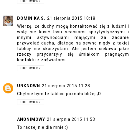
ODPOWIEDZ
DOMINIKA S.
21 sierpnia 2015 10:18
Wierzę, że duchy mogą kontaktować się z ludźmi i
wolę nie kusić losu seansami spirytystycznymi i
innymi aktywnościami mającymi za zadanie
przywołać ducha, dlatego na pewno nigdy z takiej
tablicy nie skorzystam. Ale jestem ciekawa jakie
rzeczy przydarzyły się śmiałkom pragnącym
kontaktu z zaświatami.
ODPOWIEDZ
UNKNOWN
21 sierpnia 2015 11:28
Chętnie bym te tablice poznała bliżej ;D
ODPOWIEDZ
ANONIMOWY
21 sierpnia 2015 11:53
To raczej nie dla mnie :)