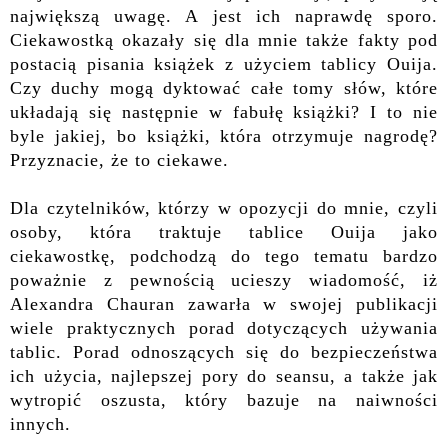
największą uwagę. A jest ich naprawdę sporo.
Ciekawostką okazały się dla mnie także fakty pod
postacią pisania książek z użyciem tablicy Ouija.
Czy duchy mogą dyktować całe tomy słów, które
układają się następnie w fabułę książki? I to nie
byle jakiej, bo książki, która otrzymuje nagrodę?
Przyznacie, że to ciekawe.
Dla czytelników, którzy w opozycji do mnie, czyli
osoby, która traktuje tablice Ouija jako
ciekawostkę, podchodzą do tego tematu bardzo
poważnie z pewnością ucieszy wiadomość, iż
Alexandra Chauran zawarła w swojej publikacji
wiele praktycznych porad dotyczących używania
tablic. Porad odnoszących się do bezpieczeństwa
ich użycia, najlepszej pory do seansu, a także jak
wytropić oszusta, który bazuje na naiwności
innych.