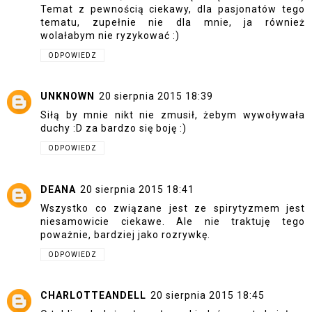
Temat z pewnością ciekawy, dla pasjonatów tego
tematu, zupełnie nie dla mnie, ja również
wolałabym nie ryzykować :)
ODPOWIEDZ
UNKNOWN
20 sierpnia 2015 18:39
Siłą by mnie nikt nie zmusił, żebym wywoływała
duchy :D za bardzo się boję :)
ODPOWIEDZ
DEANA
20 sierpnia 2015 18:41
Wszystko co związane jest ze spirytyzmem jest
niesamowicie ciekawe. Ale nie traktuję tego
poważnie, bardziej jako rozrywkę.
ODPOWIEDZ
CHARLOTTEANDELL
20 sierpnia 2015 18:45