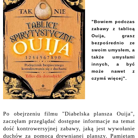
"Bowiem podczas
zabawy z tablicą
Ouija, grasz
bezpośrednio ze
swoim umysłem, a
także umysłami
innych, a być
może nawet z
czymś więcej".
Po obejrzeniu filmu "Diabelska plansza Ouija",
zaczęłam przeglądać dostępne informacje na temat
dość kontrowersyjnej zabawy, jaką jest wywołanie
duchów za pomocą drewnianej planszy. Pamiętam