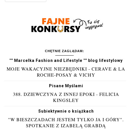
CHĘTNIE ZAGLĄDAM:
''' Marcelka Fashion and Lifestyle ''' blog lifestylowy
MOJE WAKACYJNE NIEZBĘDNIKI - CERAVE & LA
ROCHE-POSAY & VICHY
Pisane Myślami
388. DZIEWCZYNA Z INNEJ EPOKI - FELICIA
KINGSLEY
Subiektywnie o książkach
"W BIESZCZADACH JESTEM TYLKO JA I GÓRY".
SPOTKANIE Z IZABELĄ GRABDĄ