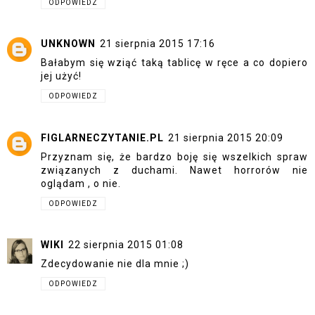
ODPOWIEDZ
UNKNOWN
21 sierpnia 2015 17:16
Bałabym się wziąć taką tablicę w ręce a co dopiero
jej użyć!
ODPOWIEDZ
FIGLARNECZYTANIE.PL
21 sierpnia 2015 20:09
Przyznam się, że bardzo boję się wszelkich spraw
związanych z duchami. Nawet horrorów nie
oglądam , o nie.
ODPOWIEDZ
WIKI
22 sierpnia 2015 01:08
Zdecydowanie nie dla mnie ;)
ODPOWIEDZ