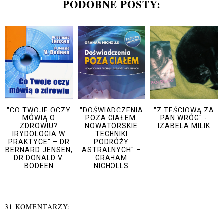
PODOBNE POSTY:
"CO TWOJE OCZY
"DOŚWIADCZENIA
"Z TEŚCIOWĄ ZA
MÓWIĄ O
POZA CIAŁEM.
PAN WRÓG" -
ZDROWIU?
NOWATORSKIE
IZABELA MILIK
IRYDOLOGIA W
TECHNIKI
PRAKTYCE" – DR
PODRÓŻY
BERNARD JENSEN,
ASTRALNYCH" –
DR DONALD V.
GRAHAM
BODEEN
NICHOLLS
31 KOMENTARZY: