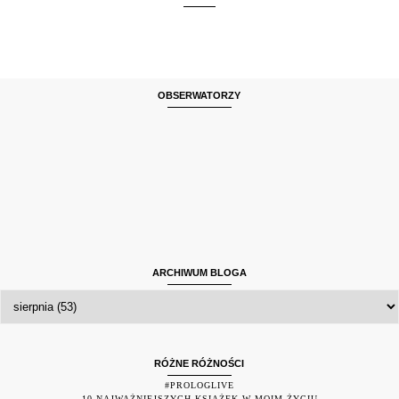
OBSERWATORZY
ARCHIWUM BLOGA
RÓŻNE RÓŻNOŚCI
#PROLOGLIVE
10 NAJWAŻNIEJSZYCH KSIĄŻEK W MOIM ŻYCIU