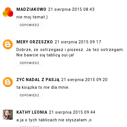
MADZIAKOWO
21 sierpnia 2015 08:43
nie moj temat:)
ODPOWIEDZ
MERY ORZESZKO
21 sierpnia 2015 09:17
Dobrze, że ostrzegasz i piszesz. Ja też ostrzegam:
Nie bawcie się tablicą oui-ja!
ODPOWIEDZ
ŻYĆ NADAL Z PASJĄ
21 sierpnia 2015 09:20
ta książka to nie dla mnie.
ODPOWIEDZ
KATHY LEONIA
21 sierpnia 2015 09:44
a ja o tych tablicach nie słyszałam ;o