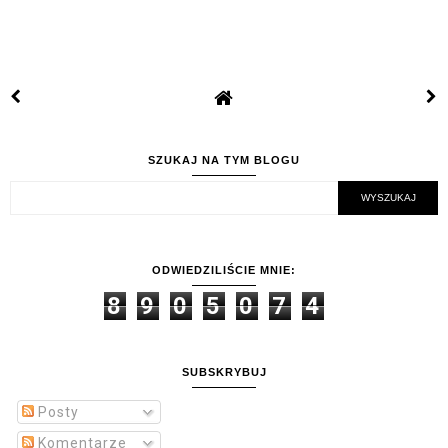
SZUKAJ NA TYM BLOGU
ODWIEDZILIŚCIE MNIE:
8
9
0
5
0
7
4
SUBSKRYBUJ
Posty
Komentarze