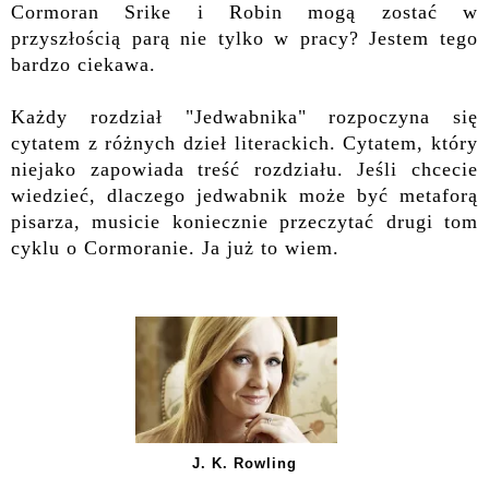
Cormoran Srike i Robin mogą zostać w
przyszłością parą nie tylko w pracy? Jestem tego
bardzo ciekawa.
Każdy rozdział "Jedwabnika" rozpoczyna się
cytatem z różnych dzieł literackich. Cytatem, który
niejako zapowiada treść rozdziału. Jeśli chcecie
wiedzieć, dlaczego jedwabnik może być metaforą
pisarza, musicie koniecznie przeczytać drugi tom
cyklu o Cormoranie. Ja już to wiem.
J. K. Rowling