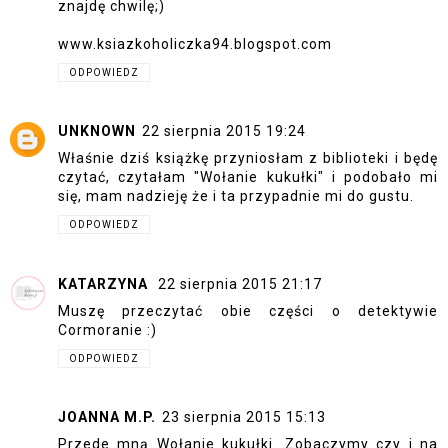
znajdę chwilę;)
www.ksiazkoholiczka94.blogspot.com
ODPOWIEDZ
UNKNOWN
22 sierpnia 2015 19:24
Właśnie dziś książkę przyniosłam z biblioteki i będę
czytać, czytałam "Wołanie kukułki" i podobało mi
się, mam nadzieję że i ta przypadnie mi do gustu.
ODPOWIEDZ
KATARZYNA
22 sierpnia 2015 21:17
Muszę przeczytać obie części o detektywie
Cormoranie :)
ODPOWIEDZ
JOANNA M.P.
23 sierpnia 2015 15:13
Przede mną Wołanie kukułki. Zobaczymy czy i na