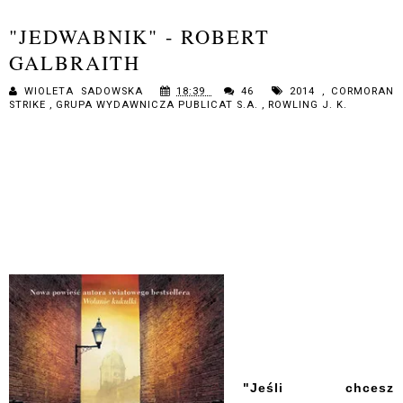
"JEDWABNIK" - ROBERT
GALBRAITH
WIOLETA SADOWSKA
18:39
46
2014
,
CORMORAN
STRIKE
,
GRUPA WYDAWNICZA PUBLICAT S.A.
,
ROWLING J. K.
"Jeśli chcesz