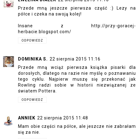
Przede mną jeszcze pierwsza część :) Lezy na
półce i czeka na swoją kolej!
Insane z http://przy-goracej-
herbacie.blogspot.com/
ODPOWIEDZ
DOMINIKA S.
22 sierpnia 2015 11:16
Przede mną wciąż pierwsza książka pisarki dla
dorosłych, dlatego na razie nie myślę o poznawaniu
tego cyklu. Najpierw muszę się przekonać jak
Rowling radzi sobie w historii niezwiązanej ze
światem Pottera.
ODPOWIEDZ
ANNIEK
22 sierpnia 2015 11:48
Mam obie części na półce, ale jeszcze nie zabrałam
się za nie.