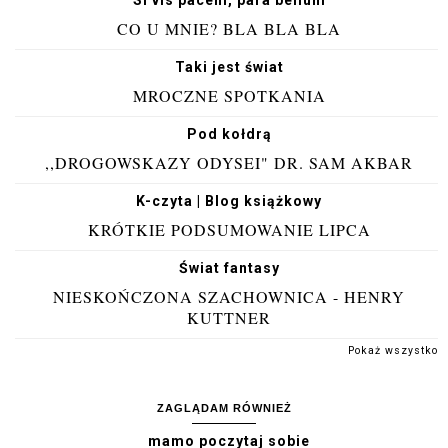
Si vis pacem, para bellum
CO U MNIE? BLA BLA BLA
Taki jest świat
MROCZNE SPOTKANIA
Pod kołdrą
,,DROGOWSKAZY ODYSEI" DR. SAM AKBAR
K-czyta | Blog książkowy
KRÓTKIE PODSUMOWANIE LIPCA
Świat fantasy
NIESKOŃCZONA SZACHOWNICA - HENRY
KUTTNER
Pokaż wszystko
ZAGLĄDAM RÓWNIEŻ
mamo poczytaj sobie