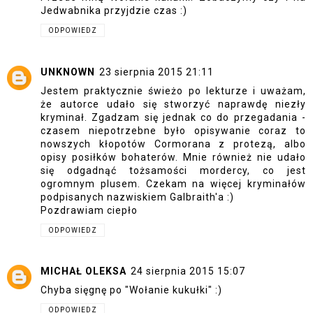
Jedwabnika przyjdzie czas :)
ODPOWIEDZ
UNKNOWN
23 sierpnia 2015 21:11
Jestem praktycznie świeżo po lekturze i uważam,
że autorce udało się stworzyć naprawdę niezły
kryminał. Zgadzam się jednak co do przegadania -
czasem niepotrzebne było opisywanie coraz to
nowszych kłopotów Cormorana z protezą, albo
opisy posiłków bohaterów. Mnie również nie udało
się odgadnąć tożsamości mordercy, co jest
ogromnym plusem. Czekam na więcej kryminałów
podpisanych nazwiskiem Galbraith'a :)
Pozdrawiam ciepło
ODPOWIEDZ
MICHAŁ OLEKSA
24 sierpnia 2015 15:07
Chyba sięgnę po "Wołanie kukułki" :)
ODPOWIEDZ