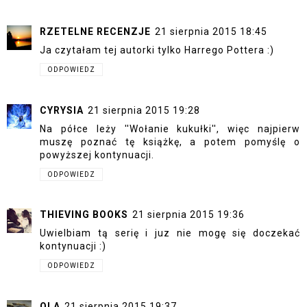
RZETELNE RECENZJE
21 sierpnia 2015 18:45
Ja czytałam tej autorki tylko Harrego Pottera :)
ODPOWIEDZ
CYRYSIA
21 sierpnia 2015 19:28
Na półce leży ''Wołanie kukułki'', więc najpierw
muszę poznać tę książkę, a potem pomyślę o
powyższej kontynuacji.
ODPOWIEDZ
THIEVING BOOKS
21 sierpnia 2015 19:36
Uwielbiam tą serię i juz nie mogę się doczekać
kontynuacji :)
ODPOWIEDZ
OLA
21 sierpnia 2015 19:37