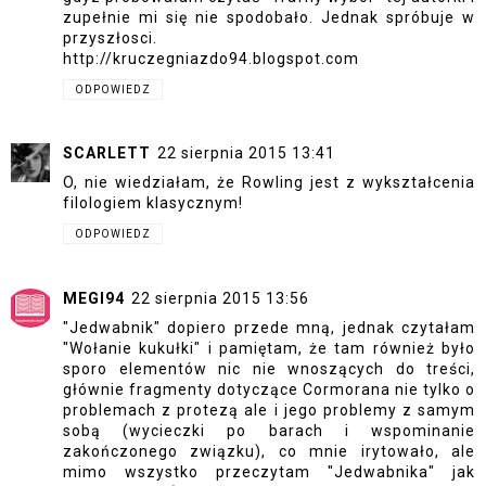
zupełnie mi się nie spodobało. Jednak spróbuje w
przyszłosci.
http://kruczegniazdo94.blogspot.com
ODPOWIEDZ
SCARLETT
22 sierpnia 2015 13:41
O, nie wiedziałam, że Rowling jest z wykształcenia
filologiem klasycznym!
ODPOWIEDZ
MEGI94
22 sierpnia 2015 13:56
"Jedwabnik" dopiero przede mną, jednak czytałam
"Wołanie kukułki" i pamiętam, że tam również było
sporo elementów nic nie wnoszących do treści,
głównie fragmenty dotyczące Cormorana nie tylko o
problemach z protezą ale i jego problemy z samym
sobą (wycieczki po barach i wspominanie
zakończonego związku), co mnie irytowało, ale
mimo wszystko przeczytam "Jedwabnika" jak