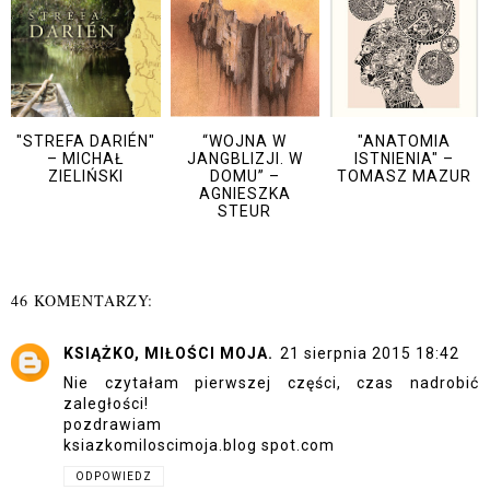
"STREFA DARIÉN"
“WOJNA W
"ANATOMIA
– MICHAŁ
JANGBLIZJI. W
ISTNIENIA" –
ZIELIŃSKI
DOMU” –
TOMASZ MAZUR
AGNIESZKA
STEUR
46 KOMENTARZY:
KSIĄŻKO, MIŁOŚCI MOJA.
21 sierpnia 2015 18:42
Nie czytałam pierwszej części, czas nadrobić
zaległości!
pozdrawiam
ksiazkomiloscimoja.blog spot.com
ODPOWIEDZ