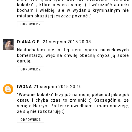
kukułki" , które otwiera serię :) Twórczość autorki
kocham i wielbię, ale w wydaniu kryminalnym nie
miałam okazji jej jeszcze poznać :)
ODPOWIEDZ
DIANA GIE.
21 sierpnia 2015 20:08
Nasłuchałam się o tej serii sporo nieciekawych
komentarzy, więc na chwilę obecną chyba ją sobie
daruję...
ODPOWIEDZ
IWONA
21 sierpnia 2015 20:10
"Wołanie kukułki" leży już na mojej półce od jakiegoś
czasu i chyba czas to zmienić ;) Szczególnie, że
serię o Harrym Potterze uwielbiam i mam nadzieję,
że się nie rozczaruję ;)
ODPOWIEDZ