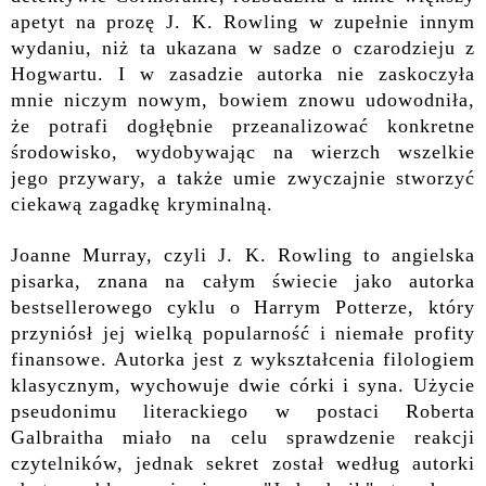
apetyt na prozę J. K. Rowling w zupełnie innym
wydaniu, niż ta ukazana w sadze o czarodzieju z
Hogwartu. I w zasadzie autorka nie zaskoczyła
mnie niczym nowym, bowiem znowu udowodniła,
że potrafi dogłębnie przeanalizować konkretne
środowisko, wydobywając na wierzch wszelkie
jego przywary, a także umie zwyczajnie stworzyć
ciekawą zagadkę kryminalną.
Joanne Murray, czyli J. K. Rowling to angielska
pisarka, znana na całym świecie jako autorka
bestsellerowego cyklu o Harrym Potterze, który
przyniósł jej wielką popularność i niemałe profity
finansowe. Autorka jest z wykształcenia filologiem
klasycznym, wychowuje dwie córki i syna. Użycie
pseudonimu literackiego w postaci Roberta
Galbraitha miało na celu sprawdzenie reakcji
czytelników, jednak sekret został według autorki