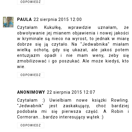
ODPOWIEDZ
PAULA
22 sierpnia 2015 12:00
Czytałam Kukułkę, wprawdzie uznałam, że
obwoływanie jej mianem objawienia i nowej jakości
w kryminale są nieco na wyrost, to jednak w miarę
dobrze się ją czytało. Na "Jedwabnika" miałam
wielką ochotę, gdy się ukazał, ale jakoś potem
entuzjazm opadł i nie mam weny, żeby się
zmobilizować i go poszukać. Ale może kiedyś, kto
wie.
ODPOWIEDZ
ANONIMOWY
22 sierpnia 2015 12:07
Czytałam :) Uwielbiam nowe książki Rowling.
"Jedwabnik" jest zaskakujący, choć bardziej
podobała mi się pierwsza część. A Robin i
Cormoran....bardzo interesujący wątek :)
ODPOWIEDZ