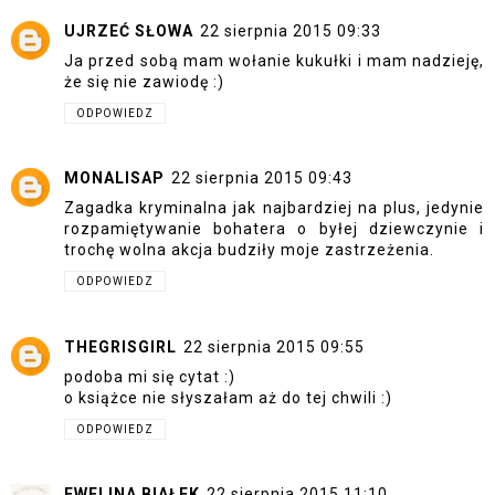
UJRZEĆ SŁOWA
22 sierpnia 2015 09:33
Ja przed sobą mam wołanie kukułki i mam nadzieję,
że się nie zawiodę :)
ODPOWIEDZ
MONALISAP
22 sierpnia 2015 09:43
Zagadka kryminalna jak najbardziej na plus, jedynie
rozpamiętywanie bohatera o byłej dziewczynie i
trochę wolna akcja budziły moje zastrzeżenia.
ODPOWIEDZ
THEGRISGIRL
22 sierpnia 2015 09:55
podoba mi się cytat :)
o książce nie słyszałam aż do tej chwili :)
ODPOWIEDZ
EWELINA BIAŁEK
22 sierpnia 2015 11:10