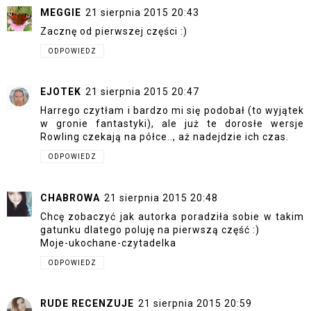
MEGGIE
21 sierpnia 2015 20:43
Zacznę od pierwszej części :)
ODPOWIEDZ
EJOTEK
21 sierpnia 2015 20:47
Harrego czytłam i bardzo mi się podobał (to wyjątek
w gronie fantastyki), ale już te dorosłe wersje
Rowling czekają na półce.., aż nadejdzie ich czas.
ODPOWIEDZ
CHABROWA
21 sierpnia 2015 20:48
Chcę zobaczyć jak autorka poradziła sobie w takim
gatunku dlatego poluję na pierwszą część :)
Moje-ukochane-czytadelka
ODPOWIEDZ
RUDE RECENZUJE
21 sierpnia 2015 20:59