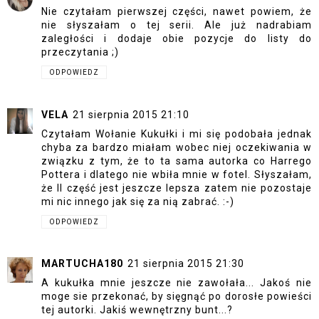
Nie czytałam pierwszej części, nawet powiem, że
nie słyszałam o tej serii. Ale już nadrabiam
zaległości i dodaje obie pozycje do listy do
przeczytania ;)
ODPOWIEDZ
VELA
21 sierpnia 2015 21:10
Czytałam Wołanie Kukułki i mi się podobała jednak
chyba za bardzo miałam wobec niej oczekiwania w
związku z tym, że to ta sama autorka co Harrego
Pottera i dlatego nie wbiła mnie w fotel. Słyszałam,
że II część jest jeszcze lepsza zatem nie pozostaje
mi nic innego jak się za nią zabrać. :-)
ODPOWIEDZ
MARTUCHA180
21 sierpnia 2015 21:30
A kukułka mnie jeszcze nie zawołała... Jakoś nie
moge sie przekonać, by sięgnąć po dorosłe powieści
tej autorki. Jakiś wewnętrzny bunt...?