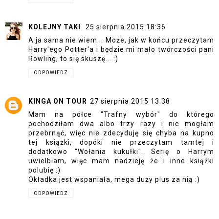
KOLEJNY TAKI
25 sierpnia 2015 18:36
A ja sama nie wiem... Może, jak w końcu przeczytam
Harry'ego Potter'a i będzie mi mało twórczości pani
Rowling, to się skuszę... :)
ODPOWIEDZ
KINGA ON TOUR
27 sierpnia 2015 13:38
Mam na półce "Trafny wybór" do którego
pochodziłam dwa albo trzy razy i nie mogłam
przebrnąć, więc nie zdecyduję się chyba na kupno
tej książki, dopóki nie przeczytam tamtej i
dodatkowo "Wołania kukułki". Serię o Harrym
uwielbiam, więc mam nadzieję że i inne książki
polubię :)
Okładka jest wspaniała, mega duży plus za nią :)
ODPOWIEDZ