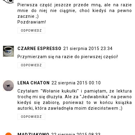
Pierwsza część jeszcze przede mną, ale na razie
mnie do niej nie ciągnie, choć kiedyś na pewno
zacznie ;)
Pozdrawiam!
ODPOWIEDZ
CZARNE ESPRESSO
21 sierpnia 2015 23:34
Przymierzam się na razie do pierwszej części!
ODPOWIEDZ
LENA CHATON
22 sierpnia 2015 00:10
Czytałam "Wołanie kukułki" i pamiętam, że lektura
trochę mi się dłużyła. Ale za "Jedwabnika" na pewno
kiedyś się zabiorę, ponieważ to w końcu książka
autorki, która zawładnęła moim dzieciństwem ;)
ODPOWIEDZ
MADZIAKOWO
22 sierpnia 2015 08:33