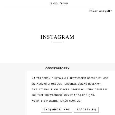
3 dni temu
Pokaż wszystko
INSTAGRAM
OBSERWATORZY
NA TEJ STRONIE UŻYWAM PLIKÓW COOKIE GOOGLE, BY MÓC
ŚWIADCZYĆ CI USŁUGI, PERSONALIZOWAĆ REKLAMY I
ANALIZOWAĆ RUCH. WIĘCEJ INFORMACJI ZNAJDZIESZ W
POLITYCE PRYWATNOŚCI. CZY ZGADZASZ SIĘ NA
WYKORZYSTYWANIE PLIKÓW COOKIES?
CHCĘ WIĘCEJ INFO
ZGADZAM SIĘ