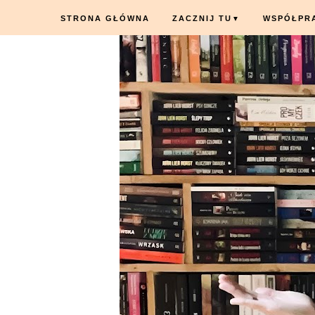
STRONA GŁÓWNA
ZACZNIJ TU
WSPÓŁPR
▼