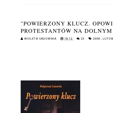
"POWIERZONY KLUCZ. OPOW
PROTESTANTÓW NA DOLNYM
WIOLETA SADOWSKA
18:12
23
2008
,
LUTO