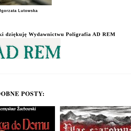
łgorzata Lutowska
żki dziękuję Wydawnictwu Poligrafia AD REM
OBNE POSTY: