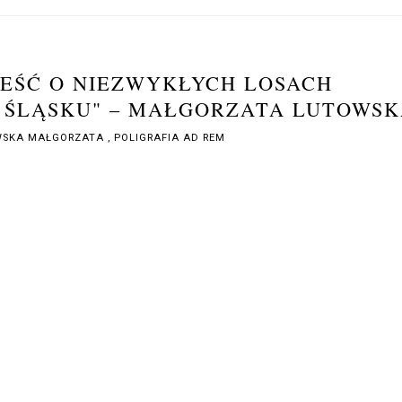
IEŚĆ O NIEZWYKŁYCH LOSACH
 ŚLĄSKU" – MAŁGORZATA LUTOWS
WSKA MAŁGORZATA
,
POLIGRAFIA AD REM