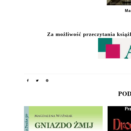
Ma
Za możliwość przeczytania ksią
POD