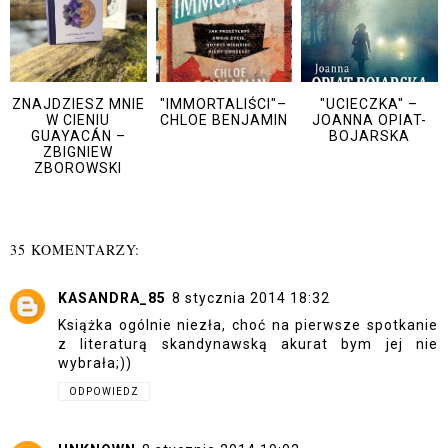
ZNAJDZIESZ MNIE
"IMMORTALIŚCI"–
"UCIECZKA" –
W CIENIU
CHLOE BENJAMIN
JOANNA OPIAT-
GUAYACÁN –
BOJARSKA
ZBIGNIEW
ZBOROWSKI
35 KOMENTARZY:
KASANDRA_85
8 stycznia 2014 18:32
Książka ogólnie niezła, choć na pierwsze spotkanie
z literaturą skandynawską akurat bym jej nie
wybrała;))
ODPOWIEDZ