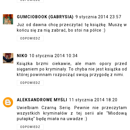
GUMCIOBOOK (GABRYSIA)
9 stycznia 2014 23:57
Już od dawna chcę przeczytać tę książkę. Muszę w
końcu się za nią zabrać, bo stoi na półce :)
ODPOWIEDZ
NIKO
10 stycznia 2014 10:34
Książka brzmi ciekawie, ale mam opory przed
sięganiem po kryminały. To chyba nie jest książka od
której powinnam rozpocząć swoją przygodę z nimi.
ODPOWIEDZ
ALEKSANDROWE MYŚLI
11 stycznia 2014 18:20
Uwielbiam Czarną Serię. Pewnie nie przeczytam
wszystkich kryminałów z tej serii ale "Miodową
pułapkę" będę miała na uwadze :)
ODPOWIEDZ