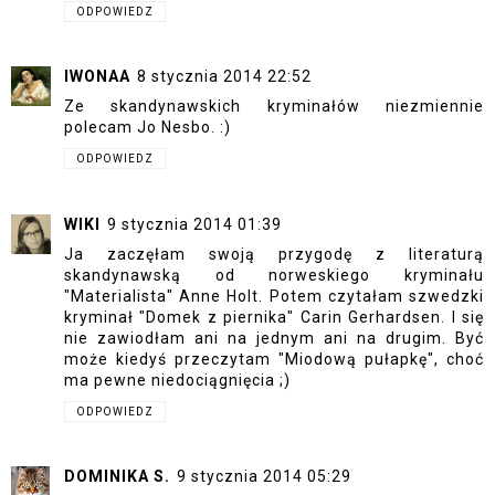
ODPOWIEDZ
IWONAA
8 stycznia 2014 22:52
Ze skandynawskich kryminałów niezmiennie
polecam Jo Nesbo. :)
ODPOWIEDZ
WIKI
9 stycznia 2014 01:39
Ja zaczęłam swoją przygodę z literaturą
skandynawską od norweskiego kryminału
"Materialista" Anne Holt. Potem czytałam szwedzki
kryminał "Domek z piernika" Carin Gerhardsen. I się
nie zawiodłam ani na jednym ani na drugim. Być
może kiedyś przeczytam "Miodową pułapkę", choć
ma pewne niedociągnięcia ;)
ODPOWIEDZ
DOMINIKA S.
9 stycznia 2014 05:29