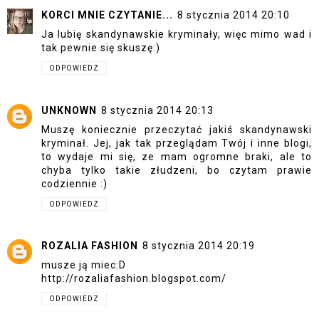
KORCI MNIE CZYTANIE...
8 stycznia 2014 20:10
Ja lubię skandynawskie kryminały, więc mimo wad i
tak pewnie się skuszę:)
ODPOWIEDZ
UNKNOWN
8 stycznia 2014 20:13
Muszę koniecznie przeczytać jakiś skandynawski
kryminał. Jej, jak tak przeglądam Twój i inne blogi,
to wydaje mi się, ze mam ogromne braki, ale to
chyba tylko takie złudzeni, bo czytam prawie
codziennie :)
ODPOWIEDZ
ROZALIA FASHION
8 stycznia 2014 20:19
musze ją miec:D
http://rozaliafashion.blogspot.com/
ODPOWIEDZ