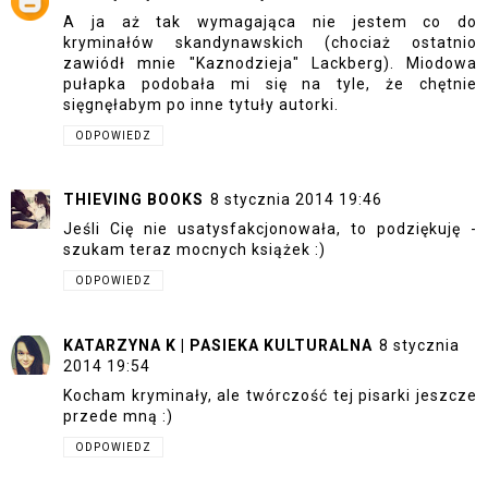
A ja aż tak wymagająca nie jestem co do
kryminałów skandynawskich (chociaż ostatnio
zawiódł mnie "Kaznodzieja" Lackberg). Miodowa
pułapka podobała mi się na tyle, że chętnie
sięgnęłabym po inne tytuły autorki.
ODPOWIEDZ
THIEVING BOOKS
8 stycznia 2014 19:46
Jeśli Cię nie usatysfakcjonowała, to podziękuję -
szukam teraz mocnych książek :)
ODPOWIEDZ
KATARZYNA K | PASIEKA KULTURALNA
8 stycznia
2014 19:54
Kocham kryminały, ale twórczość tej pisarki jeszcze
przede mną :)
ODPOWIEDZ