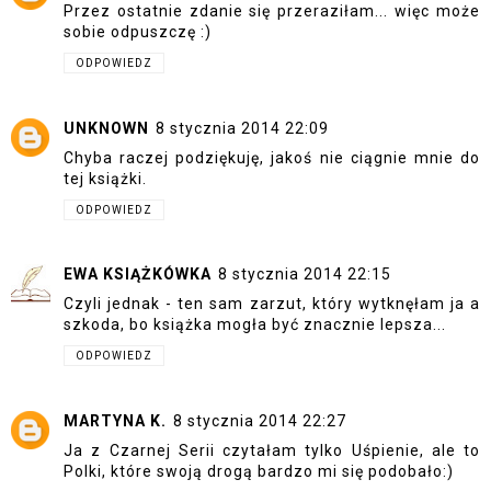
Przez ostatnie zdanie się przeraziłam... więc może
sobie odpuszczę :)
ODPOWIEDZ
UNKNOWN
8 stycznia 2014 22:09
Chyba raczej podziękuję, jakoś nie ciągnie mnie do
tej książki.
ODPOWIEDZ
EWA KSIĄŻKÓWKA
8 stycznia 2014 22:15
Czyli jednak - ten sam zarzut, który wytknęłam ja a
szkoda, bo książka mogła być znacznie lepsza...
ODPOWIEDZ
MARTYNA K.
8 stycznia 2014 22:27
Ja z Czarnej Serii czytałam tylko Uśpienie, ale to
Polki, które swoją drogą bardzo mi się podobało:)