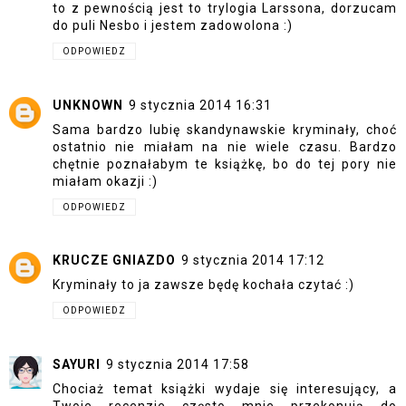
to z pewnością jest to trylogia Larssona, dorzucam
do puli Nesbo i jestem zadowolona :)
ODPOWIEDZ
UNKNOWN
9 stycznia 2014 16:31
Sama bardzo lubię skandynawskie kryminały, choć
ostatnio nie miałam na nie wiele czasu. Bardzo
chętnie poznałabym te książkę, bo do tej pory nie
miałam okazji :)
ODPOWIEDZ
KRUCZE GNIAZDO
9 stycznia 2014 17:12
Kryminały to ja zawsze będę kochała czytać :)
ODPOWIEDZ
SAYURI
9 stycznia 2014 17:58
Chociaż temat książki wydaje się interesujący, a
Twoje recenzje często mnie przekonują do