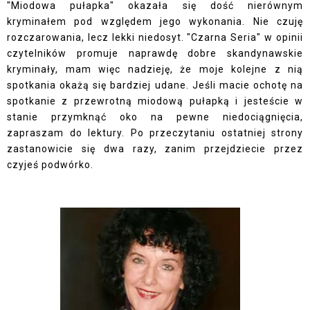
"Miodowa pułapka" okazała się dość nierównym
kryminałem pod względem jego wykonania. Nie czuję
rozczarowania, lecz lekki niedosyt. "Czarna Seria" w opinii
czytelników promuje naprawdę dobre skandynawskie
kryminały, mam więc nadzieję, że moje kolejne z nią
spotkania okażą się bardziej udane. Jeśli macie ochotę na
spotkanie z przewrotną miodową pułapką i jesteście w
stanie przymknąć oko na pewne niedociągnięcia,
zapraszam do lektury. Po przeczytaniu ostatniej strony
zastanowicie się dwa razy, zanim przejdziecie przez
czyjeś podwórko.