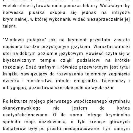
wielokrotnie irytowała mnie podczas lektury. Wolałabym by
norweska pisarka skupiła się jednak na intrydze
kryminalnej, w której wykonaniu widać niezaprzeczalnie jej
talent.
"Miodowa pułapka" jak na kryminał przystało została
napisana bardzo przystępnym językiem. Warsztat autorki
stoi na dobrym poziomie językowym. Powieść czyta się w
błyskawicznym tempie dzięki podziałowi na krótkie
rozdziały. Dość trafnym i również przewrotnym jest tytuł
książki, nawiązujący do rozwiązania tajemnicy zaginięcia
dziecka i morderstwa młodej emigrantki. Tajemniczy i
intrygujący, pozostawia szerokie pole do wyobraźni.
Po lekturze mojego pierwszego współczesnego kryminału
skandynawskiego nie jestem do końca
usatysfakcjonowana. O ile sama intryga kryminalna
spełniła moje oczekiwania, o tyle kreacje głównych
bohaterów były po prostu niedopracowane. Tym samym