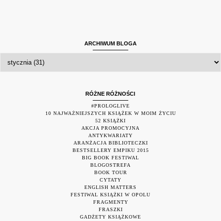
ARCHIWUM BLOGA
RÓŻNE RÓŻNOŚCI
#PROLOGLIVE
10 NAJWAŻNIEJSZYCH KSIĄŻEK W MOIM ŻYCIU
52 KSIĄŻKI
AKCJA PROMOCYJNA
ANTYKWARIATY
ARANŻACJA BIBLIOTECZKI
BESTSELLERY EMPIKU 2015
BIG BOOK FESTIWAL
BLOGOSTREFA
BOOK TOUR
CYTATY
ENGLISH MATTERS
FESTIWAL KSIĄŻKI W OPOLU
FRAGMENTY
FRASZKI
GADŻETY KSIĄŻKOWE