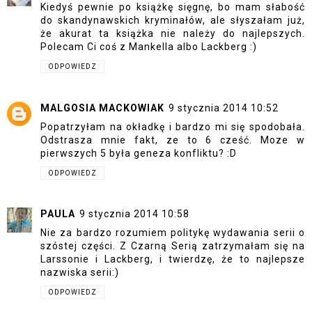
Kiedyś pewnie po książkę sięgnę, bo mam słabość
do skandynawskich kryminałów, ale słyszałam już,
że akurat ta książka nie należy do najlepszych.
Polecam Ci coś z Mankella albo Lackberg :)
ODPOWIEDZ
MALGOSIA MACKOWIAK
9 stycznia 2014 10:52
Popatrzyłam na okładkę i bardzo mi się spodobała.
Odstrasza mnie fakt, ze to 6 cześć. Moze w
pierwszych 5 była geneza konfliktu? :D
ODPOWIEDZ
PAULA
9 stycznia 2014 10:58
Nie za bardzo rozumiem politykę wydawania serii o
szóstej części. Z Czarną Serią zatrzymałam się na
Larssonie i Lackberg, i twierdzę, że to najlepsze
nazwiska serii:)
ODPOWIEDZ