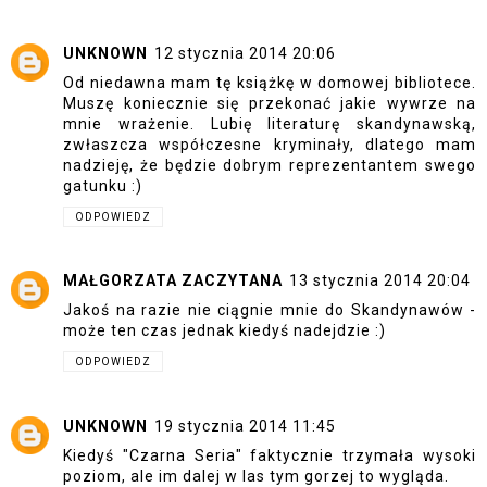
UNKNOWN
12 stycznia 2014 20:06
Od niedawna mam tę książkę w domowej bibliotece.
Muszę koniecznie się przekonać jakie wywrze na
mnie wrażenie. Lubię literaturę skandynawską,
zwłaszcza współczesne kryminały, dlatego mam
nadzieję, że będzie dobrym reprezentantem swego
gatunku :)
ODPOWIEDZ
MAŁGORZATA ZACZYTANA
13 stycznia 2014 20:04
Jakoś na razie nie ciągnie mnie do Skandynawów -
może ten czas jednak kiedyś nadejdzie :)
ODPOWIEDZ
UNKNOWN
19 stycznia 2014 11:45
Kiedyś "Czarna Seria" faktycznie trzymała wysoki
poziom, ale im dalej w las tym gorzej to wygląda.