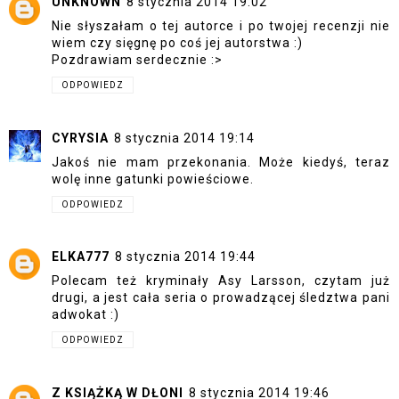
UNKNOWN
8 stycznia 2014 19:02
Nie słyszałam o tej autorce i po twojej recenzji nie
wiem czy sięgnę po coś jej autorstwa :)
Pozdrawiam serdecznie :>
ODPOWIEDZ
CYRYSIA
8 stycznia 2014 19:14
Jakoś nie mam przekonania. Może kiedyś, teraz
wolę inne gatunki powieściowe.
ODPOWIEDZ
ELKA777
8 stycznia 2014 19:44
Polecam też kryminały Asy Larsson, czytam już
drugi, a jest cała seria o prowadzącej śledztwa pani
adwokat :)
ODPOWIEDZ
Z KSIĄŻKĄ W DŁONI
8 stycznia 2014 19:46