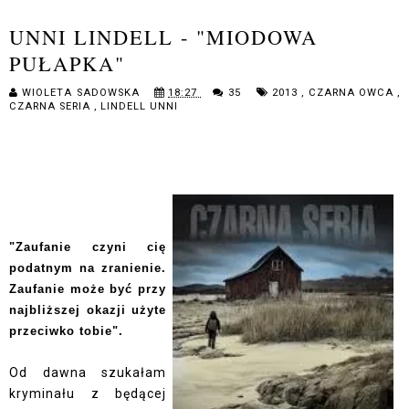
UNNI LINDELL - "MIODOWA
PUŁAPKA"
WIOLETA SADOWSKA
18:27
35
2013
,
CZARNA OWCA
,
CZARNA SERIA
,
LINDELL UNNI
"Zaufanie czyni cię
podatnym na zranienie.
Zaufanie może być przy
najbliższej okazji użyte
przeciwko tobie".
Od dawna szukałam
kryminału z będącej