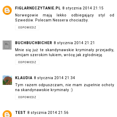
FIGLARNECZYTANIE.PL
8 stycznia 2014 21:15
Norwegowie mają lekko odbiegający styl od
Szwedów. Polecam Nessera chociażby.
ODPOWIEDZ
BUCHBUCHBICHER
8 stycznia 2014 21:21
Mnie się już te skandynawskie kryminały przejadły,
omijam szerokim łukiem, wrócę jak zgłodnieję.
ODPOWIEDZ
KLAUDIA
8 stycznia 2014 21:34
Tym razem odpuszczam, nie mam zupełnie ochoty
na skandynawskie kryminały :)
ODPOWIEDZ
TEST
8 stycznia 2014 21:56