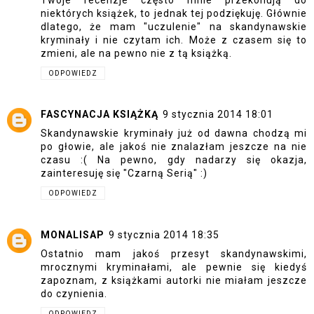
niektórych książek, to jednak tej podziękuję. Głównie
dlatego, że mam "uczulenie" na skandynawskie
kryminały i nie czytam ich. Może z czasem się to
zmieni, ale na pewno nie z tą książką.
ODPOWIEDZ
FASCYNACJA KSIĄŻKĄ
9 stycznia 2014 18:01
Skandynawskie kryminały już od dawna chodzą mi
po głowie, ale jakoś nie znalazłam jeszcze na nie
czasu :( Na pewno, gdy nadarzy się okazja,
zainteresuję się "Czarną Serią" :)
ODPOWIEDZ
MONALISAP
9 stycznia 2014 18:35
Ostatnio mam jakoś przesyt skandynawskimi,
mrocznymi kryminałami, ale pewnie się kiedyś
zapoznam, z książkami autorki nie miałam jeszcze
do czynienia.
ODPOWIEDZ