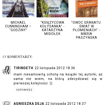
MICHAEL
"KSIĘŻYCOWA
"OWOC GRANATU.
CUNNINGHAM –
KOŁYSANKA" -
ŚWIAT W
"GODZINY"
KATARZYNA
PŁOMIENIACH" -
MISIOŁEK
MARIA
PASZYŃSKA
13 KOMENTARZY:
TIRINDETH
22 listopada 2012 18:36
mam niesamowitą ochotę na książki tej autorki, aż
sama nie wiem, na którą zdecydować się w
pierwszej kolejności :))
ODPOWIEDZ
AGNIESZKA DEJA
22 listopada 2012 18:37