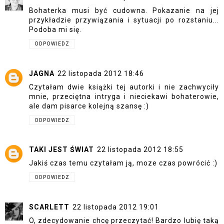
Bohaterka musi być cudowna. Pokazanie na jej
przykładzie przywiązania i sytuacji po rozstaniu...
Podoba mi się.
ODPOWIEDZ
JAGNA
22 listopada 2012 18:46
Czytałam dwie książki tej autorki i nie zachwyciły
mnie, przeciętna intryga i nieciekawi bohaterowie,
ale dam pisarce kolejną szansę :)
ODPOWIEDZ
TAKI JEST ŚWIAT
22 listopada 2012 18:55
Jakiś czas temu czytałam ją, moze czas powrócić :)
ODPOWIEDZ
SCARLETT
22 listopada 2012 19:01
O, zdecydowanie chcę przeczytać! Bardzo lubię taką