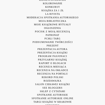
KOLOROWANIE
KONKURSY
KSIĄŻKA ZA 1 ZŁ
LA RIVISTA
MODERACJA SPOTKANIA AUTORSKIEGO
MOJA BIBLIOTECZKA
MOJE KSIĄŻKOWE RYTUAŁY
OGŁOSZENIA
POCISK Z MOJĄ RECENZJĄ
PATRONAT
PCHLI TARG
PODSUMOWANIE TWÓRCZOŚCI
PREZENT
PREZENTACJA AUTORA
PREZENTACJA KSIĄŻKI
PROGRAM PASJONACI
PRZYGARNIJ KSIĄŻKĘ
RAPORT O BLOGACH
RECENZJA MIESIĄCA
RECENZJA NA OKŁADCE
RECENZJA NA PORTALU
REKORD POLSKI
ROZDAWAJKA
SALON CIEKAWEJ KSIĄŻKI
SEE BLOGGERS
SKLEP Z CYTATAMI
SPOTKANIE AUTORSKIE
SPOTKANIE AUTORSKIE ONLINE
TARGI KSIĄŻKI W KRAKOWIE