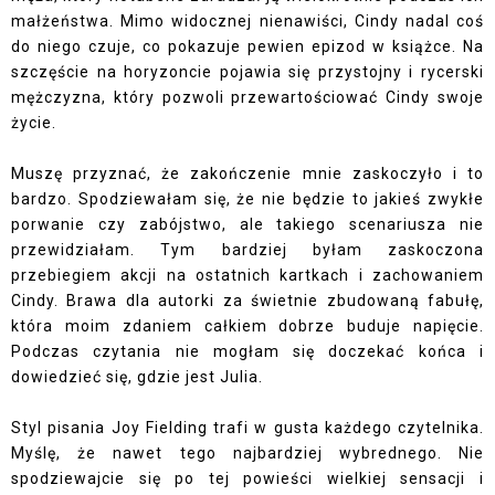
małżeństwa. Mimo widocznej nienawiści, Cindy nadal coś
do niego czuje, co pokazuje pewien epizod w książce. Na
szczęście na horyzoncie pojawia się przystojny i rycerski
mężczyzna, który pozwoli przewartościować Cindy swoje
życie.
Muszę przyznać, że zakończenie mnie zaskoczyło i to
bardzo. Spodziewałam się, że nie będzie to jakieś zwykłe
porwanie czy zabójstwo, ale takiego scenariusza nie
przewidziałam. Tym bardziej byłam zaskoczona
przebiegiem akcji na ostatnich kartkach i zachowaniem
Cindy. Brawa dla autorki za świetnie zbudowaną fabułę,
która moim zdaniem całkiem dobrze buduje napięcie.
Podczas czytania nie mogłam się doczekać końca i
dowiedzieć się, gdzie jest Julia.
Styl pisania Joy Fielding trafi w gusta każdego czytelnika.
Myślę, że nawet tego najbardziej wybrednego. Nie
spodziewajcie się po tej powieści wielkiej sensacji i