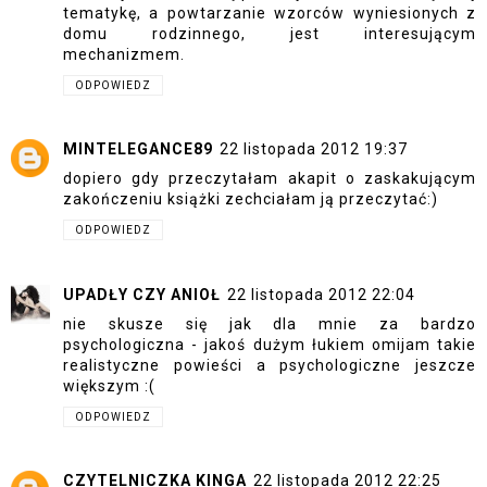
tematykę, a powtarzanie wzorców wyniesionych z
domu rodzinnego, jest interesującym
mechanizmem.
ODPOWIEDZ
MINTELEGANCE89
22 listopada 2012 19:37
dopiero gdy przeczytałam akapit o zaskakującym
zakończeniu książki zechciałam ją przeczytać:)
ODPOWIEDZ
UPADŁY CZY ANIOŁ
22 listopada 2012 22:04
nie skusze się jak dla mnie za bardzo
psychologiczna - jakoś dużym łukiem omijam takie
realistyczne powieści a psychologiczne jeszcze
większym :(
ODPOWIEDZ
CZYTELNICZKA KINGA
22 listopada 2012 22:25