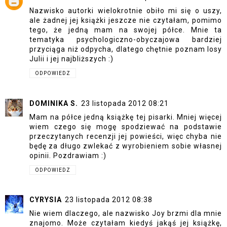
Nazwisko autorki wielokrotnie obiło mi się o uszy,
ale żadnej jej książki jeszcze nie czytałam, pomimo
tego, że jedną mam na swojej półce. Mnie ta
tematyka psychologiczno-obyczajowa bardziej
przyciąga niż odpycha, dlatego chętnie poznam losy
Julii i jej najbliższych :)
ODPOWIEDZ
DOMINIKA S.
23 listopada 2012 08:21
Mam na półce jedną książkę tej pisarki. Mniej więcej
wiem czego się mogę spodziewać na podstawie
przeczytanych recenzji jej powieści, więc chyba nie
będę za długo zwlekać z wyrobieniem sobie własnej
opinii. Pozdrawiam :)
ODPOWIEDZ
CYRYSIA
23 listopada 2012 08:38
Nie wiem dlaczego, ale nazwisko Joy brzmi dla mnie
znajomo. Może czytałam kiedyś jakąś jej książkę,