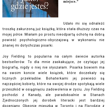
miejsce.”
Udało mi się odnaleźć
troszkę zakurzoną już książkę, która stała dłuższy czas na
mojej półce. Miałam po prostu nieodpartą ochotę na dobrą
powieść psychologiczno-obyczajową w wykonaniu nie
znanej mi dotychczas pisarki.
Joy Fielding to popularna na całym świecie autorka
bestsellerów. To dla mnie zaskakujące, że czytając jej
biografię, nigdy o niej nie słyszałam. Pisarka bowiem ma
na swoim koncie wiele książek, które doczekały się
licznych przekładów. Bohaterkami jej powieści są
najczęściej kobiety, które na swojej drodze spotykają wiele
przeszkód w osiągnięciu zadowolenia w życiu. Joy Fielding
pochodzi z Kanady, ale paradoksalnie w Stanach
Zjednoczonych jej dorobek literacki jest bardziej
doceniany. Obecnie mieszka w Toronto i na Florydzie z