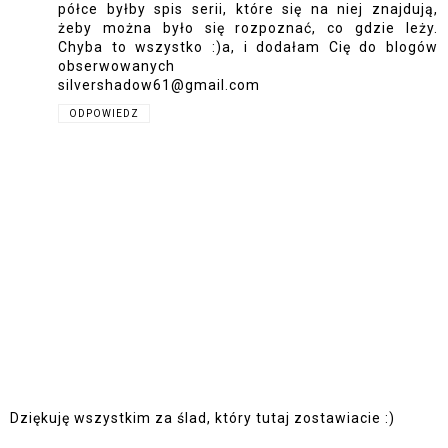
półce byłby spis serii, które się na niej znajdują,
żeby można było się rozpoznać, co gdzie leży.
Chyba to wszystko :)a, i dodałam Cię do blogów
obserwowanych
silvershadow61@gmail.com
ODPOWIEDZ
Dziękuję wszystkim za ślad, który tutaj zostawiacie :)