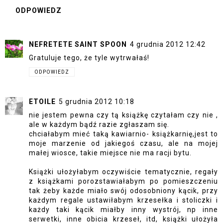
ODPOWIEDZ
NEFRETETE SAINT SPOON
4 grudnia 2012 12:42
Gratuluje tego, że tyle wytrwałaś!
ODPOWIEDZ
ETOILE
5 grudnia 2012 10:18
nie jestem pewna czy tą książkę czytałam czy nie ,
ale w każdym bądź razie zgłaszam się.
chciałabym mieć taką kawiarnio- książkarnię,jest to
moje marzenie od jakiegoś czasu, ale na mojej
małej wiosce, takie miejsce nie ma racji bytu.
Książki ułożyłabym oczywiście tematycznie, regały
z książkami porozstawiałabym po pomieszczeniu
tak żeby każde miało swój odosobniony kącik, przy
każdym regale ustawiłabym krzesełka i stoliczki i
każdy taki kącik miałby inny wystrój, np inne
serwetki, inne obicia krzeseł, itd, książki ułożyła