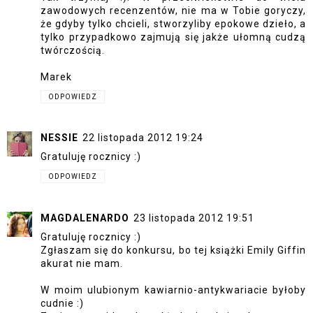
zawodowych recenzentów, nie ma w Tobie goryczy,
że gdyby tylko chcieli, stworzyliby epokowe dzieło, a
tylko przypadkowo zajmują się jakże ułomną cudzą
twórczością.
Marek
ODPOWIEDZ
NESSIE
22 listopada 2012 19:24
Gratuluję rocznicy :)
ODPOWIEDZ
MAGDALENARDO
23 listopada 2012 19:51
Gratuluję rocznicy :)
Zgłaszam się do konkursu, bo tej książki Emily Giffin
akurat nie mam.
W moim ulubionym kawiarnio-antykwariacie byłoby
cudnie :)