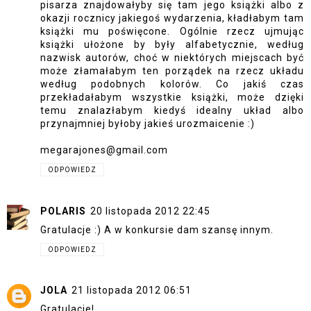
pisarza znajdowałyby się tam jego książki albo z
okazji rocznicy jakiegoś wydarzenia, kładłabym tam
książki mu poświęcone. Ogólnie rzecz ujmując
książki ułożone by były alfabetycznie, według
nazwisk autorów, choć w niektórych miejscach być
może złamałabym ten porządek na rzecz układu
według podobnych kolorów. Co jakiś czas
przekładałabym wszystkie książki, może dzięki
temu znalazłabym kiedyś idealny układ albo
przynajmniej byłoby jakieś urozmaicenie :)
megarajones@gmail.com
ODPOWIEDZ
POLARIS
20 listopada 2012 22:45
Gratulacje :) A w konkursie dam szansę innym.
ODPOWIEDZ
JOLA
21 listopada 2012 06:51
Gratulacje!