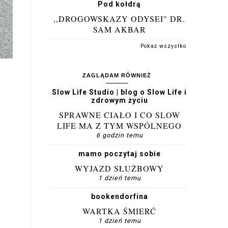
Pod kołdrą
,,DROGOWSKAZY ODYSEI" DR.
SAM AKBAR
Pokaż wszystko
ZAGLĄDAM RÓWNIEŻ
Slow Life Studio | blog o Slow Life i
zdrowym życiu
SPRAWNE CIAŁO I CO SLOW
LIFE MA Z TYM WSPÓLNEGO
6 godzin temu
mamo poczytaj sobie
WYJAZD SŁUŻBOWY
1 dzień temu
bookendorfina
WARTKA ŚMIERĆ
1 dzień temu