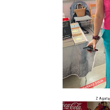
Z Agatą