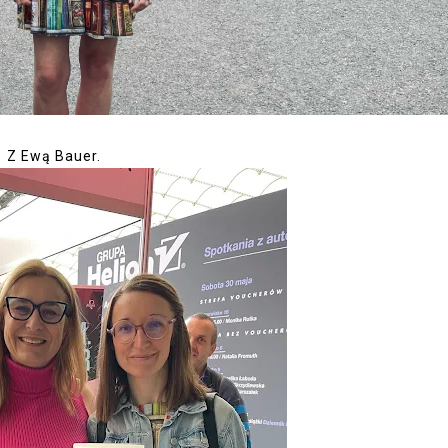
Z Ewą Bauer.