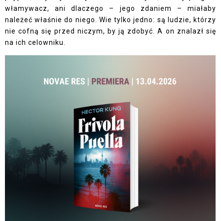
włamywacz, ani dlaczego – jego zdaniem – miałaby
należeć właśnie do niego. Wie tylko jedno: są ludzie, którzy
nie cofną się przed niczym, by ją zdobyć. A on znalazł się
na ich celowniku.