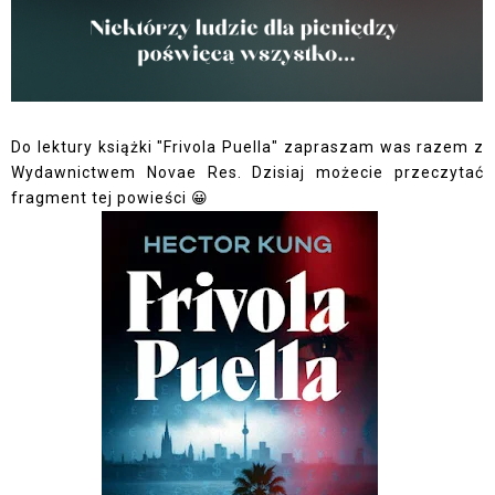
Do lektury książki "Frivola Puella" zapraszam was razem z
Wydawnictwem Novae Res. Dzisiaj możecie przeczytać
fragment tej powieści 😀