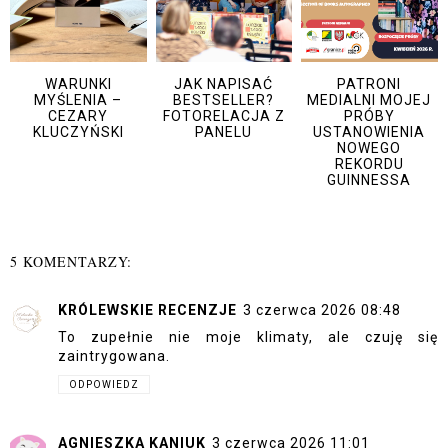
WARUNKI
JAK NAPISAĆ
PATRONI
MYŚLENIA –
BESTSELLER?
MEDIALNI MOJEJ
CEZARY
FOTORELACJA Z
PRÓBY
KLUCZYŃSKI
PANELU
USTANOWIENIA
NOWEGO
REKORDU
GUINNESSA
5 KOMENTARZY:
KRÓLEWSKIE RECENZJE
3 czerwca 2026 08:48
To zupełnie nie moje klimaty, ale czuję się
zaintrygowana.
ODPOWIEDZ
AGNIESZKA KANIUK
3 czerwca 2026 11:01