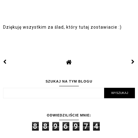
Dziękuję wszystkim za ślad, który tutaj zostawiacie :)
SZUKAJ NA TYM BLOGU
ODWIEDZILIŚCIE MNIE:
8
8
9
6
9
7
4