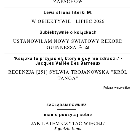
ZAPACHÓW
Lewa strona literki M.
W OBIEKTYWIE - LIPIEC 2026
Subiektywnie o książkach
USTANOWIŁAM NOWY ŚWIATOWY REKORD
GUINNESSA 💪 📖
"Książka to przyjaciel, który nigdy nie zdradzi." -
Jacques Vallée Des Barreaux
RECENZJA [251] SYLWIA TROJANOWSKA "KRÓL
TANGA"
Pokaż wszystko
ZAGLĄDAM RÓWNIEŻ
mamo poczytaj sobie
JAK LATEM CZYTAĆ WIĘCEJ?
5 godzin temu