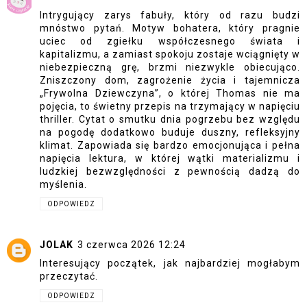
Intrygujący zarys fabuły, który od razu budzi
mnóstwo pytań. Motyw bohatera, który pragnie
uciec od zgiełku współczesnego świata i
kapitalizmu, a zamiast spokoju zostaje wciągnięty w
niebezpieczną grę, brzmi niezwykle obiecująco.
Zniszczony dom, zagrożenie życia i tajemnicza
„Frywolna Dziewczyna”, o której Thomas nie ma
pojęcia, to świetny przepis na trzymający w napięciu
thriller. Cytat o smutku dnia pogrzebu bez względu
na pogodę dodatkowo buduje duszny, refleksyjny
klimat. Zapowiada się bardzo emocjonująca i pełna
napięcia lektura, w której wątki materializmu i
ludzkiej bezwzględności z pewnością dadzą do
myślenia.
ODPOWIEDZ
JOLAK
3 czerwca 2026 12:24
Interesujący początek, jak najbardziej mogłabym
przeczytać.
ODPOWIEDZ