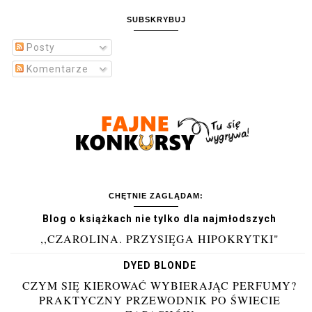
SUBSKRYBUJ
Posty
Komentarze
CHĘTNIE ZAGLĄDAM:
Blog o książkach nie tylko dla najmłodszych
,,CZAROLINA. PRZYSIĘGA HIPOKRYTKI"
DYED BLONDE
CZYM SIĘ KIEROWAĆ WYBIERAJĄC PERFUMY?
PRAKTYCZNY PRZEWODNIK PO ŚWIECIE