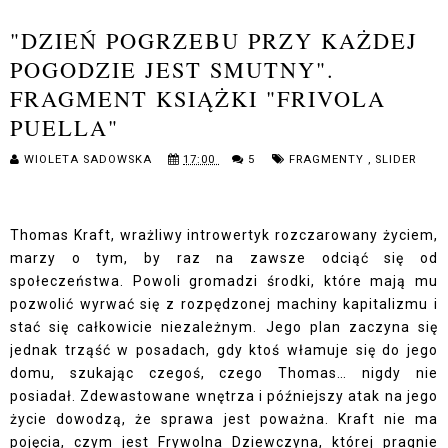
"DZIEŃ POGRZEBU PRZY KAŻDEJ
POGODZIE JEST SMUTNY".
FRAGMENT KSIĄŻKI "FRIVOLA
PUELLA"
WIOLETA SADOWSKA
17:00
5
FRAGMENTY
,
SLIDER
Thomas Kraft, wrażliwy introwertyk rozczarowany życiem,
marzy o tym, by raz na zawsze odciąć się od
społeczeństwa. Powoli gromadzi środki, które mają mu
pozwolić wyrwać się z rozpędzonej machiny kapitalizmu i
stać się całkowicie niezależnym. Jego plan zaczyna się
jednak trząść w posadach, gdy ktoś włamuje się do jego
domu, szukając czegoś, czego Thomas… nigdy nie
posiadał. Zdewastowane wnętrza i późniejszy atak na jego
życie dowodzą, że sprawa jest poważna. Kraft nie ma
pojęcia, czym jest Frywolna Dziewczyna, której pragnie