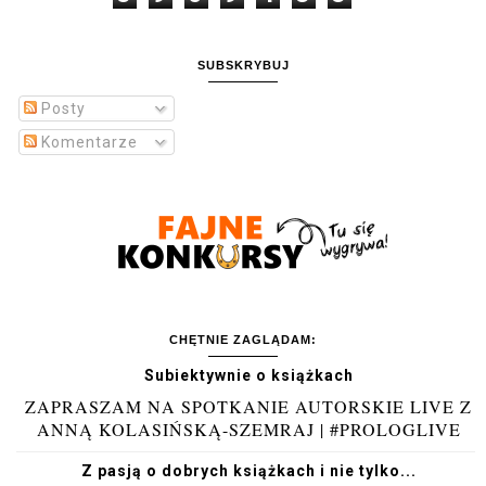
SUBSKRYBUJ
Posty
Komentarze
CHĘTNIE ZAGLĄDAM:
Subiektywnie o książkach
ZAPRASZAM NA SPOTKANIE AUTORSKIE LIVE Z
ANNĄ KOLASIŃSKĄ-SZEMRAJ | #PROLOGLIVE
Z pasją o dobrych książkach i nie tylko...