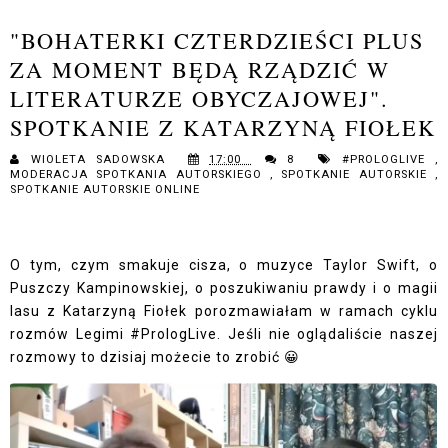
"BOHATERKI CZTERDZIEŚCI PLUS
ZA MOMENT BĘDĄ RZĄDZIĆ W
LITERATURZE OBYCZAJOWEJ".
SPOTKANIE Z KATARZYNĄ FIOŁEK
WIOLETA SADOWSKA
17:00
8
#PROLOGLIVE
,
MODERACJA SPOTKANIA AUTORSKIEGO
,
SPOTKANIE AUTORSKIE
,
SPOTKANIE AUTORSKIE ONLINE
O tym, czym smakuje cisza, o muzyce Taylor Swift, o
Puszczy Kampinowskiej, o poszukiwaniu prawdy i o magii
lasu z Katarzyną Fiołek porozmawiałam
w ramach cyklu
rozmów Legimi #PrologLive. Jeśli nie oglądaliście naszej
rozmowy to dzisiaj możecie to zrobić 😀