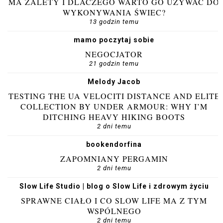
MA ZALETY I DLACZEGO WARTO GO UŻYWAĆ DO
WYKONYWANIA ŚWIEC?
13 godzin temu
mamo poczytaj sobie
NEGOCJATOR
21 godzin temu
Melody Jacob
TESTING THE UA VELOCITI DISTANCE AND ELITE
COLLECTION BY UNDER ARMOUR: WHY I’M
DITCHING HEAVY HIKING BOOTS
2 dni temu
bookendorfina
ZAPOMNIANY PERGAMIN
2 dni temu
Slow Life Studio | blog o Slow Life i zdrowym życiu
SPRAWNE CIAŁO I CO SLOW LIFE MA Z TYM
WSPÓLNEGO
2 dni temu