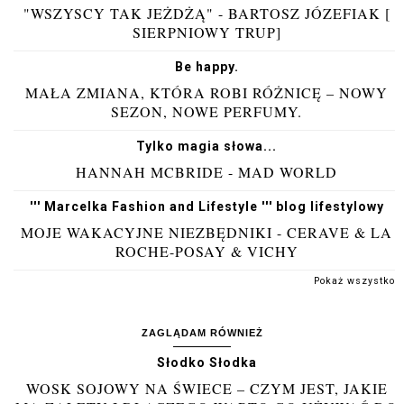
"WSZYSCY TAK JEŻDŻĄ" - BARTOSZ JÓZEFIAK [
SIERPNIOWY TRUP]
Be happy.
MAŁA ZMIANA, KTÓRA ROBI RÓŻNICĘ – NOWY
SEZON, NOWE PERFUMY.
Tylko magia słowa...
HANNAH MCBRIDE - MAD WORLD
''' Marcelka Fashion and Lifestyle ''' blog lifestylowy
MOJE WAKACYJNE NIEZBĘDNIKI - CERAVE & LA
ROCHE-POSAY & VICHY
Pokaż wszystko
ZAGLĄDAM RÓWNIEŻ
Słodko Słodka
WOSK SOJOWY NA ŚWIECE – CZYM JEST, JAKIE