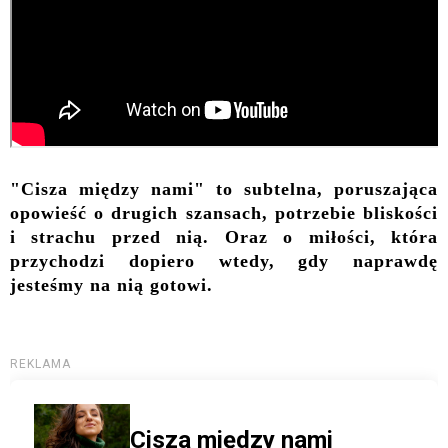
"Cisza między nami" to subtelna, poruszająca
opowieść o drugich szansach, potrzebie bliskości
i strachu przed nią. Oraz o miłości, która
przychodzi dopiero wtedy, gdy naprawdę
jesteśmy na nią gotowi.