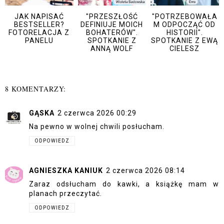
JAK NAPISAĆ
"PRZESZŁOŚĆ
"POTRZEBOWAŁA
BESTSELLER?
DEFINIUJE MOICH
M ODPOCZĄĆ OD
FOTORELACJA Z
BOHATERÓW".
HISTORII".
PANELU
SPOTKANIE Z
SPOTKANIE Z EWĄ
ANNĄ WOLF
CIELESZ
8 KOMENTARZY:
GĄSKA
2 czerwca 2026 00:29
Na pewno w wolnej chwili posłucham.
ODPOWIEDZ
AGNIESZKA KANIUK
2 czerwca 2026 08:14
Zaraz odsłucham do kawki, a książkę mam w
planach przeczytać.
ODPOWIEDZ