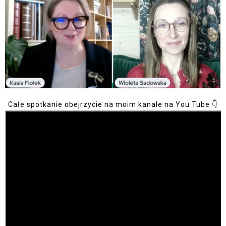
Całe spotkanie obejrzycie na moim kanale na You Tube 👇