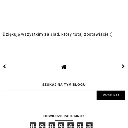
Dziękuję wszystkim za ślad, który tutaj zostawiacie :)
SZUKAJ NA TYM BLOGU
ODWIEDZILIŚCIE MNIE:
8
9
0
9
4
3
3