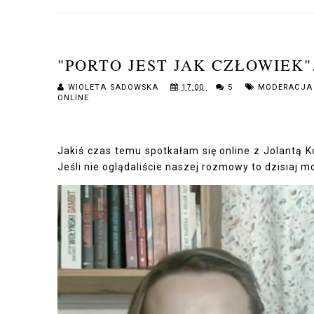
"PORTO JEST JAK CZŁOWIEK
WIOLETA SADOWSKA
17:00
5
MODERACJA
ONLINE
Jakiś czas temu spotkałam się online z Jolantą K
Jeśli nie oglądaliście naszej rozmowy to dzisiaj m