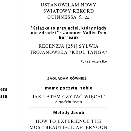
USTANOWIŁAM NOWY
ŚWIATOWY REKORD
GUINNESSA 💪 📖
"Książka to przyjaciel, który nigdy
nie zdradzi." - Jacques Vallée Des
Barreaux
RECENZJA [251] SYLWIA
TROJANOWSKA "KRÓL TANGA"
Pokaż wszystko
ZAGLĄDAM RÓWNIEŻ
mamo poczytaj sobie
zem
sta
JAK LATEM CZYTAĆ WIĘCEJ?
5 godzin temu
Melody Jacob
HOW TO EXPERIENCE THE
MOST BEAUTIFUL AFTERNOON