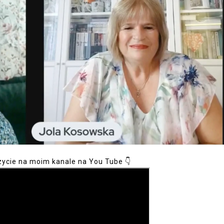
zycie na moim kanale na You Tube 👇