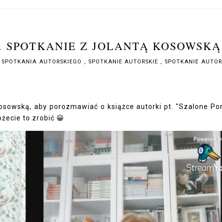
". SPOTKANIE Z JOLANTĄ KOSOWSKĄ
 SPOTKANIA AUTORSKIEGO
,
SPOTKANIE AUTORSKIE
,
SPOTKANIE AUTOR
osowską, aby porozmawiać o książce autorki pt. "Szalone Por
ożecie to zrobić 😀