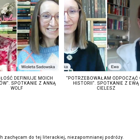
ŁOŚĆ DEFINIUJE MOICH
"POTRZEBOWAŁAM ODPOCZĄĆ 
ÓW". SPOTKANIE Z ANNĄ
HISTORII". SPOTKANIE Z EWĄ
WOLF
CIELESZ
ch zachęcam do tej literackiej, niezapomnianej podróży.