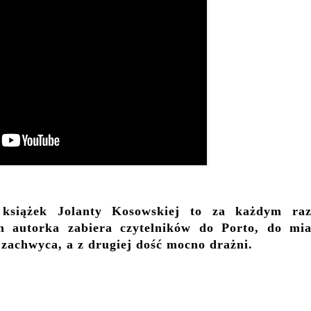
 książek Jolanty Kosowskiej to za każdym ra
 autorka zabiera czytelników do Porto, do mia
y zachwyca, a z drugiej dość mocno drażni.