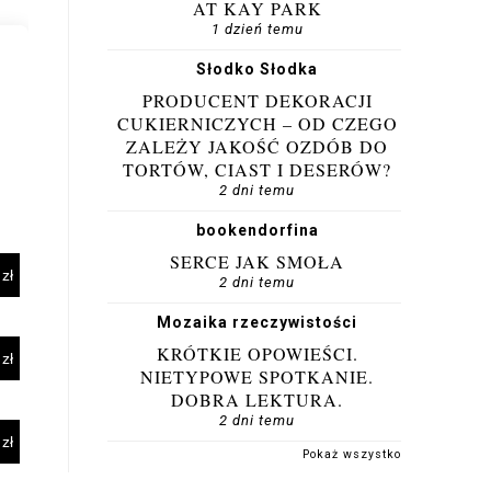
AT KAY PARK
1 dzień temu
Słodko Słodka
PRODUCENT DEKORACJI
CUKIERNICZYCH – OD CZEGO
ZALEŻY JAKOŚĆ OZDÓB DO
TORTÓW, CIAST I DESERÓW?
2 dni temu
bookendorfina
SERCE JAK SMOŁA
2 dni temu
Mozaika rzeczywistości
KRÓTKIE OPOWIEŚCI.
NIETYPOWE SPOTKANIE.
DOBRA LEKTURA.
2 dni temu
Pokaż wszystko