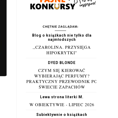
CHĘTNIE ZAGLĄDAM:
Blog o książkach nie tylko dla
najmłodszych
,,CZAROLINA. PRZYSIĘGA
HIPOKRYTKI"
DYED BLONDE
CZYM SIĘ KIEROWAĆ
WYBIERAJĄC PERFUMY?
PRAKTYCZNY PRZEWODNIK PO
ŚWIECIE ZAPACHÓW
Lewa strona literki M.
W OBIEKTYWIE - LIPIEC 2026
Subiektywnie o książkach