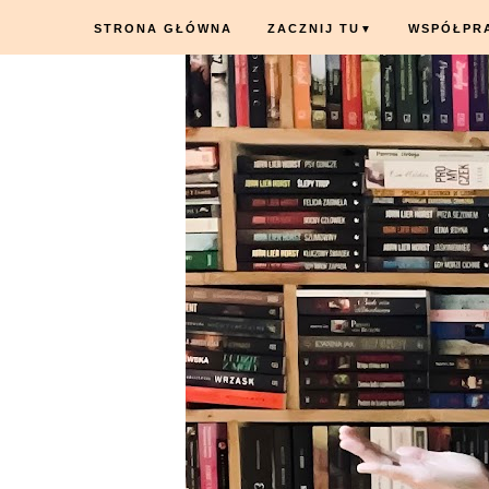
STRONA GŁÓWNA
ZACZNIJ TU
WSPÓŁPR
▼