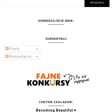
ODWIEDZILIŚCIE MNIE:
SUBSKRYBUJ
Posty
Komentarze
CHĘTNIE ZAGLĄDAM:
Becoming Beautiful ♥ ·