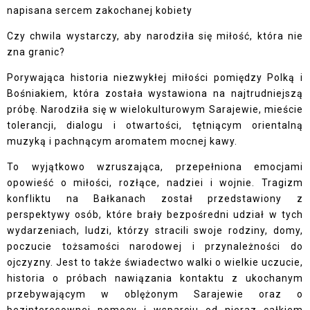
napisana sercem zakochanej kobiety
Czy chwila wystarczy, aby narodziła się miłość, która nie
zna granic?
Porywająca historia niezwykłej miłości pomiędzy Polką i
Bośniakiem, która została wystawiona na najtrudniejszą
próbę. Narodziła się w wielokulturowym Sarajewie, mieście
tolerancji, dialogu i otwartości, tętniącym orientalną
muzyką i pachnącym aromatem mocnej kawy.
To wyjątkowo wzruszająca, przepełniona emocjami
opowieść o miłości, rozłące, nadziei i wojnie. Tragizm
konfliktu na Bałkanach został przedstawiony z
perspektywy osób, które brały bezpośredni udział w tych
wydarzeniach, ludzi, którzy stracili swoje rodziny, domy,
poczucie tożsamości narodowej i przynależności do
ojczyzny. Jest to także świadectwo walki o wielkie uczucie,
historia o próbach nawiązania kontaktu z ukochanym
przebywającym w oblężonym Sarajewie oraz o