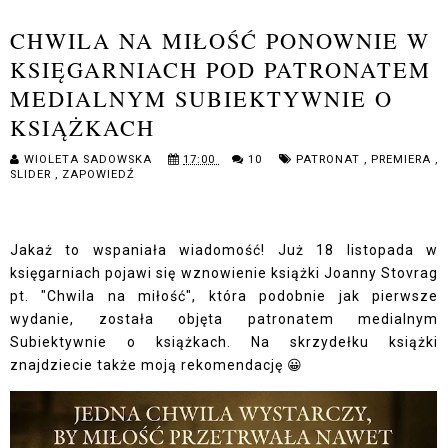
CHWILA NA MIŁOŚĆ PONOWNIE W
KSIĘGARNIACH POD PATRONATEM
MEDIALNYM SUBIEKTYWNIE O
KSIĄŻKACH
WIOLETA SADOWSKA
17:00
10
PATRONAT
,
PREMIERA
,
SLIDER
,
ZAPOWIEDŹ
Jakaż to wspaniała wiadomość! Już 18 listopada w
księgarniach pojawi się wznowienie książki Joanny Stovrag
pt. "Chwila na miłość", która podobnie jak pierwsze
wydanie, została objęta patronatem medialnym
Subiektywnie o książkach. Na skrzydełku książki
znajdziecie także moją rekomendację 😀