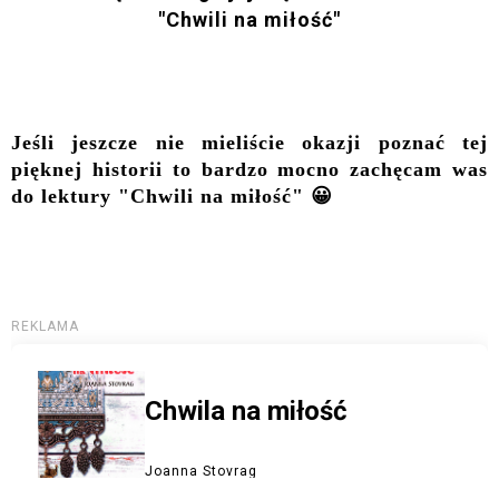
"Chwili na miłość"
Jeśli jeszcze nie mieliście okazji poznać tej
pięknej historii to bardzo mocno zachęcam was
do lektury "Chwili na miłość" 😀