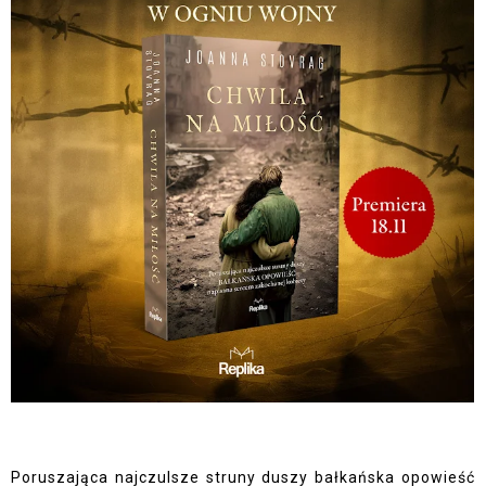
Poruszająca najczulsze struny duszy bałkańska opowieść