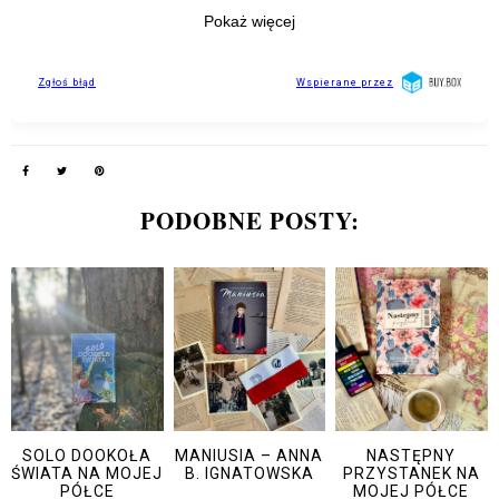
PODOBNE POSTY:
SOLO DOOKOŁA
MANIUSIA – ANNA
NASTĘPNY
ŚWIATA NA MOJEJ
B. IGNATOWSKA
PRZYSTANEK NA
PÓŁCE
MOJEJ PÓŁCE