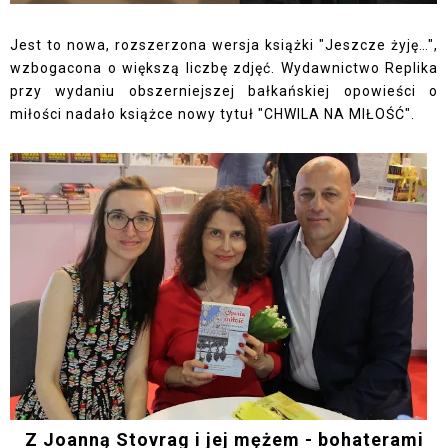
Jest to nowa, rozszerzona wersja książki "Jeszcze żyję…",
wzbogacona o większą liczbę zdjęć. Wydawnictwo Replika
przy wydaniu obszerniejszej bałkańskiej opowieści o
miłości nadało książce nowy tytuł "CHWILA NA MIŁOŚĆ".
Z Joanną Stovrag i jej mężem - bohaterami