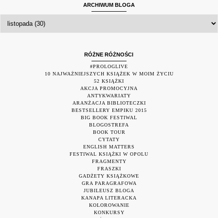
ARCHIWUM BLOGA
RÓŻNE RÓŻNOŚCI
#PROLOGLIVE
10 NAJWAŻNIEJSZYCH KSIĄŻEK W MOIM ŻYCIU
52 KSIĄŻKI
AKCJA PROMOCYJNA
ANTYKWARIATY
ARANŻACJA BIBLIOTECZKI
BESTSELLERY EMPIKU 2015
BIG BOOK FESTIWAL
BLOGOSTREFA
BOOK TOUR
CYTATY
ENGLISH MATTERS
FESTIWAL KSIĄŻKI W OPOLU
FRAGMENTY
FRASZKI
GADŻETY KSIĄŻKOWE
GRA PARAGRAFOWA
JUBILEUSZ BLOGA
KANAPA LITERACKA
KOLOROWANIE
KONKURSY