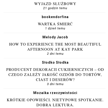
WYJAZD SŁUŻBOWY
21 godzin temu
bookendorfina
WARTKA ŚMIERĆ
1 dzień temu
Melody Jacob
HOW TO EXPERIENCE THE MOST BEAUTIFUL
AFTERNOON AT KAY PARK
2 dni temu
Słodko Słodka
PRODUCENT DEKORACJI CUKIERNICZYCH – OD
CZEGO ZALEŻY JAKOŚĆ OZDÓB DO TORTÓW,
CIAST I DESERÓW?
3 dni temu
Mozaika rzeczywistości
KRÓTKIE OPOWIEŚCI. NIETYPOWE SPOTKANIE.
DOBRA LEKTURA.