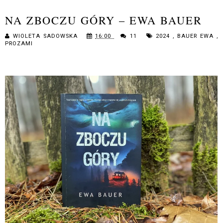
NA ZBOCZU GÓRY – EWA BAUER
WIOLETA SADOWSKA
16:00
11
2024
,
BAUER EWA
,
PROZAMI