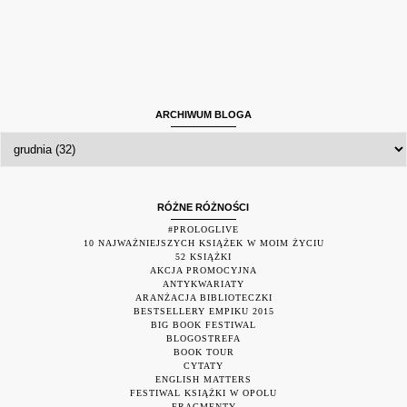
ARCHIWUM BLOGA
RÓŻNE RÓŻNOŚCI
#PROLOGLIVE
10 NAJWAŻNIEJSZYCH KSIĄŻEK W MOIM ŻYCIU
52 KSIĄŻKI
AKCJA PROMOCYJNA
ANTYKWARIATY
ARANŻACJA BIBLIOTECZKI
BESTSELLERY EMPIKU 2015
BIG BOOK FESTIWAL
BLOGOSTREFA
BOOK TOUR
CYTATY
ENGLISH MATTERS
FESTIWAL KSIĄŻKI W OPOLU
FRAGMENTY