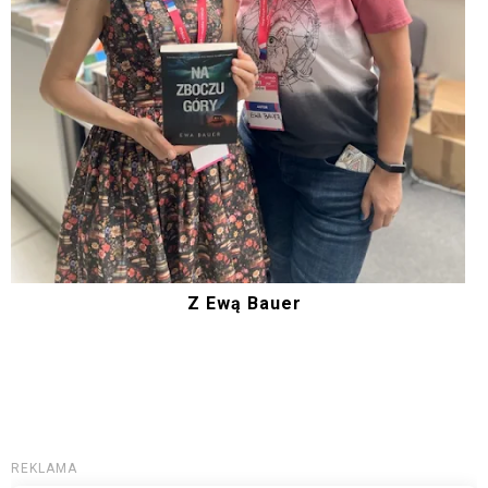
Z Ewą Bauer