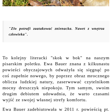
"Zło potrafi zaatakować znienacka. Nawet z wnętrza
człowieka".
To kolejny literacki "skok w bok" na naszym
pisarskim poletku. Ewa Bauer znana z kilkunastu
powieści obyczajowych odważyła się sięgnąć po
coś zupełnie nowego, by poprzez obraz mrocznego
oblicza ludzkiej natury, zaserwować czytelnikom
mocny dreszczyk niepokoju. Tym samym, swoim
drugim debiutem udowadnia, że warto czasami
wyjść ze swojej własnej strefy komfortu.
Ewa Bauer zadebiutowała w 2011 r. powieścią pt.