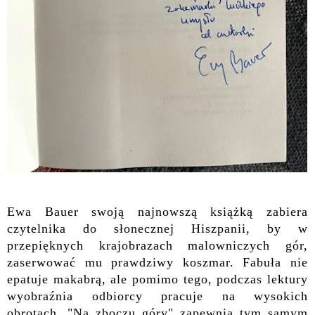
Ewa Bauer swoją najnowszą książką zabiera
czytelnika do słonecznej Hiszpanii, by w
przepięknych krajobrazach malowniczych gór,
zaserwować mu prawdziwy koszmar. Fabuła nie
epatuje makabrą, ale pomimo tego, podczas lektury
wyobraźnia odbiorcy pracuje na wysokich
obrotach. "Na zboczu góry" zapewnia tym samym