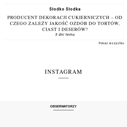
Słodko Słodka
PRODUCENT DEKORACJI CUKIERNICZYCH – OD
CZEGO ZALEŻY JAKOŚĆ OZDÓB DO TORTÓW,
CIAST I DESERÓW?
3 dni temu
Pokaż wszystko
INSTAGRAM
OBSERWATORZY