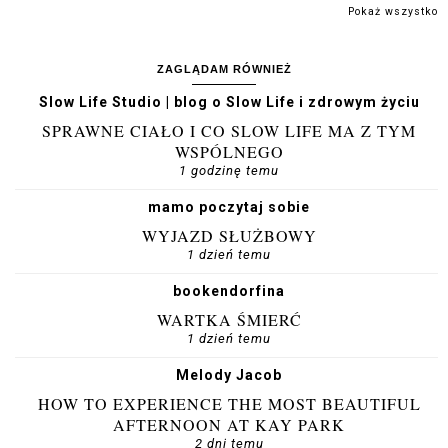
Pokaż wszystko
ZAGLĄDAM RÓWNIEŻ
Slow Life Studio | blog o Slow Life i zdrowym życiu
SPRAWNE CIAŁO I CO SLOW LIFE MA Z TYM
WSPÓLNEGO
1 godzinę temu
mamo poczytaj sobie
WYJAZD SŁUŻBOWY
1 dzień temu
bookendorfina
WARTKA ŚMIERĆ
1 dzień temu
Melody Jacob
HOW TO EXPERIENCE THE MOST BEAUTIFUL
AFTERNOON AT KAY PARK
2 dni temu