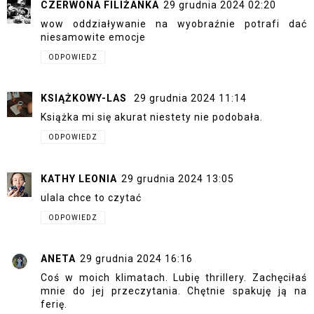
CZERWONA FILIŻANKA
29 grudnia 2024 02:20
wow oddziaływanie na wyobraźnie potrafi dać
niesamowite emocje
ODPOWIEDZ
KSIĄŻKOWY-LAS
29 grudnia 2024 11:14
Książka mi się akurat niestety nie podobała.
ODPOWIEDZ
KATHY LEONIA
29 grudnia 2024 13:05
ulala chce to czytać
ODPOWIEDZ
ANETA
29 grudnia 2024 16:16
Coś w moich klimatach. Lubię thrillery. Zachęciłaś
mnie do jej przeczytania. Chętnie spakuję ją na
ferię.