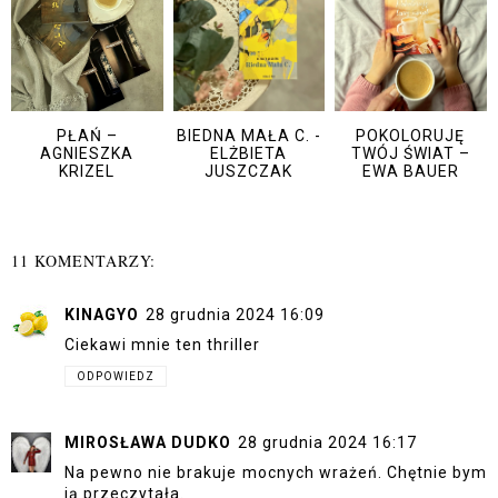
PŁAŃ –
BIEDNA MAŁA C. -
POKOLORUJĘ
AGNIESZKA
ELŻBIETA
TWÓJ ŚWIAT –
KRIZEL
JUSZCZAK
EWA BAUER
11 KOMENTARZY:
KINAGYO
28 grudnia 2024 16:09
Ciekawi mnie ten thriller
ODPOWIEDZ
MIROSŁAWA DUDKO
28 grudnia 2024 16:17
Na pewno nie brakuje mocnych wrażeń. Chętnie bym
ją przeczytała.