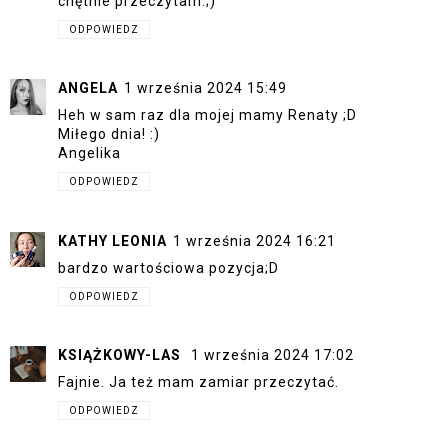
chętnie przeczytam.;)
ODPOWIEDZ
ANGELA
1 września 2024 15:49
Heh w sam raz dla mojej mamy Renaty ;D
Miłego dnia! :)
Angelika
ODPOWIEDZ
KATHY LEONIA
1 września 2024 16:21
bardzo wartościowa pozycja;D
ODPOWIEDZ
KSIĄŻKOWY-LAS
1 września 2024 17:02
Fajnie. Ja też mam zamiar przeczytać.
ODPOWIEDZ