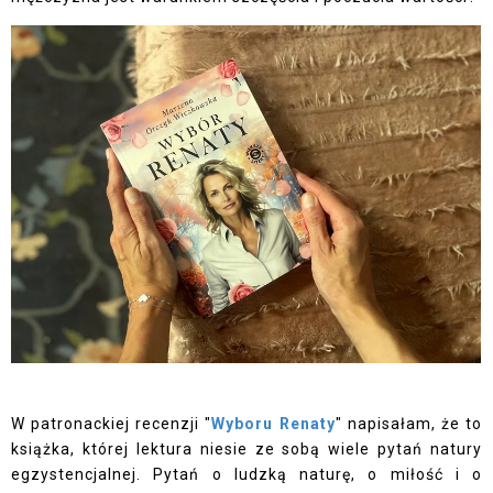
W patronackiej recenzji "
Wyboru Renaty
" napisałam, że to
książka, której lektura niesie ze sobą wiele pytań natury
egzystencjalnej. Pytań o ludzką naturę, o miłość i o