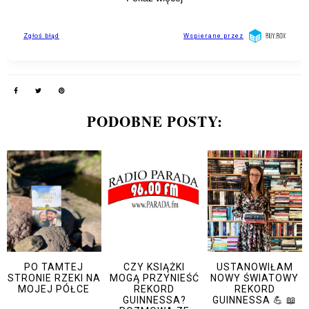
PODOBNE POSTY:
PO TAMTEJ
CZY KSIĄŻKI
USTANOWIŁAM
STRONIE RZEKI NA
MOGĄ PRZYNIEŚĆ
NOWY ŚWIATOWY
MOJEJ PÓŁCE
REKORD
REKORD
GUINNESSA?
GUINNESSA 💪 📖