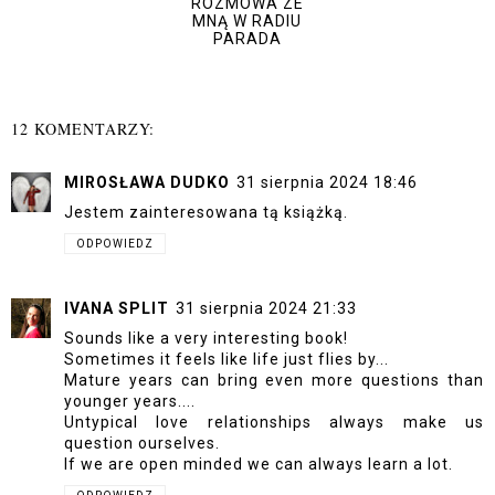
ROZMOWA ZE
MNĄ W RADIU
PARADA
12 KOMENTARZY:
MIROSŁAWA DUDKO
31 sierpnia 2024 18:46
Jestem zainteresowana tą książką.
ODPOWIEDZ
IVANA SPLIT
31 sierpnia 2024 21:33
Sounds like a very interesting book!
Sometimes it feels like life just flies by...
Mature years can bring even more questions than
younger years....
Untypical love relationships always make us
question ourselves.
If we are open minded we can always learn a lot.