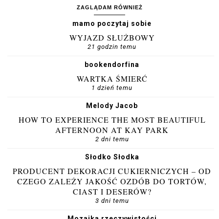
ZAGLĄDAM RÓWNIEŻ
mamo poczytaj sobie
WYJAZD SŁUŻBOWY
21 godzin temu
bookendorfina
WARTKA ŚMIERĆ
1 dzień temu
Melody Jacob
HOW TO EXPERIENCE THE MOST BEAUTIFUL
AFTERNOON AT KAY PARK
2 dni temu
Słodko Słodka
PRODUCENT DEKORACJI CUKIERNICZYCH – OD
CZEGO ZALEŻY JAKOŚĆ OZDÓB DO TORTÓW,
CIAST I DESERÓW?
3 dni temu
Mozaika rzeczywistości