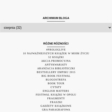
ARCHIWUM BLOGA
RÓŻNE RÓŻNOŚCI
#PROLOGLIVE
10 NAJWAŻNIEJSZYCH KSIĄŻEK W MOIM ŻYCIU
52 KSIĄŻKI
AKCJA PROMOCYJNA
ANTYKWARIATY
ARANŻACJA BIBLIOTECZKI
BESTSELLERY EMPIKU 2015
BIG BOOK FESTIWAL
BLOGOSTREFA
BOOK TOUR
CYTATY
ENGLISH MATTERS
FESTIWAL KSIĄŻKI W OPOLU
FRAGMENTY
FRASZKI
GADŻETY KSIĄŻKOWE
GRA PARAGRAFOWA