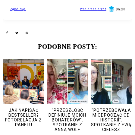
PODOBNE POSTY:
JAK NAPISAĆ
"PRZESZŁOŚĆ
"POTRZEBOWAŁA
BESTSELLER?
DEFINIUJE MOICH
M ODPOCZĄĆ OD
FOTORELACJA Z
BOHATERÓW".
HISTORII".
PANELU
SPOTKANIE Z
SPOTKANIE Z EWĄ
ANNĄ WOLF
CIELESZ