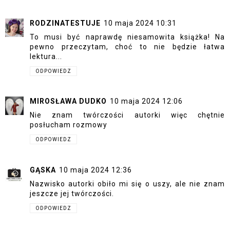
RODZINATESTUJE
10 maja 2024 10:31
To musi być naprawdę niesamowita książka! Na
pewno przeczytam, choć to nie będzie łatwa
lektura...
ODPOWIEDZ
MIROSŁAWA DUDKO
10 maja 2024 12:06
Nie znam twórczości autorki więc chętnie
posłucham rozmowy
ODPOWIEDZ
GĄSKA
10 maja 2024 12:36
Nazwisko autorki obiło mi się o uszy, ale nie znam
jeszcze jej twórczości.
ODPOWIEDZ