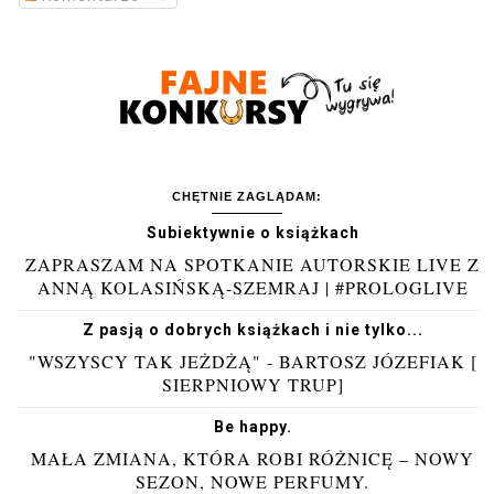
CHĘTNIE ZAGLĄDAM:
Subiektywnie o książkach
ZAPRASZAM NA SPOTKANIE AUTORSKIE LIVE Z
ANNĄ KOLASIŃSKĄ-SZEMRAJ | #PROLOGLIVE
Z pasją o dobrych książkach i nie tylko...
"WSZYSCY TAK JEŻDŻĄ" - BARTOSZ JÓZEFIAK [
SIERPNIOWY TRUP]
Be happy.
MAŁA ZMIANA, KTÓRA ROBI RÓŻNICĘ – NOWY
SEZON, NOWE PERFUMY.