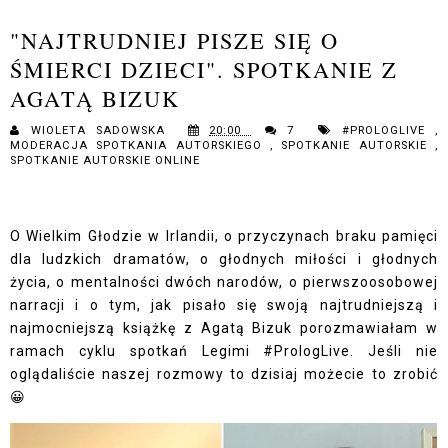
"NAJTRUDNIEJ PISZE SIĘ O
ŚMIERCI DZIECI". SPOTKANIE Z
AGATĄ BIZUK
WIOLETA SADOWSKA
20:00
7
#PROLOGLIVE
,
MODERACJA SPOTKANIA AUTORSKIEGO
,
SPOTKANIE AUTORSKIE
,
SPOTKANIE AUTORSKIE ONLINE
O Wielkim Głodzie w Irlandii, o przyczynach braku pamięci
dla ludzkich dramatów, o głodnych miłości i głodnych
życia, o mentalności dwóch narodów, o pierwszoosobowej
narracji i o tym, jak pisało się swoją najtrudniejszą i
najmocniejszą książkę z Agatą Bizuk porozmawiałam w
ramach cyklu spotkań Legimi #PrologLive. Jeśli nie
oglądaliście naszej rozmowy to dzisiaj możecie to zrobić
😀