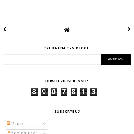
SZUKAJ NA TYM BLOGU
ODWIEDZILIŚCIE MNIE:
8
9
0
7
8
1
3
SUBSKRYBUJ
Posty
Komentarze