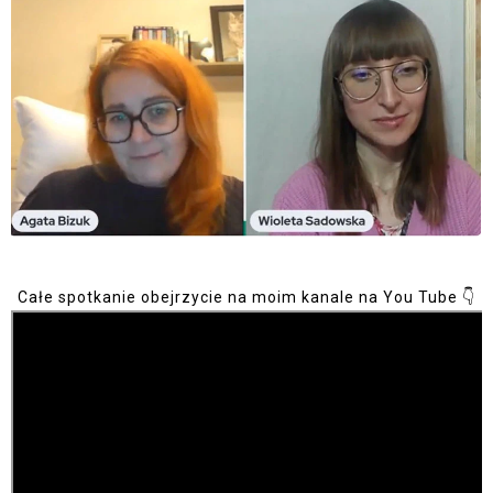
Całe spotkanie obejrzycie na moim kanale na You Tube 👇