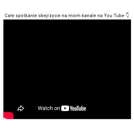
Całe spotkanie obejrzycie na moim kanale na You Tube 👇