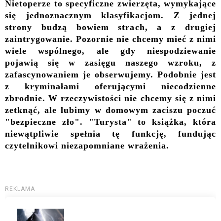
N
ietoperze to specyficzne zwierzęta, wymykające
się jednoznacznym klasyfikacjom. Z jednej
strony budzą bowiem strach, a z drugiej
zaintrygowanie. Pozornie nie chcemy mieć z nimi
wiele wspólnego, ale gdy niespodziewanie
pojawią się w zasięgu naszego wzroku, z
zafascynowaniem je obserwujemy. Podobnie jest
z kryminałami oferującymi niecodzienne
zbrodnie. W rzeczywistości nie chcemy się z nimi
zetknąć, ale lubimy w domowym zaciszu poczuć
"bezpieczne zło". "Turysta" to książka, która
niewątpliwie spełnia tę funkcję, fundując
czytelnikowi niezapomniane wrażenia.