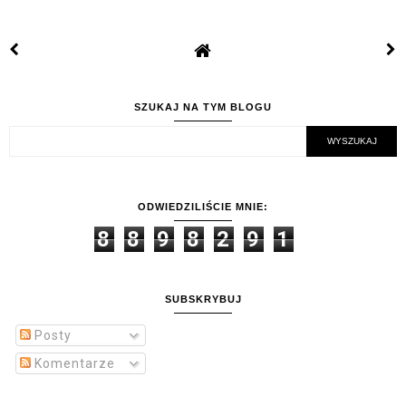
SZUKAJ NA TYM BLOGU
ODWIEDZILIŚCIE MNIE:
8
8
9
8
2
9
1
SUBSKRYBUJ
Posty
Komentarze