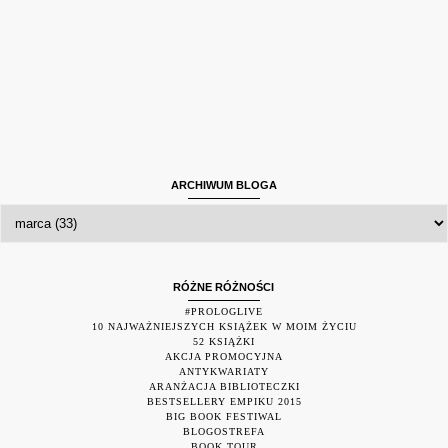
ARCHIWUM BLOGA
RÓŻNE RÓŻNOŚCI
#PROLOGLIVE
10 NAJWAŻNIEJSZYCH KSIĄŻEK W MOIM ŻYCIU
52 KSIĄŻKI
AKCJA PROMOCYJNA
ANTYKWARIATY
ARANŻACJA BIBLIOTECZKI
BESTSELLERY EMPIKU 2015
BIG BOOK FESTIWAL
BLOGOSTREFA
BOOK TOUR