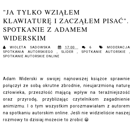
"JA TYLKO WZIĄŁEM
KLAWIATURĘ I ZACZĄŁEM PISAĆ".
SPOTKANIE Z ADAMEM
WIDERSKIM
WIOLETA SADOWSKA
17:00
6
MODERACJA
SPOTKANIA AUTORSKIEGO
,
SLIDER
,
SPOTKANIE AUTORSKIE
,
SPOTKANIE AUTORSKIE ONLINE
Adam Widerski w swojej najnowszej książce sprawnie
połączył ze sobą okrutne zbrodnie, nieujarzmioną naturę
człowieka, przeszłość mającą wpływ na teraźniejszość
oraz przyrodę, przybliżając czytelnikom zagadnienie
animizmu. I o tym wszystkim porozmawiałam z autorem
na spotkaniu autorskim online. Jeśli nie widzieliście naszej
rozmowy to dzisiaj możecie to zrobić 😀