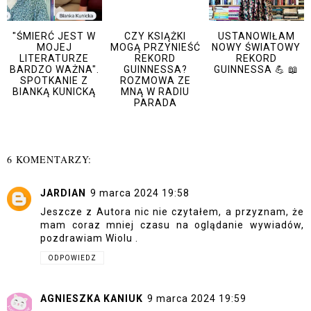
"ŚMIERĆ JEST W
CZY KSIĄŻKI
USTANOWIŁAM
MOJEJ
MOGĄ PRZYNIEŚĆ
NOWY ŚWIATOWY
LITERATURZE
REKORD
REKORD
BARDZO WAŻNA".
GUINNESSA?
GUINNESSA 💪 📖
SPOTKANIE Z
ROZMOWA ZE
BIANKĄ KUNICKĄ
MNĄ W RADIU
PARADA
6 KOMENTARZY:
JARDIAN
9 marca 2024 19:58
Jeszcze z Autora nic nie czytałem, a przyznam, że
mam coraz mniej czasu na oglądanie wywiadów,
pozdrawiam Wiolu .
ODPOWIEDZ
AGNIESZKA KANIUK
9 marca 2024 19:59