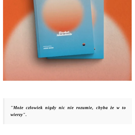
"Może człowiek nigdy nic nie rozumie, chyba że w to
wierzy".