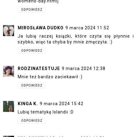
womens-day.html]
ODPOWIEDZ
MIROSŁAWA DUDKO
9 marca 2024 11:52
Ja lubię raczej książki, które czyta się płynnie i
szybko, więc ta chyba by mnie zmęczyła. :)
ODPOWIEDZ
RODZINATESTUJE
9 marca 2024 12:38
Mnie też bardzo zaciekawił :)
ODPOWIEDZ
KINGA K.
9 marca 2024 15:42
Lubię tematykę Islandii :D
ODPOWIEDZ