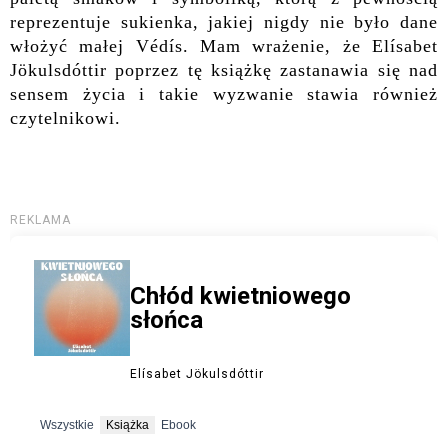
reprezentuje sukienka, jakiej nigdy nie było dane
włożyć małej Védís. Mam wrażenie, że Elísabet
Jökulsdóttir poprzez tę książkę zastanawia się nad
sensem życia i takie wyzwanie stawia również
czytelnikowi.