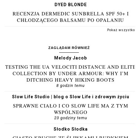
DYED BLONDE
RECENZJA DERMEDIC SUNBRELLA SPF 50+ I
CHŁODZĄCEGO BALSAMU PO OPALANIU
Pokaż wszystko
ZAGLĄDAM RÓWNIEŻ
Melody Jacob
TESTING THE UA VELOCITI DISTANCE AND ELITE
COLLECTION BY UNDER ARMOUR: WHY I’M
DITCHING HEAVY HIKING BOOTS
8 godzin temu
Slow Life Studio | blog o Slow Life i zdrowym życiu
SPRAWNE CIAŁO I CO SLOW LIFE MA Z TYM
WSPÓLNEGO
23 godziny temu
Słodko Słodka
CIASTO KRUCHE ZE ŚLIWKAMI I BUDYNIEM