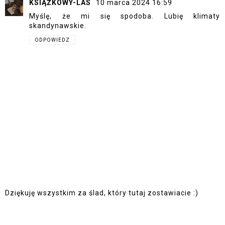
KSIĄŻKOWY-LAS
10 marca 2024 16:59
Myślę, że mi się spodoba. Lubię klimaty
skandynawskie.
ODPOWIEDZ
Dziękuję wszystkim za ślad, który tutaj zostawiacie :)