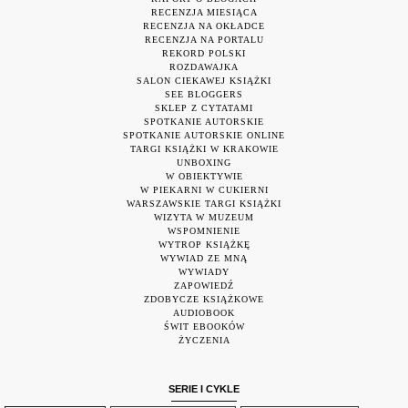
RECENZJA MIESIĄCA
RECENZJA NA OKŁADCE
RECENZJA NA PORTALU
REKORD POLSKI
ROZDAWAJKA
SALON CIEKAWEJ KSIĄŻKI
SEE BLOGGERS
SKLEP Z CYTATAMI
SPOTKANIE AUTORSKIE
SPOTKANIE AUTORSKIE ONLINE
TARGI KSIĄŻKI W KRAKOWIE
UNBOXING
W OBIEKTYWIE
W PIEKARNI W CUKIERNI
WARSZAWSKIE TARGI KSIĄŻKI
WIZYTA W MUZEUM
WSPOMNIENIE
WYTROP KSIĄŻKĘ
WYWIAD ZE MNĄ
WYWIADY
ZAPOWIEDŹ
ZDOBYCZE KSIĄŻKOWE
AUDIOBOOK
ŚWIT EBOOKÓW
ŻYCZENIA
SERIE I CYKLE