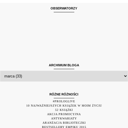
OBSERWATORZY
ARCHIWUM BLOGA
RÓŻNE RÓŻNOŚCI
#PROLOGLIVE
10 NAJWAŻNIEJSZYCH KSIĄŻEK W MOIM ŻYCIU
52 KSIĄŻKI
AKCJA PROMOCYJNA
ANTYKWARIATY
ARANŻACJA BIBLIOTECZKI
BESTSELLERY EMPIKU 2015