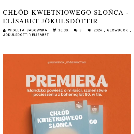
CHŁÓD KWIETNIOWEGO SŁOŃCA -
ELÍSABET JÖKULSDÓTTIR
WIOLETA SADOWSKA
16:30
8
2024
,
GLOWBOOK
,
JÖKULSDÓTTIR ELÍSABET