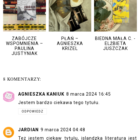
ZABÓJCZE
PŁAŃ –
BIEDNA MAŁA C. -
WSPOMNIENIA –
AGNIESZKA
ELŻBIETA
PAULINA
KRIZEL
JUSZCZAK
JUSTYNIAK
8 KOMENTARZY:
AGNIESZKA KANIUK
8 marca 2024 16:45
Jestem bardzo ciekawa tego tytułu.
ODPOWIEDZ
JARDIAN
9 marca 2024 04:48
Też jestem ciekaw tytułu, islandzka literatura jest