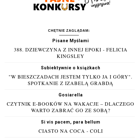
CHĘTNIE ZAGLĄDAM:
Pisane Myślami
388. DZIEWCZYNA Z INNEJ EPOKI - FELICIA
KINGSLEY
Subiektywnie o książkach
"W BIESZCZADACH JESTEM TYLKO JA I GÓRY".
SPOTKANIE Z IZABELĄ GRABDĄ
Gosiarella
CZYTNIK E-BOOKÓW NA WAKACJE – DLACZEGO
WARTO ZABRAĆ GO ZE SOBĄ?
Si vis pacem, para bellum
CIASTO NA COCA - COLI