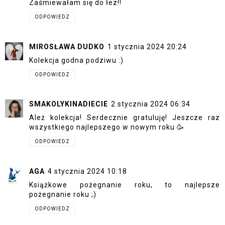
Zaśmiewałam się do łez!!
ODPOWIEDZ
MIROSŁAWA DUDKO
1 stycznia 2024 20:24
Kolekcja godna podziwu :)
ODPOWIEDZ
SMAKOLYKINADIECIE
2 stycznia 2024 06:34
Ależ kolekcja! Serdecznie gratuluję! Jeszcze raz
wszystkiego najlepszego w nowym roku 🥳
ODPOWIEDZ
AGA
4 stycznia 2024 10:18
Książkowe pożegnanie roku, to najlepsze
pożegnanie roku ;)
ODPOWIEDZ