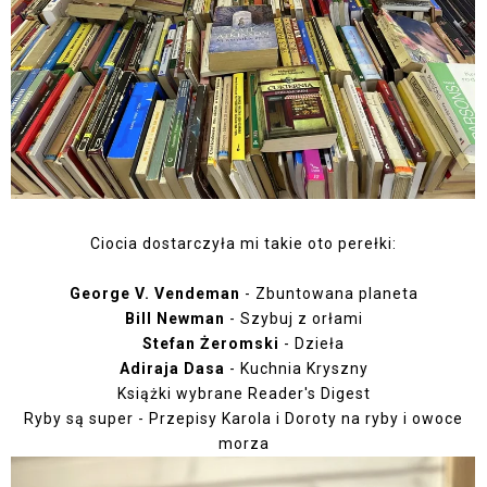
Ciocia dostarczyła mi takie oto perełki:
George V. Vendeman
- Zbuntowana planeta
Bill Newman
- Szybuj z orłami
Stefan Żeromski
- Dzieła
Adiraja Dasa
- Kuchnia Kryszny
Książki wybrane Reader's Digest
Ryby są super - Przepisy Karola i Doroty na ryby i owoce
morza