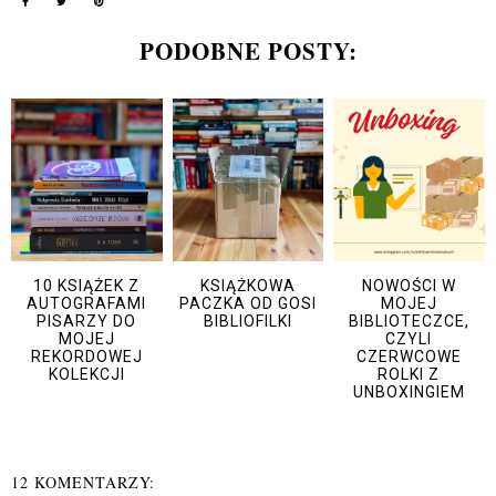
PODOBNE POSTY:
10 KSIĄŻEK Z
KSIĄŻKOWA
NOWOŚCI W
AUTOGRAFAMI
PACZKA OD GOSI
MOJEJ
PISARZY DO
BIBLIOFILKI
BIBLIOTECZCE,
MOJEJ
CZYLI
REKORDOWEJ
CZERWCOWE
KOLEKCJI
ROLKI Z
UNBOXINGIEM
12 KOMENTARZY: