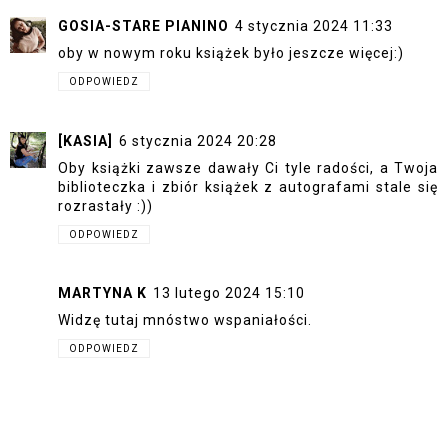
GOSIA-STARE PIANINO
4 stycznia 2024 11:33
oby w nowym roku książek było jeszcze więcej:)
ODPOWIEDZ
[KASIA]
6 stycznia 2024 20:28
Oby książki zawsze dawały Ci tyle radości, a Twoja
biblioteczka i zbiór książek z autografami stale się
rozrastały :))
ODPOWIEDZ
MARTYNA K
13 lutego 2024 15:10
Widzę tutaj mnóstwo wspaniałości.
ODPOWIEDZ