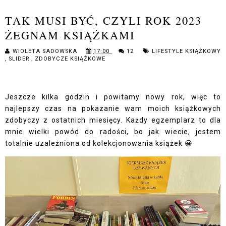
TAK MUSI BYĆ, CZYLI ROK 2023
ŻEGNAM KSIĄŻKAMI
WIOLETA SADOWSKA
17:00
12
LIFESTYLE KSIĄŻKOWY
,
SLIDER
,
ZDOBYCZE KSIĄŻKOWE
Jeszcze kilka godzin i powitamy nowy rok, więc to
najlepszy czas na pokazanie wam moich książkowych
zdobyczy z ostatnich miesięcy. Każdy egzemplarz to dla
mnie wielki powód do radości, bo jak wiecie, jestem
totalnie uzależniona od kolekcjonowania książek 😀