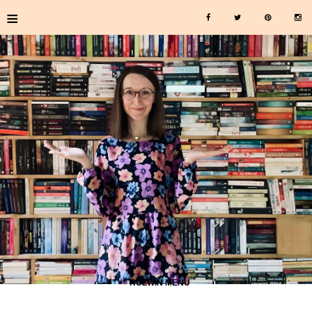
≡
≡ ROZWIŃ MENU