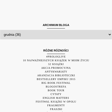
ARCHIWUM BLOGA
RÓŻNE RÓŻNOŚCI
#PROLOGLIVE
10 NAJWAŻNIEJSZYCH KSIĄŻEK W MOIM ŻYCIU
52 KSIĄŻKI
AKCJA PROMOCYJNA
ANTYKWARIATY
ARANŻACJA BIBLIOTECZKI
BESTSELLERY EMPIKU 2015
BIG BOOK FESTIWAL
BLOGOSTREFA
BOOK TOUR
CYTATY
ENGLISH MATTERS
FESTIWAL KSIĄŻKI W OPOLU
FRAGMENTY
FRASZKI