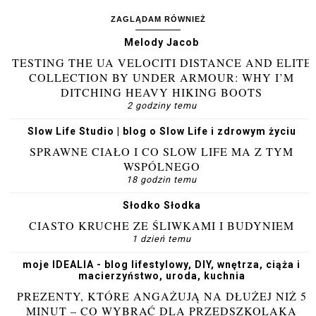
ZAGLĄDAM RÓWNIEŻ
Melody Jacob
TESTING THE UA VELOCITI DISTANCE AND ELITE
COLLECTION BY UNDER ARMOUR: WHY I’M
DITCHING HEAVY HIKING BOOTS
2 godziny temu
Slow Life Studio | blog o Slow Life i zdrowym życiu
SPRAWNE CIAŁO I CO SLOW LIFE MA Z TYM
WSPÓLNEGO
18 godzin temu
Słodko Słodka
CIASTO KRUCHE ZE ŚLIWKAMI I BUDYNIEM
1 dzień temu
moje IDEALIA - blog lifestylowy, DIY, wnętrza, ciąża i
macierzyństwo, uroda, kuchnia
PREZENTY, KTÓRE ANGAŻUJĄ NA DŁUŻEJ NIŻ 5
MINUT – CO WYBRAĆ DLA PRZEDSZKOLAKA