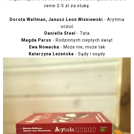
cenie 2-5 zł za stukę:
Dorota Wellman, Janusz Leon Wiśniewski
- Arytmia
uczuć
Danielle Steel
- Tata
Magda Parus
- Rodzinnych ciepłych świąt
Ewa Nowacka
- Może nie, może tak
Katarzyna Leżeńska
- Sądy i osądy