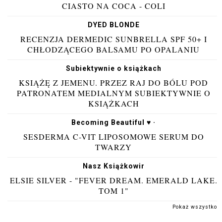
CIASTO NA COCA - COLI
DYED BLONDE
RECENZJA DERMEDIC SUNBRELLA SPF 50+ I
CHŁODZĄCEGO BALSAMU PO OPALANIU
Subiektywnie o książkach
KSIĄŻĘ Z JEMENU. PRZEZ RAJ DO BÓLU POD
PATRONATEM MEDIALNYM SUBIEKTYWNIE O
KSIĄŻKACH
Becoming Beautiful ♥ ·
SESDERMA C-VIT LIPOSOMOWE SERUM DO
TWARZY
Nasz Książkowir
ELSIE SILVER - "FEVER DREAM. EMERALD LAKE.
TOM 1"
Pokaż wszystko