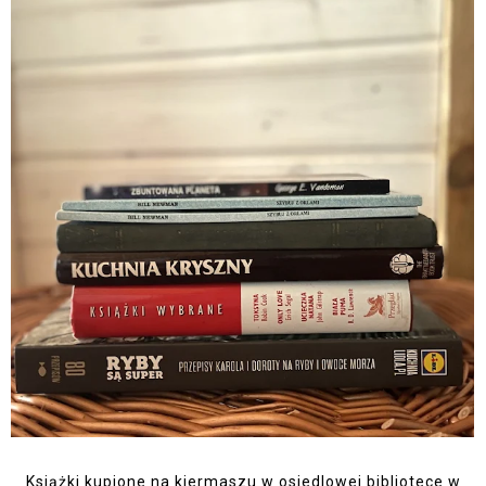
Książki kupione na kiermaszu w osiedlowej bibliotece w