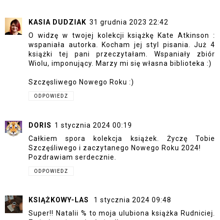
KASIA DUDZIAK
31 grudnia 2023 22:42
O widzę w twojej kolekcji książkę Kate Atkinson :
wspaniała autorka. Kocham jej styl pisania. Już 4
książki tej pani przeczytałam. Wspaniały zbiór
Wiolu, imponujący. Marzy mi się własna biblioteka :)
Szczęsliwego Nowego Roku :)
ODPOWIEDZ
DORIS
1 stycznia 2024 00:19
Całkiem spora kolekcja książek. Życzę Tobie
Szczęśliwego i zaczytanego Nowego Roku 2024!
Pozdrawiam serdecznie.
ODPOWIEDZ
KSIĄŻKOWY-LAS
1 stycznia 2024 09:48
Super!! Natalii % to moja ulubiona książka Rudniciej.