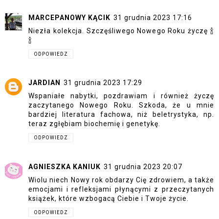
MARCEPANOWY KĄCIK
31 grudnia 2023 17:16
Niezła kolekcja. Szczęśliwego Nowego Roku życzę 🍾
🍾
ODPOWIEDZ
JARDIAN
31 grudnia 2023 17:29
Wspaniałe nabytki, pozdrawiam i również życzę
zaczytanego Nowego Roku. Szkoda, że u mnie
bardziej literatura fachowa, niż beletrystyka, np.
teraz zgłębiam biochemię i genetykę.
ODPOWIEDZ
AGNIESZKA KANIUK
31 grudnia 2023 20:07
Wiolu niech Nowy rok obdarzy Cię zdrowiem, a także
emocjami i refleksjami płynącymi z przeczytanych
książek, które wzbogacą Ciebie i Twoje życie.
ODPOWIEDZ