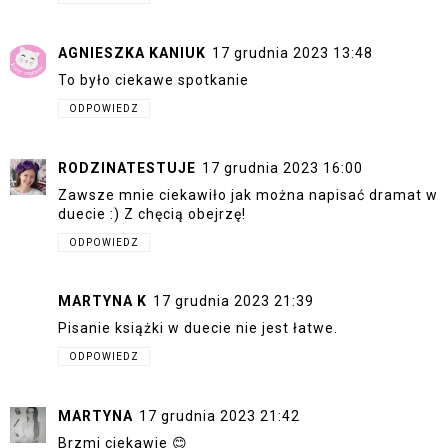
AGNIESZKA KANIUK
17 grudnia 2023 13:48
To było ciekawe spotkanie
ODPOWIEDZ
RODZINATESTUJE
17 grudnia 2023 16:00
Zawsze mnie ciekawiło jak można napisać dramat w
duecie :) Z chęcią obejrzę!
ODPOWIEDZ
MARTYNA K
17 grudnia 2023 21:39
Pisanie książki w duecie nie jest łatwe.
ODPOWIEDZ
MARTYNA
17 grudnia 2023 21:42
Brzmi ciekawie 😊