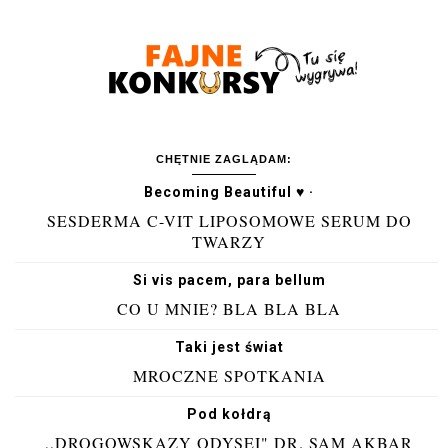
CHĘTNIE ZAGLĄDAM:
Becoming Beautiful ♥ ·
SESDERMA C-VIT LIPOSOMOWE SERUM DO
TWARZY
Si vis pacem, para bellum
CO U MNIE? BLA BLA BLA
Taki jest świat
MROCZNE SPOTKANIA
Pod kołdrą
,,DROGOWSKAZY ODYSEI" DR. SAM AKBAR