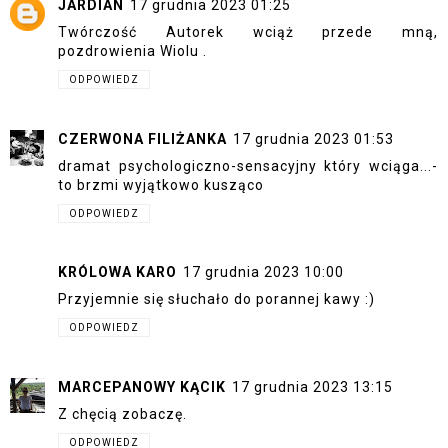
JARDIAN
17 grudnia 2023 01:25
Twórczość Autorek wciąż przede mną,
pozdrowienia Wiolu .
ODPOWIEDZ
CZERWONA FILIŻANKA
17 grudnia 2023 01:53
dramat psychologiczno-sensacyjny który wciąga...-
to brzmi wyjątkowo kusząco
ODPOWIEDZ
KRÓLOWA KARO
17 grudnia 2023 10:00
Przyjemnie się słuchało do porannej kawy :)
ODPOWIEDZ
MARCEPANOWY KĄCIK
17 grudnia 2023 13:15
Z chęcią zobaczę.
ODPOWIEDZ