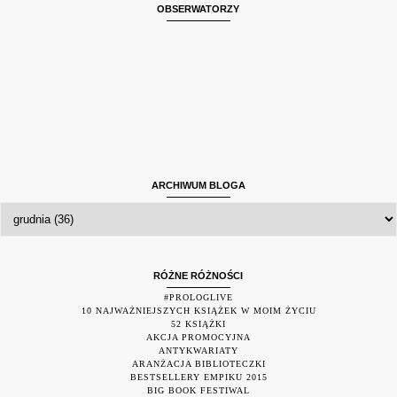
OBSERWATORZY
ARCHIWUM BLOGA
RÓŻNE RÓŻNOŚCI
#PROLOGLIVE
10 NAJWAŻNIEJSZYCH KSIĄŻEK W MOIM ŻYCIU
52 KSIĄŻKI
AKCJA PROMOCYJNA
ANTYKWARIATY
ARANŻACJA BIBLIOTECZKI
BESTSELLERY EMPIKU 2015
BIG BOOK FESTIWAL