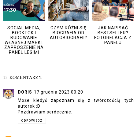
SOCIAL MEDIA,
CZYM RÓŻNI SIĘ
JAK NAPISAĆ
BOOKTOK I
BIOGRAFIA OD
BESTSELLER?
BUDOWANIE
AUTOBIOGRAFII?
FOTORELACJA Z
WŁASNEJ MARKI.
PANELU
ZAPROSZENIE NA
PANEL LEGIMI
13 KOMENTARZY:
DORIS
17 grudnia 2023 00:20
Może kiedyś zapoznam się z twórczością tych
autorek :D
Pozdrawiam serdecznie.
ODPOWIEDZ