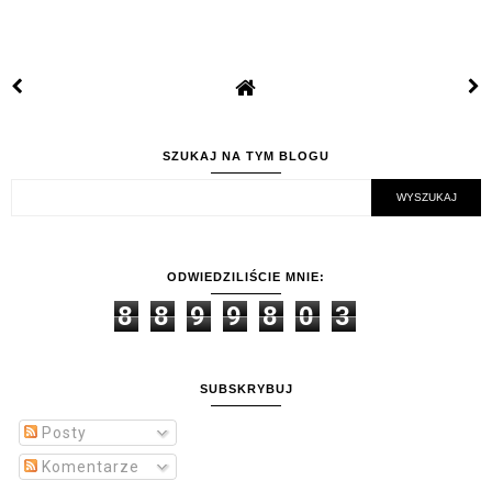
SZUKAJ NA TYM BLOGU
ODWIEDZILIŚCIE MNIE:
8
8
9
9
8
0
3
SUBSKRYBUJ
Posty
Komentarze