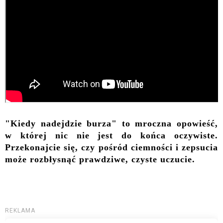
"Kiedy nadejdzie burza" to mroczna opowieść,
w której nic nie jest do końca oczywiste.
Przekonajcie się, czy pośród ciemności i zepsucia
może rozbłysnąć prawdziwe, czyste uczucie.