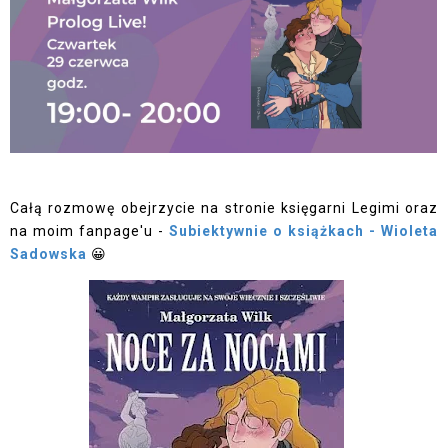
Całą rozmowę obejrzycie na stronie księgarni Legimi oraz
na moim fanpage'u -
Subiektywnie o książkach - Wioleta
Sadowska
😀