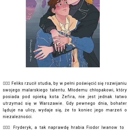
🧛🏼‍♂️ Feliks rzucił studia, by w pełni poświęcić się rozwijaniu
swojego malarskiego talentu. Młodemu chłopakowi, który
posiada pod opieką kota Zefira, nie jest jednak łatwo
utrzymać się w Warszawie. Gdy pewnego dnia, bohater
ląduje na ulicy, wydaje się, że to koniec jego marzeń o
niezależności.
🧛🏼‍♂️ Fryderyk, a tak naprawdę hrabia Fiodor Iwanow to