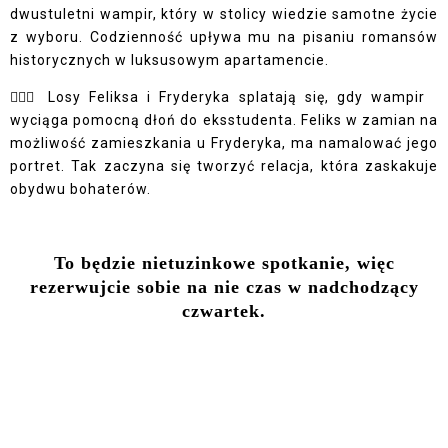
dwustuletni wampir, który w stolicy wiedzie samotne życie
z wyboru. Codzienność upływa mu na pisaniu romansów
historycznych w luksusowym apartamencie.
🧛🏼‍♂️ Losy Feliksa i Fryderyka splatają się, gdy wampir
wyciąga pomocną dłoń do eksstudenta. Feliks w zamian na
możliwość zamieszkania u Fryderyka, ma namalować jego
portret. Tak zaczyna się tworzyć relacja, która zaskakuje
obydwu bohaterów.
To będzie nietuzinkowe spotkanie, więc
rezerwujcie sobie na nie czas w nadchodzący
czwartek.