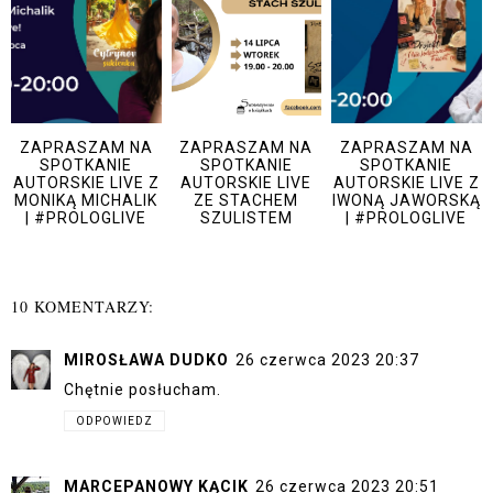
ZAPRASZAM NA
ZAPRASZAM NA
ZAPRASZAM NA
SPOTKANIE
SPOTKANIE
SPOTKANIE
AUTORSKIE LIVE Z
AUTORSKIE LIVE
AUTORSKIE LIVE Z
MONIKĄ MICHALIK
ZE STACHEM
IWONĄ JAWORSKĄ
| #PROLOGLIVE
SZULISTEM
| #PROLOGLIVE
10 KOMENTARZY:
MIROSŁAWA DUDKO
26 czerwca 2023 20:37
Chętnie posłucham.
ODPOWIEDZ
MARCEPANOWY KĄCIK
26 czerwca 2023 20:51