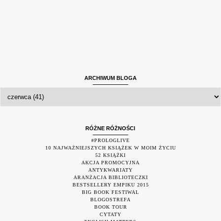
ARCHIWUM BLOGA
RÓŻNE RÓŻNOŚCI
#PROLOGLIVE
10 NAJWAŻNIEJSZYCH KSIĄŻEK W MOIM ŻYCIU
52 KSIĄŻKI
AKCJA PROMOCYJNA
ANTYKWARIATY
ARANŻACJA BIBLIOTECZKI
BESTSELLERY EMPIKU 2015
BIG BOOK FESTIWAL
BLOGOSTREFA
BOOK TOUR
CYTATY