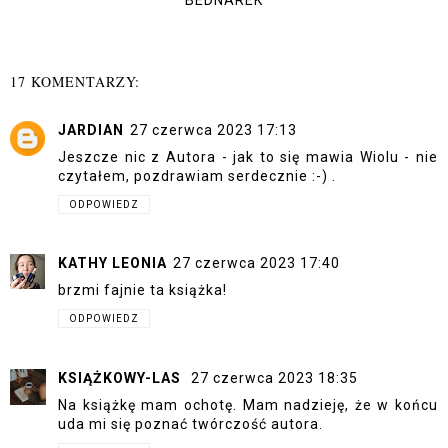
BEDNAREK
17 KOMENTARZY:
JARDIAN
27 czerwca 2023 17:13
Jeszcze nic z Autora - jak to się mawia Wiolu - nie
czytałem, pozdrawiam serdecznie :-) .
ODPOWIEDZ
KATHY LEONIA
27 czerwca 2023 17:40
brzmi fajnie ta książka!
ODPOWIEDZ
KSIĄŻKOWY-LAS
27 czerwca 2023 18:35
Na książkę mam ochotę. Mam nadzieję, że w końcu
uda mi się poznać twórczość autora.