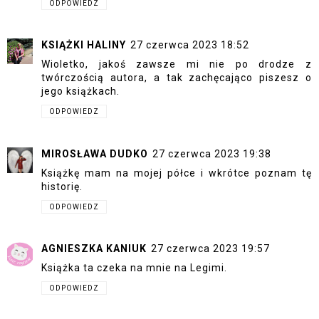
ODPOWIEDZ
KSIĄŻKI HALINY
27 czerwca 2023 18:52
Wioletko, jakoś zawsze mi nie po drodze z
twórczością autora, a tak zachęcająco piszesz o
jego książkach.
ODPOWIEDZ
MIROSŁAWA DUDKO
27 czerwca 2023 19:38
Książkę mam na mojej półce i wkrótce poznam tę
historię.
ODPOWIEDZ
AGNIESZKA KANIUK
27 czerwca 2023 19:57
Książka ta czeka na mnie na Legimi.
ODPOWIEDZ