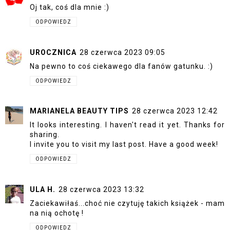
Oj tak, coś dla mnie :)
ODPOWIEDZ
UROCZNICA
28 czerwca 2023 09:05
Na pewno to coś ciekawego dla fanów gatunku. :)
ODPOWIEDZ
MARIANELA BEAUTY TIPS
28 czerwca 2023 12:42
It looks interesting. I haven't read it yet. Thanks for
sharing.
I invite you to visit my last post. Have a good week!
ODPOWIEDZ
ULA H.
28 czerwca 2023 13:32
Zaciekawiłaś...choć nie czytuję takich książek - mam
na nią ochotę !
ODPOWIEDZ