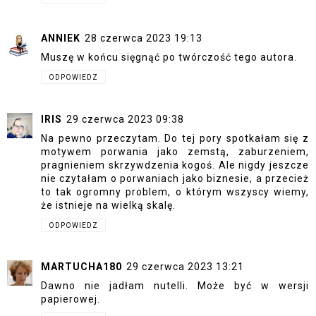
ANNIEK
28 czerwca 2023 19:13
Muszę w końcu sięgnąć po twórczość tego autora.
ODPOWIEDZ
IRIS
29 czerwca 2023 09:38
Na pewno przeczytam. Do tej pory spotkałam się z
motywem porwania jako zemstą, zaburzeniem,
pragnieniem skrzywdzenia kogoś. Ale nigdy jeszcze
nie czytałam o porwaniach jako biznesie, a przecież
to tak ogromny problem, o którym wszyscy wiemy,
że istnieje na wielką skalę.
ODPOWIEDZ
MARTUCHA180
29 czerwca 2023 13:21
Dawno nie jadłam nutelli. Może być w wersji
papierowej.