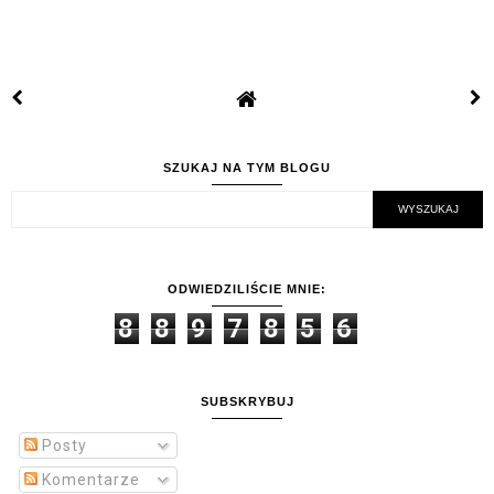
SZUKAJ NA TYM BLOGU
ODWIEDZILIŚCIE MNIE:
8
8
9
7
8
5
6
SUBSKRYBUJ
Posty
Komentarze