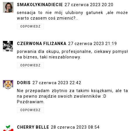
SMAKOLYKINADIECIE
27 czerwca 2023 20:20
sensacja to nie mój ulubiony gatunek ,ale może
warto czasem coś zmienić?..
ODPOWIEDZ
CZERWONA FILIŻANKA
27 czerwca 2023 21:19
porwania dla okupu, profesjonalne, ciekawy pomysł
na biznes, taki nieszablonowy.
ODPOWIEDZ
DORIS
27 czerwca 2023 22:42
Nie przepadam zbytnio za takimi książkami, ale ta
na pewno znajdzie swoich zwolenników :D
Pozdrawiam.
ODPOWIEDZ
CHERRY BELLE
28 czerwca 2023 08:54