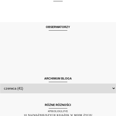
OBSERWATORZY
ARCHIWUM BLOGA
RÓŻNE RÓŻNOŚCI
#PROLOGLIVE
10 NAJWAŻNIEJSZYCH KSIĄŻEK W MOIM ŻYCIU