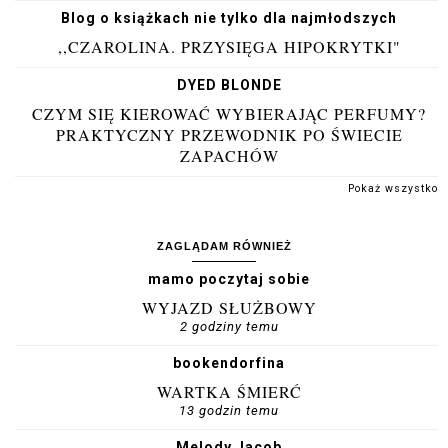
Blog o książkach nie tylko dla najmłodszych
,,CZAROLINA. PRZYSIĘGA HIPOKRYTKI"
DYED BLONDE
CZYM SIĘ KIEROWAĆ WYBIERAJĄC PERFUMY?
PRAKTYCZNY PRZEWODNIK PO ŚWIECIE
ZAPACHÓW
Pokaż wszystko
ZAGLĄDAM RÓWNIEŻ
mamo poczytaj sobie
WYJAZD SŁUŻBOWY
2 godziny temu
bookendorfina
WARTKA ŚMIERĆ
13 godzin temu
Melody Jacob