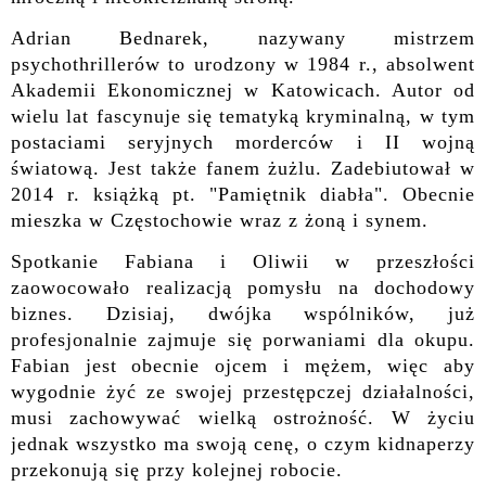
Adrian Bednarek, nazywany mistrzem
psychothrillerów to urodzony w 1984 r., absolwent
Akademii Ekonomicznej w Katowicach. Autor od
wielu lat fascynuje się tematyką kryminalną, w tym
postaciami seryjnych morderców i II wojną
światową. Jest także fanem żużlu. Zadebiutował w
2014 r. książką pt. "Pamiętnik diabła". Obecnie
mieszka w Częstochowie wraz z żoną i synem.
Spotkanie Fabiana i Oliwii w przeszłości
zaowocowało realizacją pomysłu na dochodowy
biznes. Dzisiaj, dwójka wspólników, już
profesjonalnie zajmuje się porwaniami dla okupu.
Fabian jest obecnie ojcem i mężem, więc aby
wygodnie żyć ze swojej przestępczej działalności,
musi zachowywać wielką ostrożność. W życiu
jednak wszystko ma swoją cenę, o czym kidnaperzy
przekonują się przy kolejnej robocie.