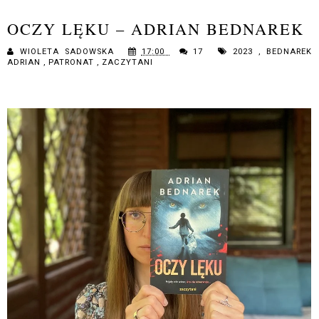
OCZY LĘKU – ADRIAN BEDNAREK
WIOLETA SADOWSKA
17:00
17
2023
,
BEDNAREK
ADRIAN
,
PATRONAT
,
ZACZYTANI