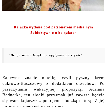
Książka wydana pod patronatem medialnym
Subiektywnie o ksiązkach
"Druga strona barykady wyglądała parszywie".
Zapewne znacie nutellę, czyli pyszny krem
cukrowo-tłuszczowy z dodatkiem orzechów. Po
przeczytaniu wakacyjnej propozycji Adriana
Bednarka, ten słodki przysmak już zawsze będzie
się wam kojarzył z pokręconą ludzką naturą. Z jej
mroczną i nieokiełznaną stroną.