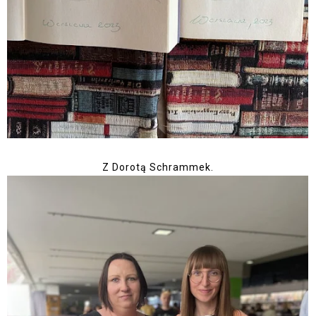
Z Dorotą Schrammek.