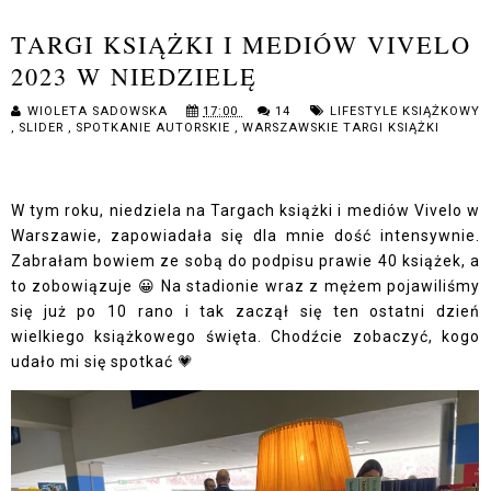
TARGI KSIĄŻKI I MEDIÓW VIVELO
2023 W NIEDZIELĘ
WIOLETA SADOWSKA
17:00
14
LIFESTYLE KSIĄŻKOWY
,
SLIDER
,
SPOTKANIE AUTORSKIE
,
WARSZAWSKIE TARGI KSIĄŻKI
W tym roku, niedziela na Targach książki i mediów Vivelo w
Warszawie, zapowiadała się dla mnie dość intensywnie.
Zabrałam bowiem ze sobą do podpisu prawie 40 książek, a
to zobowiązuje 😀 Na stadionie wraz z mężem pojawiliśmy
się już po 10 rano i tak zaczął się ten ostatni dzień
wielkiego książkowego święta. Chodźcie zobaczyć, kogo
udało mi się spotkać 💗