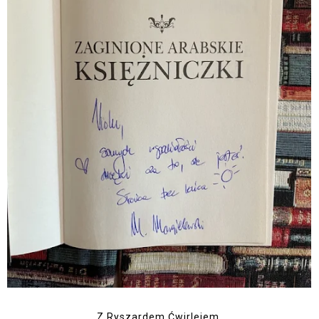
Z Ryszardem Ćwirlejem.