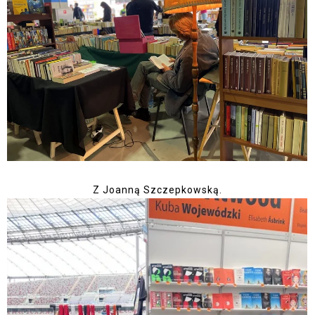
Z Joanną Szczepkowską.