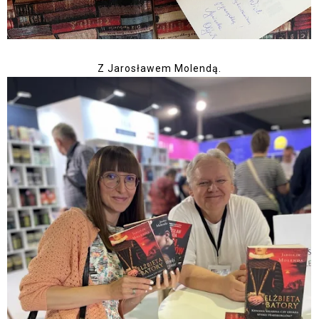
Z Jarosławem Molendą.