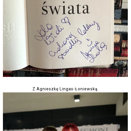
Z Agnieszkę Lingas-Łoniewską.