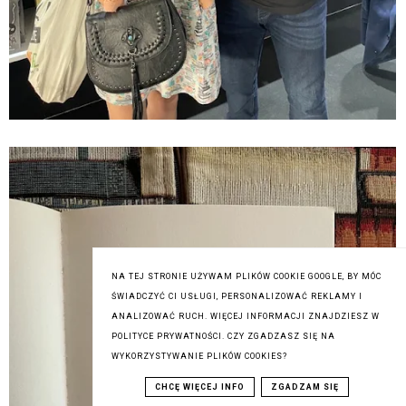
NA TEJ STRONIE UŻYWAM PLIKÓW COOKIE GOOGLE, BY MÓC
ŚWIADCZYĆ CI USŁUGI, PERSONALIZOWAĆ REKLAMY I
ANALIZOWAĆ RUCH. WIĘCEJ INFORMACJI ZNAJDZIESZ W
POLITYCE PRYWATNOŚCI. CZY ZGADZASZ SIĘ NA
WYKORZYSTYWANIE PLIKÓW COOKIES?
CHCĘ WIĘCEJ INFO
ZGADZAM SIĘ