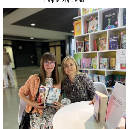
Z Agnieszką Olejnik.