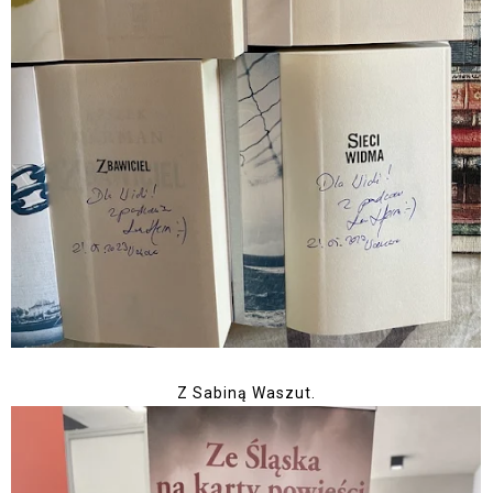
Z Sabiną Waszut.