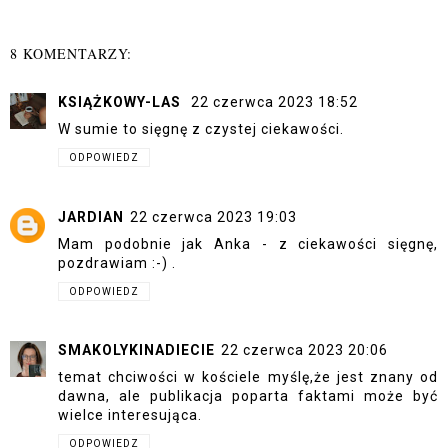
8 KOMENTARZY:
KSIĄŻKOWY-LAS
22 czerwca 2023 18:52
W sumie to sięgnę z czystej ciekawości.
ODPOWIEDZ
JARDIAN
22 czerwca 2023 19:03
Mam podobnie jak Anka - z ciekawości sięgnę,
pozdrawiam :-) .
ODPOWIEDZ
SMAKOLYKINADIECIE
22 czerwca 2023 20:06
temat chciwości w kościele myślę,że jest znany od
dawna, ale publikacja poparta faktami może być
wielce interesująca.
ODPOWIEDZ