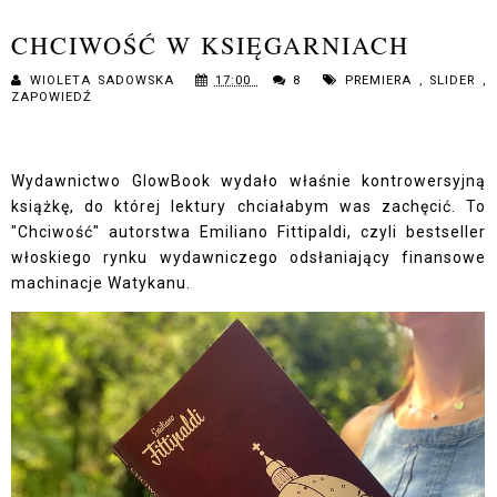
CHCIWOŚĆ W KSIĘGARNIACH
WIOLETA SADOWSKA
17:00
8
PREMIERA
,
SLIDER
,
ZAPOWIEDŹ
Wydawnictwo GlowBook wydało właśnie kontrowersyjną
książkę, do której lektury chciałabym was zachęcić. To
"Chciwość" autorstwa Emiliano Fittipaldi, czyli bestseller
włoskiego rynku wydawniczego odsłaniający finansowe
machinacje Watykanu.