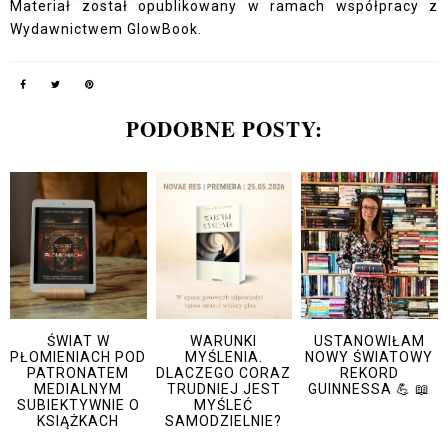
Materiał został opublikowany w ramach współpracy z
Wydawnictwem GlowBook.
PODOBNE POSTY:
ŚWIAT W
WARUNKI
USTANOWIŁAM
PŁOMIENIACH POD
MYŚLENIA.
NOWY ŚWIATOWY
PATRONATEM
DLACZEGO CORAZ
REKORD
MEDIALNYM
TRUDNIEJ JEST
GUINNESSA 💪 📖
SUBIEKTYWNIE O
MYŚLEĆ
KSIĄŻKACH
SAMODZIELNIE?