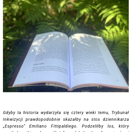
Gdyby ta historia wydarzyła się cztery wieki temu, Trybunał
Inkwizycji prawdopodobnie skazałby na stos dziennikarza
„Espresso” Emiliano Fittipaldiego. Podzeliłby los, który