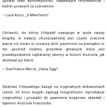
spotkał setki wolnomyślicieli, radykalnych reformatorów i
kobiet uznanych za czarownice.
– Luca Kocci, „Il Manifesto”
Chciwość, do której Fittipaldi nawiązuje w tytule swojej
książkę, w tradycji chrześcijańskiej jest czymś znacznie
więcej niż słowo to oznacza dziś: pazerność na pieniądze to
ten spośród siedmiu grzechów głównych, który jest
prawdopodobnie najbardziej obecny w historii Kościoła, jak
ubolewał już Dante.
– Gianfranco Morra, „Italia Oggi”
Śledztwo Fittipaldiego bazuje na oryginalnych dokumentach
(około 20 stron książki zajmują fotograficzne reprodukcje
oryginałów) i prowadzi do ujawnienia bogactwa, skandali i
tajemnic Kościoła Franciszka.