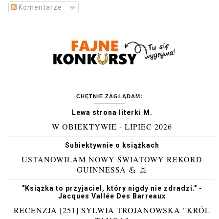
Komentarze
CHĘTNIE ZAGLĄDAM:
Lewa strona literki M.
W OBIEKTYWIE - LIPIEC 2026
Subiektywnie o książkach
USTANOWIŁAM NOWY ŚWIATOWY REKORD
GUINNESSA 💪 📖
"Książka to przyjaciel, który nigdy nie zdradzi." -
Jacques Vallée Des Barreaux
RECENZJA [251] SYLWIA TROJANOWSKA "KRÓL