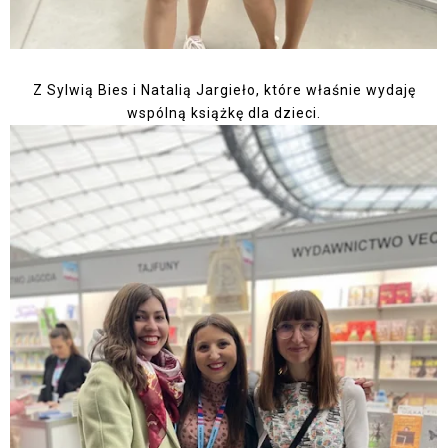
Z Sylwią Bies i Natalią Jargieło, które właśnie wydaję
wspólną książkę dla dzieci.