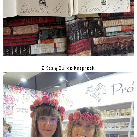
Z Kasią Bulicz-Kasprzak.