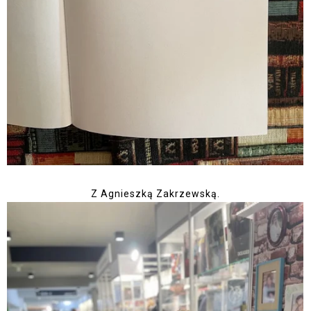
Z Agnieszką Zakrzewską.