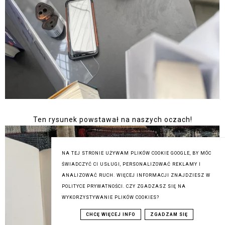
Ten rysunek powstawał na naszych oczach!
NA TEJ STRONIE UŻYWAM PLIKÓW COOKIE GOOGLE, BY MÓC
ŚWIADCZYĆ CI USŁUGI, PERSONALIZOWAĆ REKLAMY I
ANALIZOWAĆ RUCH. WIĘCEJ INFORMACJI ZNAJDZIESZ W
POLITYCE PRYWATNOŚCI. CZY ZGADZASZ SIĘ NA
WYKORZYSTYWANIE PLIKÓW COOKIES?
CHCĘ WIĘCEJ INFO
ZGADZAM SIĘ