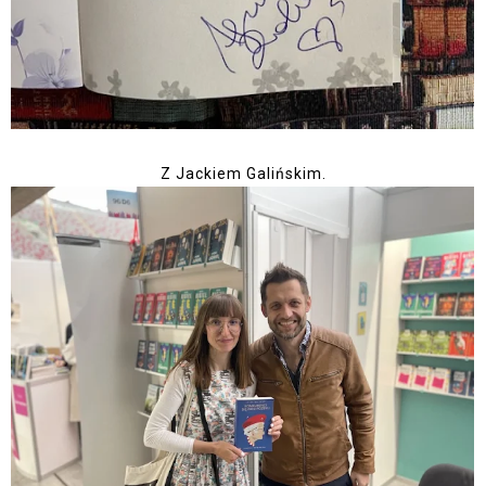
Z Jackiem Galińskim.