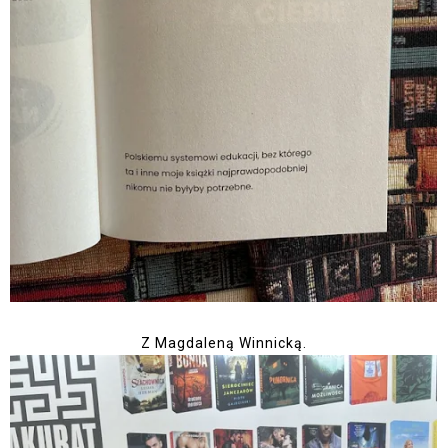
Z Magdaleną Winnicką.