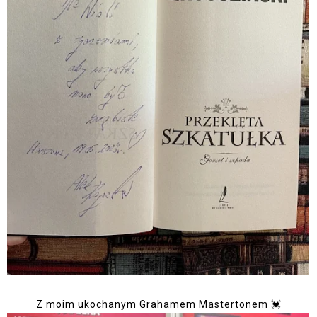
Z moim ukochanym Grahamem Mastertonem 💓