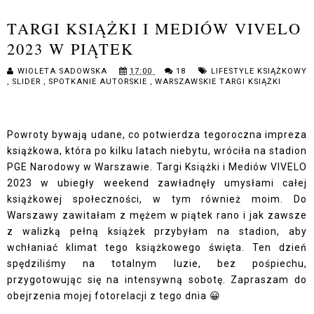
TARGI KSIĄŻKI I MEDIÓW VIVELO
2023 W PIĄTEK
WIOLETA SADOWSKA
17:00
18
LIFESTYLE KSIĄŻKOWY
,
SLIDER
,
SPOTKANIE AUTORSKIE
,
WARSZAWSKIE TARGI KSIĄŻKI
Powroty bywają udane, co potwierdza tegoroczna impreza
książkowa, która po kilku latach niebytu, wróciła na stadion
PGE Narodowy w Warszawie. Targi Książki i Mediów VIVELO
2023 w ubiegły weekend zawładnęły umysłami całej
książkowej społeczności, w tym również moim. Do
Warszawy zawitałam z mężem w piątek rano i jak zawsze
z walizką pełną książek przybyłam na stadion, aby
wchłaniać klimat tego książkowego święta. Ten dzień
spędziliśmy na totalnym luzie, bez pośpiechu,
przygotowując się na intensywną sobotę. Zapraszam do
obejrzenia mojej fotorelacji z tego dnia 😀