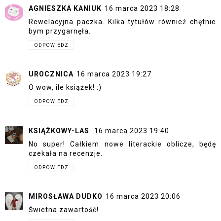
AGNIESZKA KANIUK
16 marca 2023 18:28
Rewelacyjna paczka. Kilka tytułów również chętnie
bym przygarnęła.
ODPOWIEDZ
UROCZNICA
16 marca 2023 19:27
O wow, ile książek! :)
ODPOWIEDZ
KSIĄŻKOWY-LAS
16 marca 2023 19:40
No super! Całkiem nowe literackie oblicze, będę
czekała na recenzje.
ODPOWIEDZ
MIROSŁAWA DUDKO
16 marca 2023 20:06
Świetna zawartość!