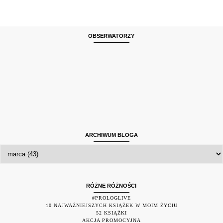
OBSERWATORZY
ARCHIWUM BLOGA
RÓŻNE RÓŻNOŚCI
#PROLOGLIVE
10 NAJWAŻNIEJSZYCH KSIĄŻEK W MOIM ŻYCIU
52 KSIĄŻKI
AKCJA PROMOCYJNA