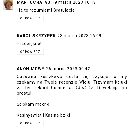
MARTUCHA180
19 marca 2023 16:18
I ja to rozumiem! Gratulacje!
ODPOWIEDZ
KAROL SKRZYPEK
23 marca 2023 16:09
Przepiękne!
ODPOWIEDZ
ANONIMOWY
26 marca 2023 00:42
Cudowna książkowa uczta się szykuje, a my
czekamy na Twoje recenzje Wiolu. Trzymam kciuki
za ten rekord Guinnessa 😃😃😃 Rewelacja po
prostu!
Ściskam mocno
Kasinyswiat i Kasine bziki
ODPOWIEDZ