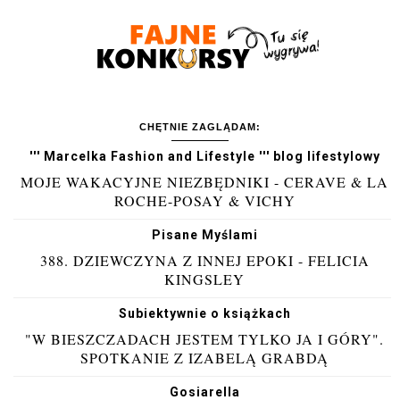
CHĘTNIE ZAGLĄDAM:
''' Marcelka Fashion and Lifestyle ''' blog lifestylowy
MOJE WAKACYJNE NIEZBĘDNIKI - CERAVE & LA
ROCHE-POSAY & VICHY
Pisane Myślami
388. DZIEWCZYNA Z INNEJ EPOKI - FELICIA
KINGSLEY
Subiektywnie o książkach
"W BIESZCZADACH JESTEM TYLKO JA I GÓRY".
SPOTKANIE Z IZABELĄ GRABDĄ
Gosiarella