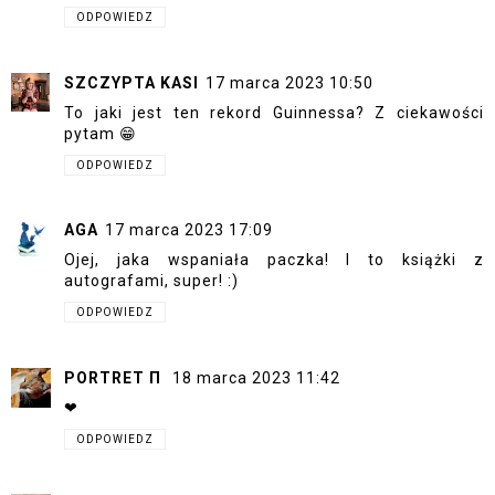
ODPOWIEDZ
SZCZYPTA KASI
17 marca 2023 10:50
To jaki jest ten rekord Guinnessa? Z ciekawości
pytam 😁
ODPOWIEDZ
AGA
17 marca 2023 17:09
Ojej, jaka wspaniała paczka! I to książki z
autografami, super! :)
ODPOWIEDZ
PORTRET Π
18 marca 2023 11:42
❤
ODPOWIEDZ