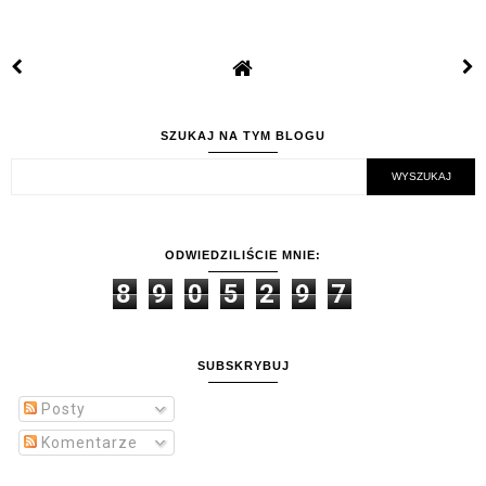
SZUKAJ NA TYM BLOGU
ODWIEDZILIŚCIE MNIE:
8
9
0
5
2
9
7
SUBSKRYBUJ
Posty
Komentarze