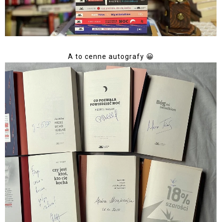
A to cenne autografy 😀