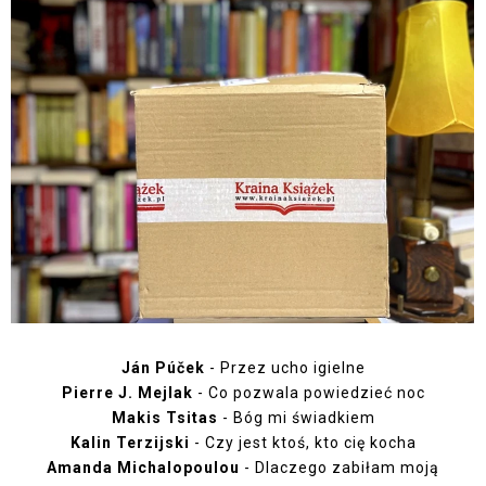
Ján Púček
- Przez ucho igielne
Pierre J. Mejlak
- Co pozwala powiedzieć noc
Makis Tsitas
- Bóg mi świadkiem
Kalin Terzijski
- Czy jest ktoś, kto cię kocha
Amanda Michalopoulou
- Dlaczego zabiłam moją