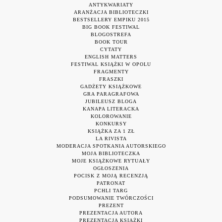
ANTYKWARIATY
ARANŻACJA BIBLIOTECZKI
BESTSELLERY EMPIKU 2015
BIG BOOK FESTIWAL
BLOGOSTREFA
BOOK TOUR
CYTATY
ENGLISH MATTERS
FESTIWAL KSIĄŻKI W OPOLU
FRAGMENTY
FRASZKI
GADŻETY KSIĄŻKOWE
GRA PARAGRAFOWA
JUBILEUSZ BLOGA
KANAPA LITERACKA
KOLOROWANIE
KONKURSY
KSIĄŻKA ZA 1 ZŁ
LA RIVISTA
MODERACJA SPOTKANIA AUTORSKIEGO
MOJA BIBLIOTECZKA
MOJE KSIĄŻKOWE RYTUAŁY
OGŁOSZENIA
POCISK Z MOJĄ RECENZJĄ
PATRONAT
PCHLI TARG
PODSUMOWANIE TWÓRCZOŚCI
PREZENT
PREZENTACJA AUTORA
PREZENTACJA KSIĄŻKI