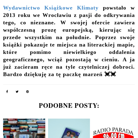
Wydawnictwo Książkowe Klimaty
powstało w
2013 roku we Wrocławiu z pasji do odkrywania
tego, co nieznane. W swojej ofercie zawiera
współczesną prozę europejską, kierując się
przede wszystkim na południe. Poprzez swoje
książki pokazuje te miejsca na literackiej mapie,
które pomimo niewielkiego oddalenia
geograficznego, wciąż pozostają w cieniu. A ja
już zacieram ręce na tyle czytelniczej dobroci.
Bardzo dziękuję za tę paczkę marzeń 💓💓
PODOBNE POSTY: