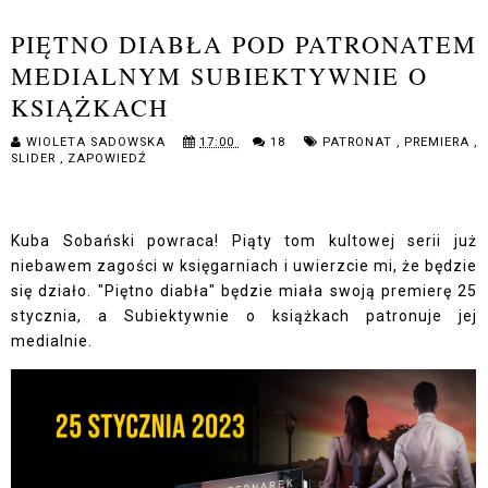
PIĘTNO DIABŁA POD PATRONATEM
MEDIALNYM SUBIEKTYWNIE O
KSIĄŻKACH
WIOLETA SADOWSKA
17:00
18
PATRONAT
,
PREMIERA
,
SLIDER
,
ZAPOWIEDŹ
Kuba Sobański powraca! Piąty tom kultowej serii już
niebawem zagości w księgarniach i uwierzcie mi, że będzie
się działo. "Piętno diabła" będzie miała swoją premierę 25
stycznia, a Subiektywnie o książkach patronuje jej
medialnie.