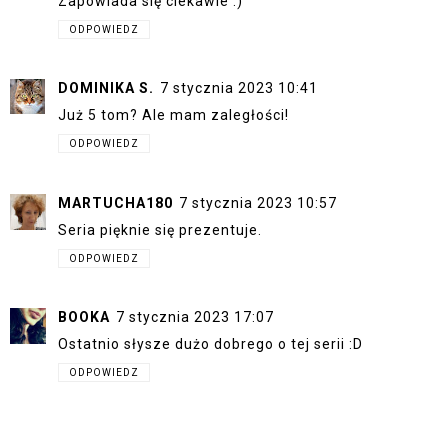
Zapowiada się ciekawie :)
ODPOWIEDZ
DOMINIKA S.
7 stycznia 2023 10:41
Już 5 tom? Ale mam zaległości!
ODPOWIEDZ
MARTUCHA180
7 stycznia 2023 10:57
Seria pięknie się prezentuje.
ODPOWIEDZ
BOOKA
7 stycznia 2023 17:07
Ostatnio słysze dużo dobrego o tej serii :D
ODPOWIEDZ