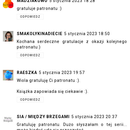
MADZIAKOWO
5 stycznia 2023 18:28
gratuluje patronatu :)
ODPOWIEDZ
SMAKOLYKINADIECIE
5 stycznia 2023 18:50
Kochana serdeczne gratulacje z okazji kolejnego
patronatu:)
ODPOWIEDZ
RAESZKA
5 stycznia 2023 19:57
Wiola gratuluję Ci patronatu :).
Książka zapowiada się ciekawie :).
ODPOWIEDZ
SIA / MIĘDZY BRZEGAMI
5 stycznia 2023 20:37
Gratuluję patronatu. Dużo słyszałam o tej serii...