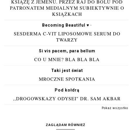
KSIĄŻĘ Z JEMENU. PRZEZ RAJ DO BÓLU POD
PATRONATEM MEDIALNYM SUBIEKTYWNIE O
KSIĄŻKACH
Becoming Beautiful ♥ ·
SESDERMA C-VIT LIPOSOMOWE SERUM DO
TWARZY
Si vis pacem, para bellum
CO U MNIE? BLA BLA BLA
Taki jest świat
MROCZNE SPOTKANIA
Pod kołdrą
,,DROGOWSKAZY ODYSEI" DR. SAM AKBAR
Pokaż wszystko
ZAGLĄDAM RÓWNIEŻ