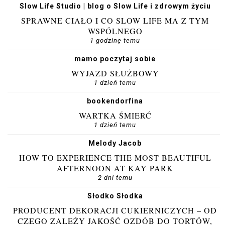
Slow Life Studio | blog o Slow Life i zdrowym życiu
SPRAWNE CIAŁO I CO SLOW LIFE MA Z TYM
WSPÓLNEGO
1 godzinę temu
mamo poczytaj sobie
WYJAZD SŁUŻBOWY
1 dzień temu
bookendorfina
WARTKA ŚMIERĆ
1 dzień temu
Melody Jacob
HOW TO EXPERIENCE THE MOST BEAUTIFUL
AFTERNOON AT KAY PARK
2 dni temu
Słodko Słodka
PRODUCENT DEKORACJI CUKIERNICZYCH – OD
CZEGO ZALEŻY JAKOŚĆ OZDÓB DO TORTÓW,