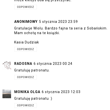
może kiedyś uda się przeczytać.
ODPOWIEDZ
ANONIMOWY
5 stycznia 2023 23:59
Gratulacje Wiolu. Bardzo fajna ta seria z Sobańskim.
Mam ochotę na te książki.
Kasia Dudziak
ODPOWIEDZ
RADOSNA
6 stycznia 2023 00:24
Gratuluję patronatu.
ODPOWIEDZ
MONIKA OLGA
6 stycznia 2023 12:03
Gratuluję patronatu :)
ODPOWIEDZ