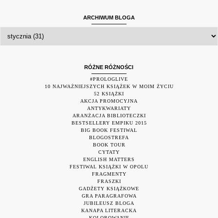
ARCHIWUM BLOGA
RÓŻNE RÓŻNOŚCI
#PROLOGLIVE
10 NAJWAŻNIEJSZYCH KSIĄŻEK W MOIM ŻYCIU
52 KSIĄŻKI
AKCJA PROMOCYJNA
ANTYKWARIATY
ARANŻACJA BIBLIOTECZKI
BESTSELLERY EMPIKU 2015
BIG BOOK FESTIWAL
BLOGOSTREFA
BOOK TOUR
CYTATY
ENGLISH MATTERS
FESTIWAL KSIĄŻKI W OPOLU
FRAGMENTY
FRASZKI
GADŻETY KSIĄŻKOWE
GRA PARAGRAFOWA
JUBILEUSZ BLOGA
KANAPA LITERACKA
KOLOROWANIE