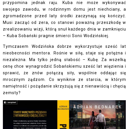
przypomina jednak raju. Kuba nie może wykonywać
swojego zawodu, w rodzinnym domu jest niechciany, a
zgromadzone przed laty środki zaczynają się kończyć.
Musi zacząć od zera, co stanowi poważną przeszkodę w
zrealizowaniu wizji, którą snuł każdego dnia w zamknięciu
– Kuba Sobański pragnie śmierci Sonii Wodzińskiej.
Tymczasem Wodzińska dobrze wykorzystuje sześć lat
nieobecności mentora. Rośnie w siłę, staje się potężna i
niezależna. Ma tylko jedną słabość – Kubę. Za wszelką
cenę chce wynagrodzić Sobańskiemu sześć lat więzienia i
sprawić, że znów połączą siły, wspólnie oddając się
mrocznym żądzom. Co wyniknie ze starcia, w którym
namiętność i pożądanie skrzyżują się z nienawiścią i chęcią
zemsty?