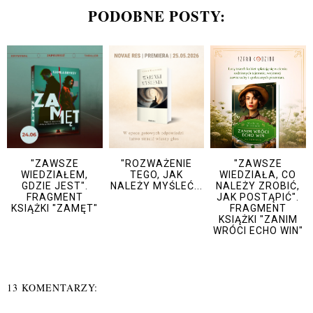
PODOBNE POSTY:
"ZAWSZE
"ROZWAŻENIE
"ZAWSZE
WIEDZIAŁEM,
TEGO, JAK
WIEDZIAŁA, CO
GDZIE JEST".
NALEŻY MYŚLEĆ...
NALEŻY ZROBIĆ,
FRAGMENT
JAK POSTĄPIĆ".
KSIĄŻKI "ZAMĘT"
FRAGMENT
KSIĄŻKI "ZANIM
WRÓCI ECHO WIN"
13 KOMENTARZY: