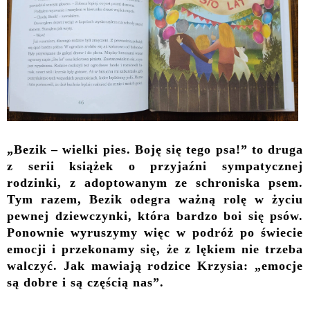
„Bezik – wielki pies. Boję się tego psa!” to druga
z serii książek o przyjaźni sympatycznej
rodzinki, z adoptowanym ze schroniska psem.
Tym razem, Bezik odegra ważną rolę w życiu
pewnej dziewczynki, która bardzo boi się psów.
Ponownie wyruszymy więc w podróż po świecie
emocji i przekonamy się, że z lękiem nie trzeba
walczyć. Jak mawiają rodzice Krzysia: „emocje
są dobre i są częścią nas”.