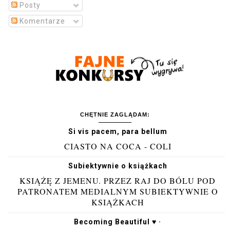
Posty
Komentarze
CHĘTNIE ZAGLĄDAM:
Si vis pacem, para bellum
CIASTO NA COCA - COLI
Subiektywnie o książkach
KSIĄŻĘ Z JEMENU. PRZEZ RAJ DO BÓLU POD
PATRONATEM MEDIALNYM SUBIEKTYWNIE O
KSIĄŻKACH
Becoming Beautiful ♥ ·