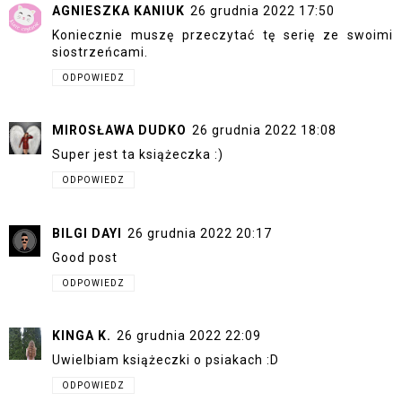
AGNIESZKA KANIUK
26 grudnia 2022 17:50
Koniecznie muszę przeczytać tę serię ze swoimi
siostrzeńcami.
ODPOWIEDZ
MIROSŁAWA DUDKO
26 grudnia 2022 18:08
Super jest ta książeczka :)
ODPOWIEDZ
BILGI DAYI
26 grudnia 2022 20:17
Good post
ODPOWIEDZ
KINGA K.
26 grudnia 2022 22:09
Uwielbiam książeczki o psiakach :D
ODPOWIEDZ