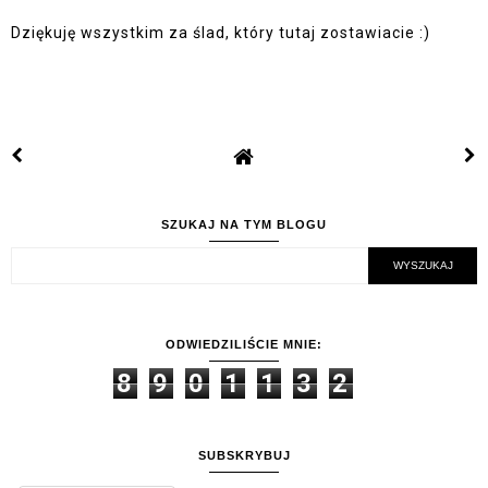
Dziękuję wszystkim za ślad, który tutaj zostawiacie :)
SZUKAJ NA TYM BLOGU
ODWIEDZILIŚCIE MNIE:
8
9
0
1
1
3
2
SUBSKRYBUJ