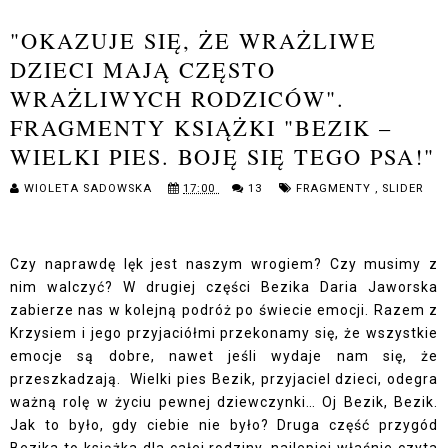
"OKAZUJE SIĘ, ŻE WRAŻLIWE
DZIECI MAJĄ CZĘSTO
WRAŻLIWYCH RODZICÓW".
FRAGMENTY KSIĄŻKI "BEZIK –
WIELKI PIES. BOJĘ SIĘ TEGO PSA!"
WIOLETA SADOWSKA
17:00
13
FRAGMENTY
,
SLIDER
Czy naprawdę lęk jest naszym wrogiem? Czy musimy z
nim walczyć? W drugiej części Bezika Daria Jaworska
zabierze nas w kolejną podróż po świecie emocji. Razem z
Krzysiem i jego przyjaciółmi przekonamy się, że wszystkie
emocje są dobre, nawet jeśli wydaje nam się, że
przeszkadzają. Wielki pies Bezik, przyjaciel dzieci, odegra
ważną rolę w życiu pewnej dziewczynki… Oj Bezik, Bezik.
Jak to było, gdy ciebie nie było? Druga część przygód