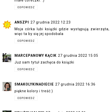
małe córeczki. :)
ODPOWIEDZ
ANSZPI
27 grudnia 2022 12:23
Moja córka lubi książki gdzie występują zwierzęta,
więc ta by się jej spodobala
ODPOWIEDZ
MARCEPANOWY KĄCIK
27 grudnia 2022 15:05
Juz sam tytuł zachęca do książki
ODPOWIEDZ
SMAKOLYKINADIECIE
27 grudnia 2022 16:36
piękne kolory i treść:)
ODPOWIEDZ