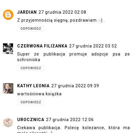
JARDIAN
27 grudnia 2022 02:08
Z przyjemnością sięgnę, pozdrawiam :-) .
ODPOWIEDZ
CZERWONA FILIŻANKA
27 grudnia 2022 03:52
Super że publikacja promuje adopcje psa ze
schroniska
ODPOWIEDZ
KATHY LEONIA
27 grudnia 2022 09:39
wartościowa książka
ODPOWIEDZ
UROCZNICA
27 grudnia 2022 12:06
Ciekawa publikacja. Polecę koleżance, która ma