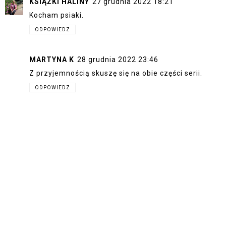
KSIĄŻKI HALINY
27 grudnia 2022 18:21
Kocham psiaki.
ODPOWIEDZ
MARTYNA K
28 grudnia 2022 23:46
Z przyjemnością skuszę się na obie części serii.
ODPOWIEDZ