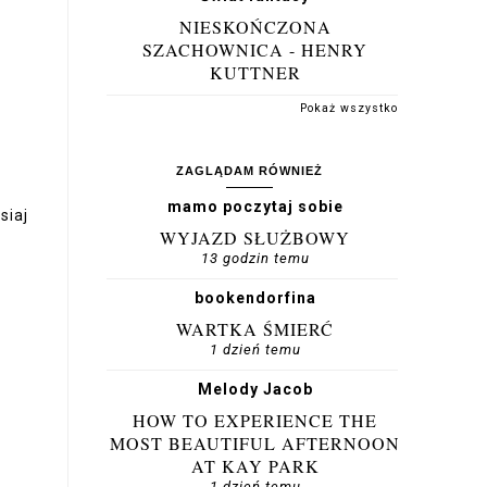
NIESKOŃCZONA
SZACHOWNICA - HENRY
KUTTNER
Pokaż wszystko
ZAGLĄDAM RÓWNIEŻ
mamo poczytaj sobie
siaj
WYJAZD SŁUŻBOWY
13 godzin temu
bookendorfina
WARTKA ŚMIERĆ
1 dzień temu
Melody Jacob
HOW TO EXPERIENCE THE
MOST BEAUTIFUL AFTERNOON
AT KAY PARK
1 dzień temu