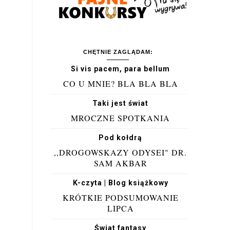
CHĘTNIE ZAGLĄDAM:
Si vis pacem, para bellum
CO U MNIE? BLA BLA BLA
Taki jest świat
MROCZNE SPOTKANIA
Pod kołdrą
,,DROGOWSKAZY ODYSEI" DR.
SAM AKBAR
K-czyta | Blog książkowy
KRÓTKIE PODSUMOWANIE
LIPCA
Świat fantasy