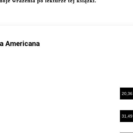
je wrażenia po lekturze tej książki.