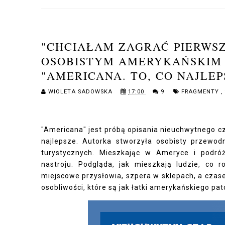
"CHCIAŁAM ZAGRAĆ PIERWS
OSOBISTYM AMERYKAŃSKIM F
"AMERICANA. TO, CO NAJLEP
WIOLETA SADOWSKA
17:00
9
FRAGMENTY
,
"Americana" jest próbą opisania nieuchwytnego cz
najlepsze. Autorka stworzyła osobisty przewodni
turystycznych. Mieszkając w Ameryce i podróż
nastroju. Podgląda, jak mieszkają ludzie, co r
miejscowe przysłowia, szpera w sklepach, a czas
osobliwości, które są jak łatki amerykańskiego pa