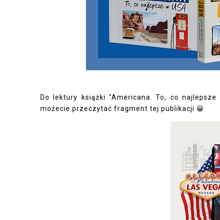
Do lektury książki "Americana. To, co najlep
możecie przeczytać fragment tej publikacji 😀