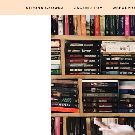
STRONA GŁÓWNA
ZACZNIJ TU
WSPÓŁPR
▼