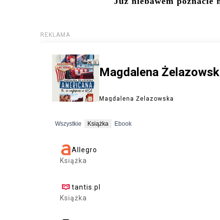
Już niebawem poznacie mo