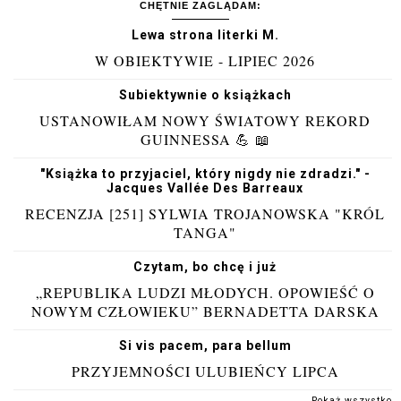
CHĘTNIE ZAGLĄDAM:
Lewa strona literki M.
W OBIEKTYWIE - LIPIEC 2026
Subiektywnie o książkach
USTANOWIŁAM NOWY ŚWIATOWY REKORD
GUINNESSA 💪 📖
"Książka to przyjaciel, który nigdy nie zdradzi." -
Jacques Vallée Des Barreaux
RECENZJA [251] SYLWIA TROJANOWSKA "KRÓL
TANGA"
Czytam, bo chcę i już
„REPUBLIKA LUDZI MŁODYCH. OPOWIEŚĆ O
NOWYM CZŁOWIEKU” BERNADETTA DARSKA
Si vis pacem, para bellum
PRZYJEMNOŚCI ULUBIEŃCY LIPCA
Pokaż wszystko