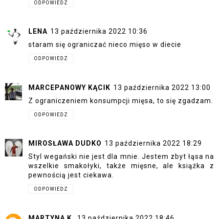
ODPOWIEDZ
LENA
13 października 2022 10:36
staram się ograniczać nieco mięso w diecie
ODPOWIEDZ
MARCEPANOWY KĄCIK
13 października 2022 13:00
Z ograniczeniem konsumpcji mięsa, to się zgadzam.
ODPOWIEDZ
MIROSŁAWA DUDKO
13 października 2022 18:29
Styl wegański nie jest dla mnie. Jestem zbyt łąsa na
wszelkie smakołyki, także mięsne, ale książka z
pewnością jest ciekawa.
ODPOWIEDZ
MARTYNA K.
13 października 2022 18:46