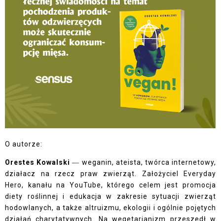
O autorze:
Orestes Kowalski
― weganin, ateista, twórca internetowy,
działacz na rzecz praw zwierząt. Założyciel Everyday
Hero, kanału na YouTube, którego celem jest promocja
diety roślinnej i edukacja w zakresie sytuacji zwierząt
hodowlanych, a także altruizmu, ekologii i ogólnie pojętych
działań charytatywnych. Na wegetarianizm przeszedł w