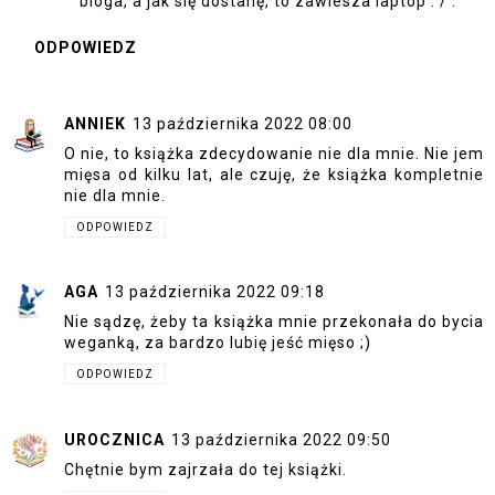
bloga, a jak się dostanę, to zawiesza laptop : / .
ODPOWIEDZ
ANNIEK
13 października 2022 08:00
O nie, to książka zdecydowanie nie dla mnie. Nie jem
mięsa od kilku lat, ale czuję, że książka kompletnie
nie dla mnie.
ODPOWIEDZ
AGA
13 października 2022 09:18
Nie sądzę, żeby ta książka mnie przekonała do bycia
weganką, za bardzo lubię jeść mięso ;)
ODPOWIEDZ
UROCZNICA
13 października 2022 09:50
Chętnie bym zajrzała do tej książki.