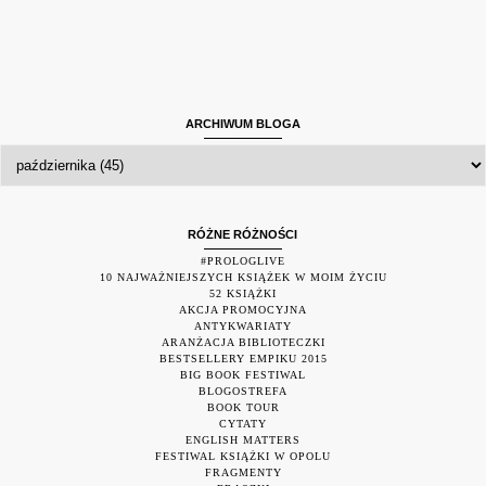
ARCHIWUM BLOGA
RÓŻNE RÓŻNOŚCI
#PROLOGLIVE
10 NAJWAŻNIEJSZYCH KSIĄŻEK W MOIM ŻYCIU
52 KSIĄŻKI
AKCJA PROMOCYJNA
ANTYKWARIATY
ARANŻACJA BIBLIOTECZKI
BESTSELLERY EMPIKU 2015
BIG BOOK FESTIWAL
BLOGOSTREFA
BOOK TOUR
CYTATY
ENGLISH MATTERS
FESTIWAL KSIĄŻKI W OPOLU
FRAGMENTY