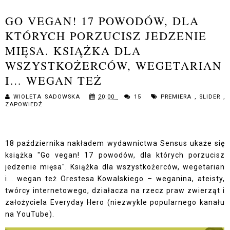
GO VEGAN! 17 POWODÓW, DLA
KTÓRYCH PORZUCISZ JEDZENIE
MIĘSA. KSIĄŻKA DLA
WSZYSTKOŻERCÓW, WEGETARIAN
I… WEGAN TEŻ
WIOLETA SADOWSKA
20:00
15
PREMIERA
,
SLIDER
,
ZAPOWIEDŹ
18 października nakładem wydawnictwa Sensus ukaże się
książka "Go vegan! 17 powodów, dla których porzucisz
jedzenie mięsa". Książka dla wszystkożerców, wegetarian
i... wegan też Orestesa Kowalskiego – weganina, ateisty,
twórcy internetowego, działacza na rzecz praw zwierząt i
założyciela Everyday Hero (niezwykle popularnego kanału
na YouTube).