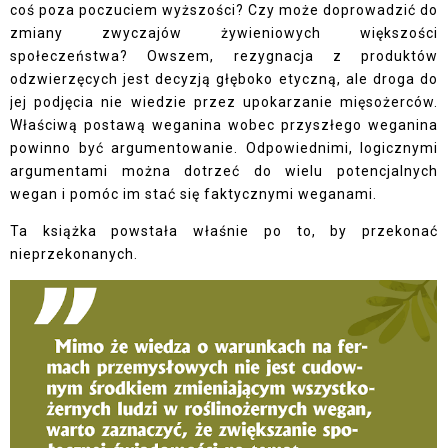
coś poza poczuciem wyższości? Czy może doprowadzić do
zmiany zwyczajów żywieniowych większości
społeczeństwa? Owszem, rezygnacja z produktów
odzwierzęcych jest decyzją głęboko etyczną, ale droga do
jej podjęcia nie wiedzie przez upokarzanie mięsożerców.
Właściwą postawą weganina wobec przyszłego weganina
powinno być argumentowanie. Odpowiednimi, logicznymi
argumentami można dotrzeć do wielu potencjalnych
wegan i pomóc im stać się faktycznymi weganami.
Ta książka powstała właśnie po to, by przekonać
nieprzekonanych.