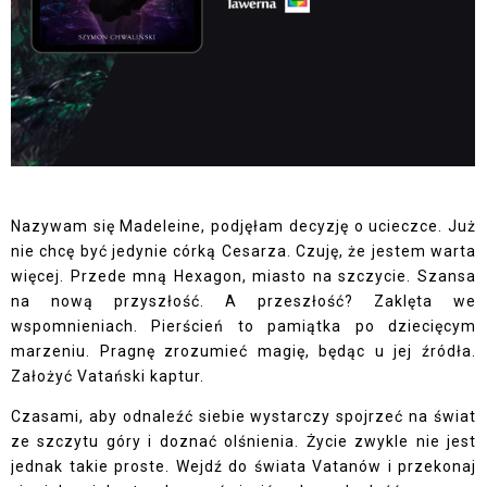
Nazywam się Madeleine, podjęłam decyzję o ucieczce. Już
nie chcę być jedynie córką Cesarza. Czuję, że jestem warta
więcej. Przede mną Hexagon, miasto na szczycie. Szansa
na nową przyszłość. A przeszłość? Zaklęta we
wspomnieniach. Pierścień to pamiątka po dziecięcym
marzeniu. Pragnę zrozumieć magię, będąc u jej źródła.
Założyć Vatański kaptur.
Czasami, aby odnaleźć siebie wystarczy spojrzeć na świat
ze szczytu góry i doznać olśnienia. Życie zwykle nie jest
jednak takie proste. Wejdź do świata Vatanów i przekonaj