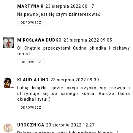
MARTYNA K
23 sierpnia 2022 00:17
Na pewno jest się czym zainteresować.
ODPOWIEDZ
MIROSŁAWA DUDKO
23 sierpnia 2022 09:05
O! Chętnie przeczytam! Cudna okładka i ciekawy
temat.
ODPOWIEDZ
KLAUDIA LIND
23 sierpnia 2022 09:39
Lubię książki, gdzie akcja szybko się rozwija i
utrzymuje się do samego końca. Bardzo ładna
okładka i tytuł:)
ODPOWIEDZ
UROCZNICA
23 sierpnia 2022 12:27