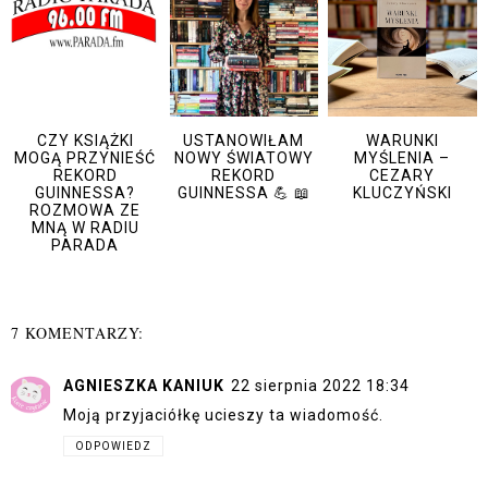
CZY KSIĄŻKI
USTANOWIŁAM
WARUNKI
MOGĄ PRZYNIEŚĆ
NOWY ŚWIATOWY
MYŚLENIA –
REKORD
REKORD
CEZARY
GUINNESSA?
GUINNESSA 💪 📖
KLUCZYŃSKI
ROZMOWA ZE
MNĄ W RADIU
PARADA
7 KOMENTARZY:
AGNIESZKA KANIUK
22 sierpnia 2022 18:34
Moją przyjaciółkę ucieszy ta wiadomość.
ODPOWIEDZ