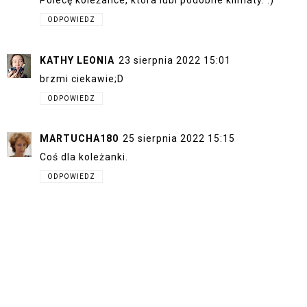
Polecę koleżance, która lubi podobne klimaty. :)
ODPOWIEDZ
KATHY LEONIA
23 sierpnia 2022 15:01
brzmi ciekawie;D
ODPOWIEDZ
MARTUCHA180
25 sierpnia 2022 15:15
Coś dla koleżanki.
ODPOWIEDZ