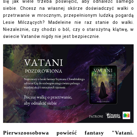
się jak wiele trzeba poświęcić, aby odnaleźć samego
siebie. Chcesz na własnej skórze doświadczyć walki o
przetrwanie w mrocznym, przepełnionym ludzką pogardą
Lesie Milczących? Madeleine nie raz stanie do walki.
Niezależnie, czy chodzi o ból, czy o starożytną klątwę, w
świecie Vatanów nigdy nie jest bezpiecznie.
Pierwszoosobowa powieść fantasy "Vatani.