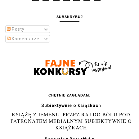
SUBSKRYBUJ
Posty
Komentarze
CHĘTNIE ZAGLĄDAM:
Subiektywnie o książkach
KSIĄŻĘ Z JEMENU. PRZEZ RAJ DO BÓLU POD
PATRONATEM MEDIALNYM SUBIEKTYWNIE O
KSIĄŻKACH