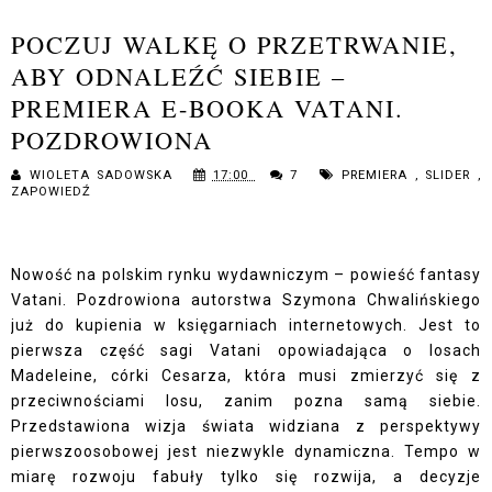
POCZUJ WALKĘ O PRZETRWANIE,
ABY ODNALEŹĆ SIEBIE –
PREMIERA E-BOOKA VATANI.
POZDROWIONA
WIOLETA SADOWSKA
17:00
7
PREMIERA
,
SLIDER
,
ZAPOWIEDŹ
Nowość na polskim rynku wydawniczym – powieść fantasy
Vatani. Pozdrowiona autorstwa Szymona Chwalińskiego
już do kupienia w księgarniach internetowych. Jest to
pierwsza część sagi Vatani opowiadająca o losach
Madeleine, córki Cesarza, która musi zmierzyć się z
przeciwnościami losu, zanim pozna samą siebie.
Przedstawiona wizja świata widziana z perspektywy
pierwszoosobowej jest niezwykle dynamiczna. Tempo w
miarę rozwoju fabuły tylko się rozwija, a decyzje