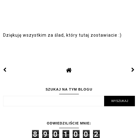
Dziękuję wszystkim za ślad, który tutaj zostawiacie :)
SZUKAJ NA TYM BLOGU
ODWIEDZILIŚCIE MNIE:
8
9
0
1
0
0
2