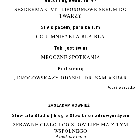
Becoming Beautiful ♥ ·
SESDERMA C-VIT LIPOSOMOWE SERUM DO
TWARZY
Si vis pacem, para bellum
CO U MNIE? BLA BLA BLA
Taki jest świat
MROCZNE SPOTKANIA
Pod kołdrą
,,DROGOWSKAZY ODYSEI" DR. SAM AKBAR
Pokaż wszystko
ZAGLĄDAM RÓWNIEŻ
Slow Life Studio | blog o Slow Life i zdrowym życiu
SPRAWNE CIAŁO I CO SLOW LIFE MA Z TYM
WSPÓLNEGO
4 godziny temu